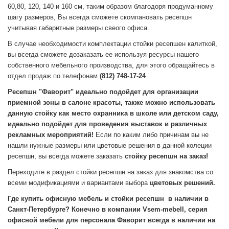
60,80, 120, 140 и 160 см, таким образом благодоря продуманному
шагу размеров, Вы всегда сможете скомпановать ресепшн
учитывая габаритные размеры свеого офиса.
В случае необходимости комплектации стойки ресепшен калиткой,
вы всегда сможете дозаказать ее используя ресурсы нашего
собственного мебельного производства, для этого обращайтесь в
отдел продаж по телефонам
(812) 748-17-24
Ресепшн "Фаворит" идеально подойдет для организации
приемной зоны в салоне красоты, также можно использовать
данную стойку как место охранника в школе или детском саду,
идеально подойдет для проведения выставок и различных
рекламных мероприятий!
Если по каким либо причинам вы не
нашли нужные размеры или цветовые решения в данной колеции
ресепшн, вы всегда можете заказать
стойку ресепшн на заказ!
Переходите в раздел стойки ресепшн на заказ для знакомства со
всеми модификациями и вариантами выбора
цветовых решений.
Где купить офисную мебель и стойки ресепшн в наличии в
Санкт-Петербурге? Конечно в компании Vsem-mebell, серия
офисной мебели для персонала Фаворит всегда в наличии на