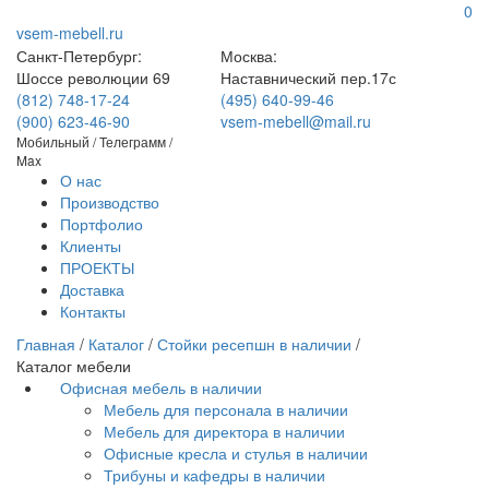
0
vsem-mebell.ru
Санкт-Петербург:
Москва:
Шоссе революции 69
Наставнический пер.17с
(812) 748-17-24
(495) 640-99-46
(900) 623-46-90
vsem-mebell@mail.ru
Мобильный / Телеграмм /
Max
О нас
Производство
Портфолио
Клиенты
ПРОЕКТЫ
Доставка
Контакты
Главная
/
Каталог
/
Стойки ресепшн в наличии
/
Каталог мебели
Офисная мебель в наличии
Мебель для персонала в наличии
Мебель для директора в наличии
Офисные кресла и стулья в наличии
Трибуны и кафедры в наличии