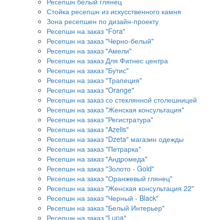
Ресепшн белый глянец
Стойка ресепшн из искусственного камня
Зона ресепшен по дизайн-проекту
Ресепшн на заказ "Fora"
Ресепшн на заказ "Черно-белый"
Ресепшн на заказ "Амели"
Ресепшн на заказ Для Фитнес центра
Ресепшн на заказ "Бутис"
Ресепшн на заказ "Трапеция"
Ресепшн на заказ "Orange"
Ресепшн на заказ со стеклянной столешницей
Ресепшн на заказ "Женская консультация"
Ресепшн на заказ "Регистратура"
Ресепшн на заказ "Azelis"
Ресепшн на заказ "Dzeta" магазин одежды
Ресепшн на заказ "Петрарка"
Ресепшн на заказ "Андромеда"
Ресепшн на заказ "Золото - Gold"
Ресепшн на заказ "Оранжевый глянец"
Ресепшн на заказ "Женская консультация 22"
Ресепшн на заказ "Черный - Black"
Ресепшн на заказ "Белый Интерьер"
Ресепшн на заказ "Luna"