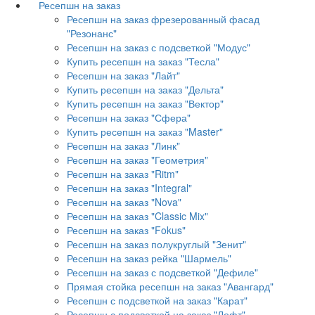
Ресепшн на заказ
Ресепшн на заказ фрезерованный фасад
"Резонанс"
Ресепшн на заказ с подсветкой "Модус"
Купить ресепшн на заказ "Тесла"
Ресепшн на заказ "Лайт"
Купить ресепшн на заказ "Дельта"
Купить ресепшн на заказ "Вектор"
Ресепшн на заказ "Сфера"
Купить ресепшн на заказ "Master"
Ресепшн на заказ "Линк"
Ресепшн на заказ "Геометрия"
Ресепшн на заказ "Ritm"
Ресепшн на заказ "Integral"
Ресепшн на заказ "Nova"
Ресепшн на заказ "Classic Mix"
Ресепшн на заказ "Fokus"
Ресепшн на заказ полукруглый "Зенит"
Ресепшн на заказ рейка "Шармель"
Ресепшн на заказ с подсветкой "Дефиле"
Прямая стойка ресепшн на заказ "Авангард"
Ресепшн с подсветкой на заказ "Карат"
Ресепшн с подсветкой на заказ "Лофт"