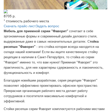
8705 р.
* cтоимость рабочего места
Скачать прайс-лист
Задать вопрос
Мебель для приемной серии "Фаворит"
сочетает в себе
эргономичные формы и современный дизайн делового стиля,
выдержанные даже в самых незначительных деталях. С
тойка
ресепшн "Фаворит"
- это стойка которая всегда находится на
складе нашей компании! Если вы ищите качественную стойку
рецепции в наличии в Санкт-Петерубрге, то стойка из серии
"Фаворит" именно то, что вам нужно! Приемная "Фаворит" это
практичность, для нее характерны сдержанность и лаконичность,
функциональность и комфорт.
Благодаря новейшим разработкам, серия рецепции "Фаворит"
позволяет эффективно проектировать офисное пространство.
Прекрасная организация рабочего места делает работу
сотрудников и посетителя максимально комфортной и
эффективной.
Стойки ресепшн серии Фаворит комплектуются рабочими местами