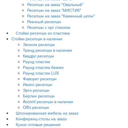
Ресепшн на заказ "Овальный"
Ресепшн на заказ "МИСТИК"
Ресепшн на заказ "Каменный шпон"
Реечный ресепшн
Ресепшн с орг стеклом
Стойки ресепшн из пластика
Стойки ресепшн в наличии
Эконом ресепшн
Тренд ресепшн в наличии
Квадро ресепшн
Раунд пластик
Раунд пластик бизнес
Раунд пластик LUX
Фаворит ресепшн
Имаго ресепшн
Эрго ресепшн
Берлин ресепшн
Accord ресепшн в наличии
Offix ресепшн
Шпонированная мебель на заказ
Конференц-столы на заказ
Кухни готовые решения