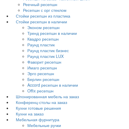
Реечный ресепшн
Ресепшн с орг стеклом
Стойки ресепшн из пластика
Стойки ресепшн в наличии
Эконом ресепшн
Тренд ресепшн в наличии
Квадро ресепшн
Раунд пластик
Раунд пластик бизнес
Раунд пластик LUX
Фаворит ресепшн
Имаго ресепшн
Эрго ресепшн
Берлин ресепшн
Accord ресепшн в наличии
Offix ресепшн
Шпонированная мебель на заказ
Конференц-столы на заказ
Кухни готовые решения
Кухни на заказ
Мебельная фурнитура
Мебельные ручки