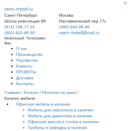
0
vsem-mebell.ru
Санкт-Петербург:
Москва:
Шоссе революции 69
Наставнический пер.17с
(812) 748-17-24
(495) 640-99-46
(900) 623-46-90
vsem-mebell@mail.ru
Мобильный / Телеграмм /
Max
О нас
Производство
Портфолио
Клиенты
ПРОЕКТЫ
Доставка
Контакты
Главная
/
Каталог
/
Ресепшн на заказ
/
Каталог мебели
Офисная мебель в наличии
Мебель для персонала в наличии
Мебель для директора в наличии
Офисные кресла и стулья в наличии
Трибуны и кафедры в наличии