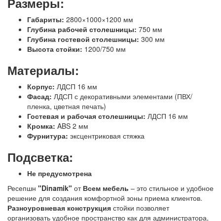
Размеры:
Габариты:
2800×1000×1200 мм
Глубина рабочей столешницы:
750 мм
Глубина гостевой столешницы:
300 мм
Высота стойки:
1200/750 мм
Материалы:
Корпус:
ЛДСП 16 мм
Фасад:
ЛДСП с декоративными элементами (ПВХ/
пленка, цветная печать)
Гостевая и рабочая столешницы:
ЛДСП 16 мм
Кромка:
ABS 2 мм
Фурнитура:
эксцентриковая стяжка
Подсветка:
Не предусмотрена
Ресепшн
"Dinamik"
от
Всем мебель
– это стильное и удобное
решение для создания комфортной зоны приема клиентов.
Разноуровневая конструкция
стойки позволяет
организовать удобное пространство как для администратора,