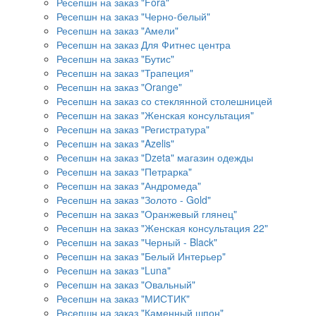
Ресепшн на заказ "Fora"
Ресепшн на заказ "Черно-белый"
Ресепшн на заказ "Амели"
Ресепшн на заказ Для Фитнес центра
Ресепшн на заказ "Бутис"
Ресепшн на заказ "Трапеция"
Ресепшн на заказ "Orange"
Ресепшн на заказ со стеклянной столешницей
Ресепшн на заказ "Женская консультация"
Ресепшн на заказ "Регистратура"
Ресепшн на заказ "Azelis"
Ресепшн на заказ "Dzeta" магазин одежды
Ресепшн на заказ "Петрарка"
Ресепшн на заказ "Андромеда"
Ресепшн на заказ "Золото - Gold"
Ресепшн на заказ "Оранжевый глянец"
Ресепшн на заказ "Женская консультация 22"
Ресепшн на заказ "Черный - Black"
Ресепшн на заказ "Белый Интерьер"
Ресепшн на заказ "Luna"
Ресепшн на заказ "Овальный"
Ресепшн на заказ "МИСТИК"
Ресепшн на заказ "Каменный шпон"