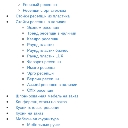
Реечный ресепшн
Ресепшн с орг стеклом
Стойки ресепшн из пластика
Стойки ресепшн в наличии
Эконом ресепшн
Тренд ресепшн в наличии
Квадро ресепшн
Раунд пластик
Раунд пластик бизнес
Раунд пластик LUX
Фаворит ресепшн
Имаго ресепшн
Эрго ресепшн
Берлин ресепшн
Accord ресепшн в наличии
Offix ресепшн
Шпонированная мебель на заказ
Конференц-столы на заказ
Кухни готовые решения
Кухни на заказ
Мебельная фурнитура
Мебельные ручки