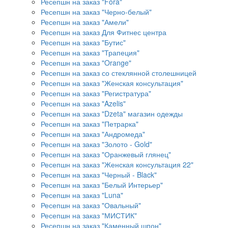
Ресепшн на заказ "Fora"
Ресепшн на заказ "Черно-белый"
Ресепшн на заказ "Амели"
Ресепшн на заказ Для Фитнес центра
Ресепшн на заказ "Бутис"
Ресепшн на заказ "Трапеция"
Ресепшн на заказ "Orange"
Ресепшн на заказ со стеклянной столешницей
Ресепшн на заказ "Женская консультация"
Ресепшн на заказ "Регистратура"
Ресепшн на заказ "Azelis"
Ресепшн на заказ "Dzeta" магазин одежды
Ресепшн на заказ "Петрарка"
Ресепшн на заказ "Андромеда"
Ресепшн на заказ "Золото - Gold"
Ресепшн на заказ "Оранжевый глянец"
Ресепшн на заказ "Женская консультация 22"
Ресепшн на заказ "Черный - Black"
Ресепшн на заказ "Белый Интерьер"
Ресепшн на заказ "Luna"
Ресепшн на заказ "Овальный"
Ресепшн на заказ "МИСТИК"
Ресепшн на заказ "Каменный шпон"