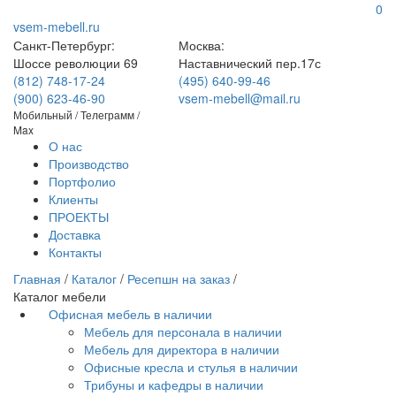
0
vsem-mebell.ru
Санкт-Петербург:
Москва:
Шоссе революции 69
Наставнический пер.17с
(812) 748-17-24
(495) 640-99-46
(900) 623-46-90
vsem-mebell@mail.ru
Мобильный / Телеграмм /
Max
О нас
Производство
Портфолио
Клиенты
ПРОЕКТЫ
Доставка
Контакты
Главная
/
Каталог
/
Ресепшн на заказ
/
Каталог мебели
Офисная мебель в наличии
Мебель для персонала в наличии
Мебель для директора в наличии
Офисные кресла и стулья в наличии
Трибуны и кафедры в наличии