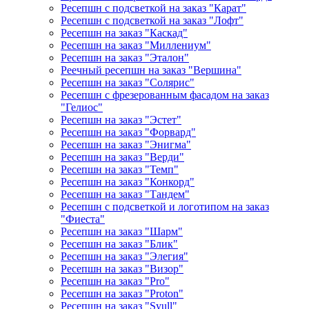
Ресепшн с подсветкой на заказ "Карат"
Ресепшн с подсветкой на заказ "Лофт"
Ресепшн на заказ "Каскад"
Ресепшн на заказ "Миллениум"
Ресепшн на заказ "Эталон"
Реечный ресепшн на заказ "Вершина"
Ресепшн на заказ "Солярис"
Ресепшн с фрезерованным фасадом на заказ
"Гелиос"
Ресепшн на заказ "Эстет"
Ресепшн на заказ "Форвард"
Ресепшн на заказ "Энигма"
Ресепшн на заказ "Верди"
Ресепшн на заказ "Темп"
Ресепшн на заказ "Конкорд"
Ресепшн на заказ "Тандем"
Ресепшн с подсветкой и логотипом на заказ
"Фиеста"
Ресепшн на заказ "Шарм"
Ресепшн на заказ "Блик"
Ресепшн на заказ "Элегия"
Ресепшн на заказ "Визор"
Ресепшн на заказ "Pro"
Ресепшн на заказ "Proton"
Ресепшн на заказ "Syull"