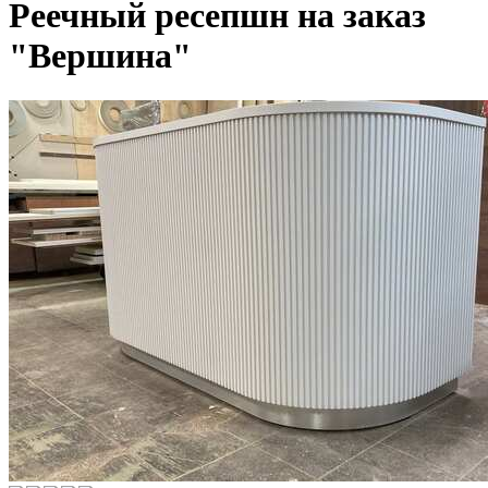
Реечный ресепшн на заказ
"Вершина"