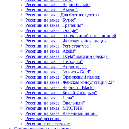
Ресепшн на заказ "Черно-белый"
Ресепшн на заказ "Амели"
Ресепшн на заказ Для Фитнес центра
Ресепшн на заказ "Бутис"
Ресепшн на заказ "Трапеция"
Ресепшн на заказ "Orange"
Ресепшн на заказ со стеклянной столешницей
Ресепшн на заказ "Женская консультация"
Ресепшн на заказ "Регистратура"
Ресепшн на заказ "Azelis"
Ресепшн на заказ "Dzeta" магазин одежды
Ресепшн на заказ "Петрарка"
Ресепшн на заказ "Андромеда"
Ресепшн на заказ "Золото - Gold"
Ресепшн на заказ "Оранжевый глянец"
Ресепшн на заказ "Женская консультация 22"
Ресепшн на заказ "Черный - Black"
Ресепшн на заказ "Белый Интерьер"
Ресепшн на заказ "Luna"
Ресепшн на заказ "Овальный"
Ресепшн на заказ "МИСТИК"
Ресепшн на заказ "Каменный шпон"
Реечный ресепшн
Ресепшн с орг стеклом
Стойки ресепшн из пластика