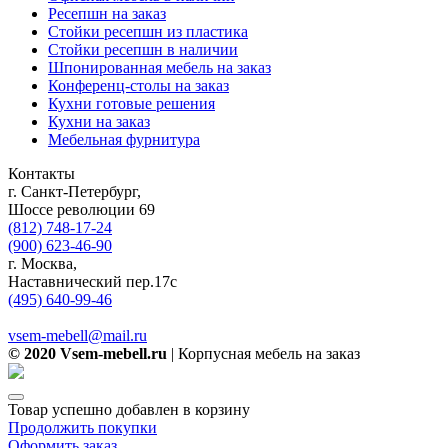
Ресепшн на заказ
Стойки ресепшн из пластика
Стойки ресепшн в наличии
Шпонированная мебель на заказ
Конференц-столы на заказ
Кухни готовые решения
Кухни на заказ
Мебельная фурнитура
Контакты
г. Санкт-Петербург,
Шоссе революции 69
(812) 748-17-24
(900) 623-46-90
г. Москва,
Наставнический пер.17с
(495) 640-99-46
vsem-mebell@mail.ru
© 2020 Vsem-mebell.ru
| Корпусная мебель на заказ
Товар успешно добавлен в корзину
Продолжить покупки
Оформить заказ