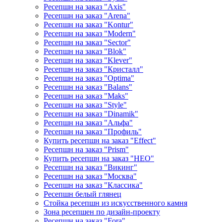
Ресепшн на заказ "Axis"
Ресепшн на заказ "Arena"
Ресепшн на заказ "Kontur"
Ресепшн на заказ "Modern"
Ресепшн на заказ "Sector"
Ресепшн на заказ "Blok"
Ресепшн на заказ "Klever"
Ресепшн на заказ "Кристалл"
Ресепшн на заказ "Optima"
Ресепшн на заказ "Balans"
Ресепшн на заказ "Maks"
Ресепшн на заказ "Style"
Ресепшн на заказ "Dinamik"
Ресепшн на заказ "Альфа"
Ресепшн на заказ "Профиль"
Купить ресепшн на заказ "Effect"
Ресепшн на заказ "Prism"
Купить ресепшн на заказ "НЕО"
Ресепшн на заказ "Викинг"
Ресепшн на заказ "Москва"
Ресепшн на заказ "Классика"
Ресепшн белый глянец
Стойка ресепшн из искусственного камня
Зона ресепшен по дизайн-проекту
Ресепшн на заказ "Fora"