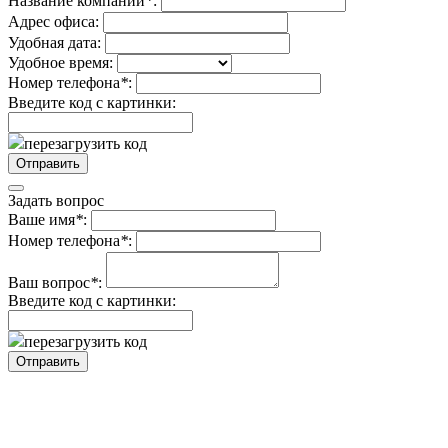
Название компании
*
:
Адрес офиса:
Удобная дата:
Удобное время:
Номер телефона
*
:
Введите код с картинки:
перезагрузить код
Задать вопрос
Ваше имя
*
:
Номер телефона
*
:
Ваш вопрос
*
:
Введите код с картинки:
перезагрузить код