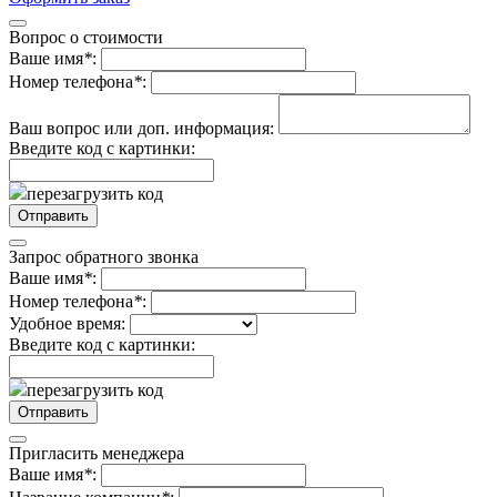
Вопрос о стоимости
Ваше имя
*
:
Номер телефона
*
:
Ваш вопрос или доп. информация:
Введите код с картинки:
перезагрузить код
Запрос обратного звонка
Ваше имя
*
:
Номер телефона
*
:
Удобное время:
Введите код с картинки:
перезагрузить код
Пригласить менеджера
Ваше имя
*
: