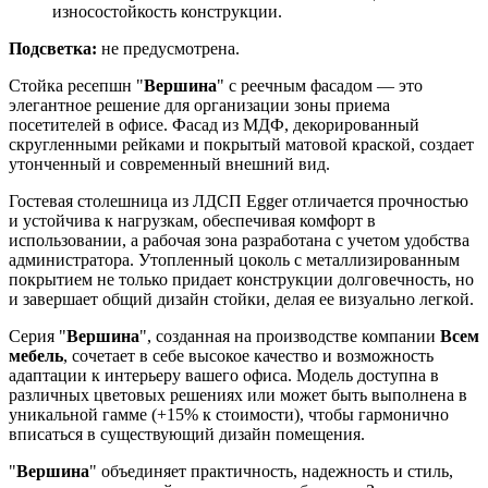
износостойкость конструкции.
Подсветка:
не предусмотрена.
Стойка ресепшн "
Вершина
" с реечным фасадом — это
элегантное решение для организации зоны приема
посетителей в офисе. Фасад из МДФ, декорированный
скругленными рейками и покрытый матовой краской, создает
утонченный и современный внешний вид.
Гостевая столешница из ЛДСП Egger отличается прочностью
и устойчива к нагрузкам, обеспечивая комфорт в
использовании, а рабочая зона разработана с учетом удобства
администратора. Утопленный цоколь с металлизированным
покрытием не только придает конструкции долговечность, но
и завершает общий дизайн стойки, делая ее визуально легкой.
Серия "
Вершина
", созданная на производстве компании
Всем
мебель
, сочетает в себе высокое качество и возможность
адаптации к интерьеру вашего офиса. Модель доступна в
различных цветовых решениях или может быть выполнена в
уникальной гамме (+15% к стоимости), чтобы гармонично
вписаться в существующий дизайн помещения.
"
Вершина
" объединяет практичность, надежность и стиль,