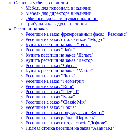
Офисная мебель в наличии
Мебель для персонала в наличии
Мебель для директора в наличии
Офисные кресла и стулья в наличии
Трибуны и кафедры в наличии
Ресепшн на заказ
Ресепшн на заказ фрезерованный фасад "Резонанс"
Ресепшн на заказ с подсветкой "Модус"
Купить ресепшн на заказ "Тесла"
Ресепшн на заказ "Лайт"
Купить ресепшн на заказ "Дельта"
Купить ресепшн на заказ "Вектор"
Ресепшн на заказ "Сфера"
Купить ресепшн на заказ "Master"
Ресепшн на заказ "Линк"
Ресепшн на заказ "Геометрия"
Ресепшн на заказ "Ritm"
Ресепшн на заказ "Integral"
Ресепшн на заказ "Nova"
Ресепшн на заказ "Classic Mix"
Ресепшн на заказ "Fokus"
Ресепшн на заказ полукруглый "Зенит"
Ресепшн на заказ рейка "Шармель"
Ресепшн на заказ с подсветкой "Дефиле"
Прямая стойка ресепшн на заказ "Авангард"