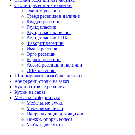
Стойки ресепшн в наличии
Эконом ресепшн
Тренд ресепшн в наличии
Квадро ресепшн
Раунд пластик
Раунд пластик бизнес
Раунд пластик LUX
Фаворит ресепшн
Имаго ресепшн
Эрго ресепшн
Берлин ресепшн
Accord ресепшн в наличии
Offix ресепшн
Шпонированная мебель на заказ
Конференц-столы на заказ
Кухни готовые решения
Кухни на заказ
Мебельная фурнитура
Мебельные ручки
Мебельные петли
Направляющие для ящиков
Ножки, опоры, колеса
Мойки для кухни