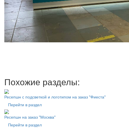
Похожие разделы:
Ресепшн с подсветкой и логотипом на заказ "Фиеста"
Перейти в раздел
Ресепшн на заказ "Москва"
Перейти в раздел