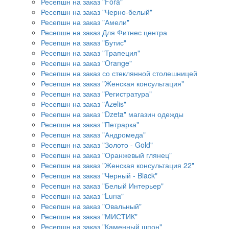
Ресепшн на заказ "Fora"
Ресепшн на заказ "Черно-белый"
Ресепшн на заказ "Амели"
Ресепшн на заказ Для Фитнес центра
Ресепшн на заказ "Бутис"
Ресепшн на заказ "Трапеция"
Ресепшн на заказ "Orange"
Ресепшн на заказ со стеклянной столешницей
Ресепшн на заказ "Женская консультация"
Ресепшн на заказ "Регистратура"
Ресепшн на заказ "Azelis"
Ресепшн на заказ "Dzeta" магазин одежды
Ресепшн на заказ "Петрарка"
Ресепшн на заказ "Андромеда"
Ресепшн на заказ "Золото - Gold"
Ресепшн на заказ "Оранжевый глянец"
Ресепшн на заказ "Женская консультация 22"
Ресепшн на заказ "Черный - Black"
Ресепшн на заказ "Белый Интерьер"
Ресепшн на заказ "Luna"
Ресепшн на заказ "Овальный"
Ресепшн на заказ "МИСТИК"
Ресепшн на заказ "Каменный шпон"