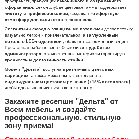
пространств, требующих
лаконичного и современного
оформления
. Бело-голубая цветовая гамма подчеркивает
чистоту и профессионализм
, создавая
комфортную
атмосферу для пациентов и персонала
.
Элегантный фасад с глянцевыми вставками
делает стойку
визуально легкой и привлекательной, а
заглубленный
цоколь с LED-подсветкой
добавляет современный акцент.
Просторная рабочая зона обеспечивает
удобство
администратора
, а качественные материалы гарантируют
прочность и долговечность стойки
.
Модель
"Дельта"
доступна в
различных цветовых
вариациях
, а также может быть изготовлена в
индивидуальном цветовом решении (+15% к стоимости)
,
чтобы идеально вписаться в ваш интерьер.
Закажите ресепшн "Дельта" от
Всем мебель и создайте
профессиональную, стильную
зону приема!