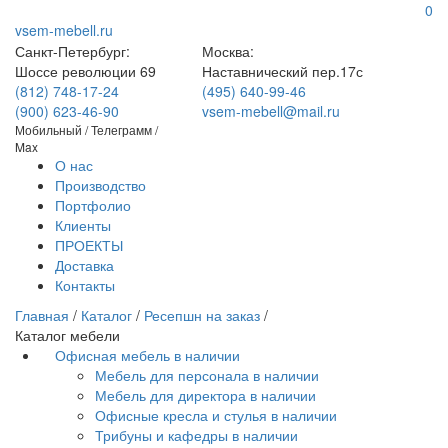
0
vsem-mebell.ru
Санкт-Петербург:
Москва:
Шоссе революции 69
Наставнический пер.17с
(812) 748-17-24
(495) 640-99-46
(900) 623-46-90
vsem-mebell@mail.ru
Мобильный / Телеграмм /
Max
О нас
Производство
Портфолио
Клиенты
ПРОЕКТЫ
Доставка
Контакты
Главная
/
Каталог
/
Ресепшн на заказ
/
Каталог мебели
Офисная мебель в наличии
Мебель для персонала в наличии
Мебель для директора в наличии
Офисные кресла и стулья в наличии
Трибуны и кафедры в наличии