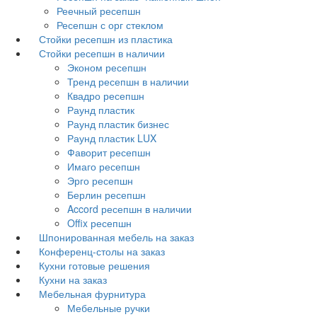
Реечный ресепшн
Ресепшн с орг стеклом
Стойки ресепшн из пластика
Стойки ресепшн в наличии
Эконом ресепшн
Тренд ресепшн в наличии
Квадро ресепшн
Раунд пластик
Раунд пластик бизнес
Раунд пластик LUX
Фаворит ресепшн
Имаго ресепшн
Эрго ресепшн
Берлин ресепшн
Accord ресепшн в наличии
Offix ресепшн
Шпонированная мебель на заказ
Конференц-столы на заказ
Кухни готовые решения
Кухни на заказ
Мебельная фурнитура
Мебельные ручки