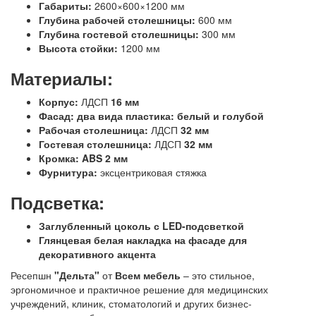
Габариты:
2600×600×1200 мм
Глубина рабочей столешницы:
600 мм
Глубина гостевой столешницы:
300 мм
Высота стойки:
1200 мм
Материалы:
Корпус:
ЛДСП
16 мм
Фасад:
два вида пластика: белый и голубой
Рабочая столешница:
ЛДСП
32 мм
Гостевая столешница:
ЛДСП
32 мм
Кромка:
ABS 2 мм
Фурнитура:
эксцентриковая стяжка
Подсветка:
Заглубленный цоколь с LED-подсветкой
Глянцевая белая накладка на фасаде для
декоративного акцента
Ресепшн
"Дельта"
от
Всем мебель
– это стильное,
эргономичное и практичное решение для медицинских
учреждений, клиник, стоматологий и других бизнес-