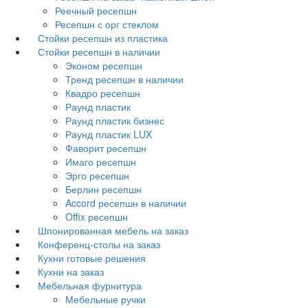
Реечный ресепшн
Ресепшн с орг стеклом
Стойки ресепшн из пластика
Стойки ресепшн в наличии
Эконом ресепшн
Тренд ресепшн в наличии
Квадро ресепшн
Раунд пластик
Раунд пластик бизнес
Раунд пластик LUX
Фаворит ресепшн
Имаго ресепшн
Эрго ресепшн
Берлин ресепшн
Accord ресепшн в наличии
Offix ресепшн
Шпонированная мебель на заказ
Конференц-столы на заказ
Кухни готовые решения
Кухни на заказ
Мебельная фурнитура
Мебельные ручки