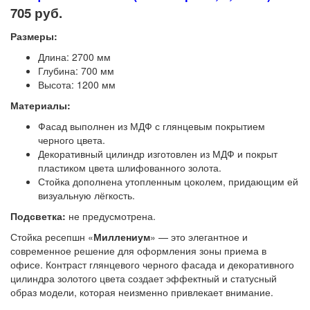
705 руб.
Размеры:
Длина: 2700 мм
Глубина: 700 мм
Высота: 1200 мм
Материалы:
Фасад выполнен из МДФ с глянцевым покрытием
черного цвета.
Декоративный цилиндр изготовлен из МДФ и покрыт
пластиком цвета шлифованного золота.
Стойка дополнена утопленным цоколем, придающим ей
визуальную лёгкость.
Подсветка:
не предусмотрена.
Стойка ресепшн «
Миллениум
» — это элегантное и
современное решение для оформления зоны приема в
офисе. Контраст глянцевого черного фасада и декоративного
цилиндра золотого цвета создает эффектный и статусный
образ модели, которая неизменно привлекает внимание.