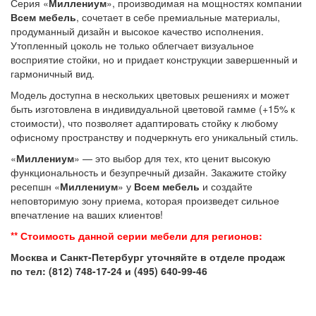
Серия «
Миллениум
», производимая на мощностях компании
Всем мебель
, сочетает в себе премиальные материалы,
продуманный дизайн и высокое качество исполнения.
Утопленный цоколь не только облегчает визуальное
восприятие стойки, но и придает конструкции завершенный и
гармоничный вид.
Модель доступна в нескольких цветовых решениях и может
быть изготовлена в индивидуальной цветовой гамме (+15% к
стоимости), что позволяет адаптировать стойку к любому
офисному пространству и подчеркнуть его уникальный стиль.
«
Миллениум
» — это выбор для тех, кто ценит высокую
функциональность и безупречный дизайн. Закажите стойку
ресепшн «
Миллениум
» у
Всем мебель
и создайте
неповторимую зону приема, которая произведет сильное
впечатление на ваших клиентов!
** Стоимость данной серии мебели для регионов:
Москва и Санкт-Петербург уточняйте в отделе продаж
по тел: (812) 748-17-24 и (495) 640-99-46