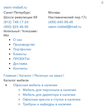
0
vsem-mebell.ru
Санкт-Петербург:
Москва:
Шоссе революции 69
Наставнический пер.17с
(812) 748-17-24
(495) 640-99-46
(900) 623-46-90
vsem-mebell@mail.ru
Мобильный / Телеграмм /
Max
О нас
Производство
Портфолио
Клиенты
ПРОЕКТЫ
Доставка
Контакты
Главная
/
Каталог
/
Ресепшн на заказ
/
Каталог мебели
Офисная мебель в наличии
Мебель для персонала в наличии
Мебель для директора в наличии
Офисные кресла и стулья в наличии
Трибуны и кафедры в наличии