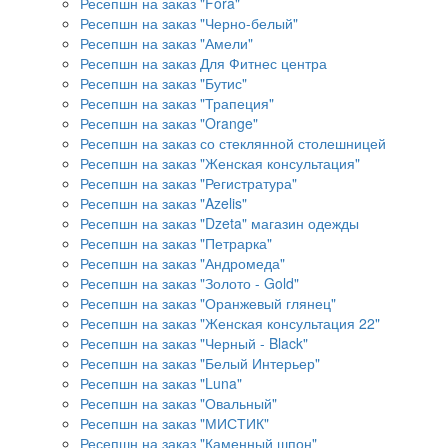
Ресепшн на заказ "Fora"
Ресепшн на заказ "Черно-белый"
Ресепшн на заказ "Амели"
Ресепшн на заказ Для Фитнес центра
Ресепшн на заказ "Бутис"
Ресепшн на заказ "Трапеция"
Ресепшн на заказ "Orange"
Ресепшн на заказ со стеклянной столешницей
Ресепшн на заказ "Женская консультация"
Ресепшн на заказ "Регистратура"
Ресепшн на заказ "Azelis"
Ресепшн на заказ "Dzeta" магазин одежды
Ресепшн на заказ "Петрарка"
Ресепшн на заказ "Андромеда"
Ресепшн на заказ "Золото - Gold"
Ресепшн на заказ "Оранжевый глянец"
Ресепшн на заказ "Женская консультация 22"
Ресепшн на заказ "Черный - Black"
Ресепшн на заказ "Белый Интерьер"
Ресепшн на заказ "Luna"
Ресепшн на заказ "Овальный"
Ресепшн на заказ "МИСТИК"
Ресепшн на заказ "Каменный шпон"