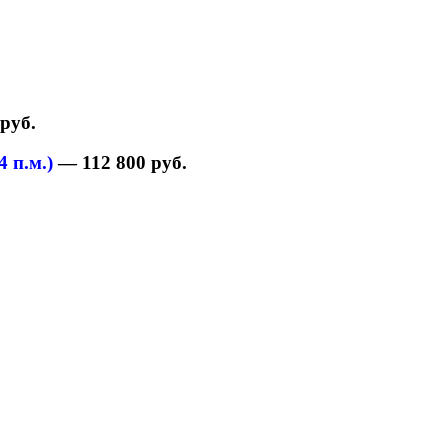
 руб.
 п.м.)
—
112 800 руб.