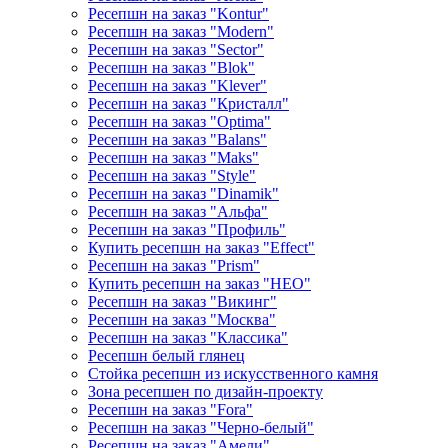
Ресепшн на заказ "Kontur"
Ресепшн на заказ "Modern"
Ресепшн на заказ "Sector"
Ресепшн на заказ "Blok"
Ресепшн на заказ "Klever"
Ресепшн на заказ "Кристалл"
Ресепшн на заказ "Optima"
Ресепшн на заказ "Balans"
Ресепшн на заказ "Maks"
Ресепшн на заказ "Style"
Ресепшн на заказ "Dinamik"
Ресепшн на заказ "Альфа"
Ресепшн на заказ "Профиль"
Купить ресепшн на заказ "Effect"
Ресепшн на заказ "Prism"
Купить ресепшн на заказ "НЕО"
Ресепшн на заказ "Викинг"
Ресепшн на заказ "Москва"
Ресепшн на заказ "Классика"
Ресепшн белый глянец
Стойка ресепшн из искусственного камня
Зона ресепшен по дизайн-проекту
Ресепшн на заказ "Fora"
Ресепшн на заказ "Черно-белый"
Ресепшн на заказ "Амели"