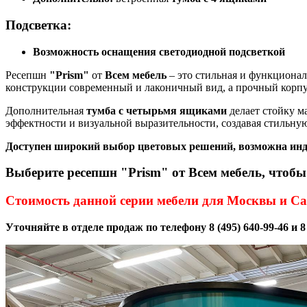
Подсветка:
Возможность оснащения светодиодной подсветкой
Ресепшн
"Prism"
от
Всем мебель
– это стильная и функционал
конструкции современный и лаконичный вид, а прочный корп
Дополнительная
тумба с четырьмя ящиками
делает стойку м
эффектности и визуальной выразительности, создавая стильную
Доступен широкий выбор цветовых решений, возможна инди
Выберите ресепшн "Prism" от Всем мебель, чтобы
Стоимость данной серии мебели для Москвы и Са
Уточняйте в отделе продаж по телефону
8 (495) 640-99-46 и 8