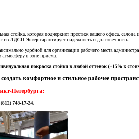
ьная стойка, которая подчеркнет престиж вашего офиса, салона 
ус из
ЛДСП Эггер
гарантирует надежность и долговечность.
аксимально удобной для организации рабочего места администр
 атмосферу в зоне приема.
видуальная покраска стойки в любой оттенок (+15% к стоим
 создать комфортное и стильное рабочее пространс
нкт-Петербурга:
 (812) 748-17-24.