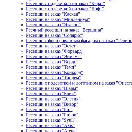
Ресепшн с подсветкой на заказ "Карат"
Ресепшн с подсветкой на заказ "Лофт"
Ресепшн на заказ "Каскад"
Ресепшн на заказ "Миллениум"
Ресепшн на заказ "Эталон"
Реечный ресепшн на заказ "Вершина"
Ресепшн на заказ "Солярис"
Ресепшн с фрезерованным фасадом на заказ "Гелиос
Ресепшн на заказ "Эстет"
Ресепшн на заказ "Форвард"
Ресепшн на заказ "Энигма"
Ресепшн на заказ "Верди"
Ресепшн на заказ "Темп"
Ресепшн на заказ "Конкорд"
Ресепшн на заказ "Тандем"
Ресепшн с подсветкой и логотипом на заказ "Фиест
Ресепшн на заказ "Шарм"
Ресепшн на заказ "Блик"
Ресепшн на заказ "Элегия"
Ресепшн на заказ "Визор"
Ресепшн на заказ "Pro"
Ресепшн на заказ "Proton"
Ресепшн на заказ "Syull"
Ресепшн на заказ "Axis"
Ресепшн на заказ "Arena"