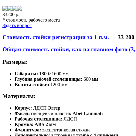
33200 р.
* cтоимость рабочего места
Задать вопрос
Стоимость стойки регистрации за 1 п.м.
—
33 200
Общая стоимость стойки, как на главном фото (3,4
Размеры:
Габариты:
1800×1600 мм
Глубина рабочей столешницы:
600 мм
Высота стойки:
1200 мм
Материалы:
Корпус:
ЛДСП
Эггер
Фасад:
глянцевый пластик
Abet Laminati
Рабочая столешница:
ЛДСП
Кромка:
ABS 2 мм
Фурнитура:
эксцентриковая стяжка
Дополнительно:
встроенная
тумба с 4 ящиками