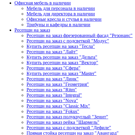
Офисная мебель в наличии
Мебель для персонала в наличии
Мебель для директора в наличии
Офисные кресла и стулья в наличии
Трибуны и кафедры в наличии
Ресепшн на заказ
Ресепшн на заказ фрезерованный фасад "Резонанс"
Ресепшн на заказ с подсветкой "Модус"
Купить ресепшн на заказ "Тесла"
Ресепшн на заказ "Лайт"
Купить ресепшн на заказ "Дельта"
Купить ресепшн на заказ "Вектор"
Ресепшн на заказ "Сфера"
Купить ресепшн на заказ "Master"
Ресепшн на заказ "Линк"
Ресепшн на заказ "Геометрия"
Ресепшн на заказ "Ritm"
Ресепшн на заказ "Integral"
Ресепшн на заказ "Nova"
Ресепшн на заказ "Classic Mix"
Ресепшн на заказ "Fokus"
Ресепшн на заказ полукруглый "Зенит"
Ресепшн на заказ рейка "Шармель"
Ресепшн на заказ с подсветкой "Дефиле"
Прямая стойка ресепшн на заказ "Авангард"