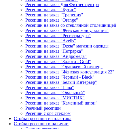
Ресепшн на заказ Для Фитнес центра
Ресепшн на заказ "Бутис"
Ресепшн на заказ "Трапеция"
Ресепшн на заказ "Orange"
Ресепшн на заказ со стеклянной столешницей
Ресепшн на заказ "Женская консультация"
Ресепшн на заказ "Регистратура"
Ресепшн на заказ "Azelis"
Ресепшн на заказ "Dzeta" магазин одежды
Ресепшн на заказ "Петрарка"
Ресепшн на заказ "Андромеда"
Ресепшн на заказ "Золото - Gold"
Ресепшн на заказ "Оранжевый глянец"
Ресепшн на заказ "Женская консультация 22"
Ресепшн на заказ "Черный - Black"
Ресепшн на заказ "Белый Интерьер"
Ресепшн на заказ "Luna"
Ресепшн на заказ "Овальный"
Ресепшн на заказ "МИСТИК"
Ресепшн на заказ "Каменный шпон"
Реечный ресепшн
Ресепшн с орг стеклом
Стойки ресепшн из пластика
Стойки ресепшн в наличии
Эконом ресепшн