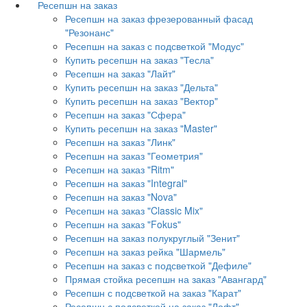
Ресепшн на заказ
Ресепшн на заказ фрезерованный фасад
"Резонанс"
Ресепшн на заказ с подсветкой "Модус"
Купить ресепшн на заказ "Тесла"
Ресепшн на заказ "Лайт"
Купить ресепшн на заказ "Дельта"
Купить ресепшн на заказ "Вектор"
Ресепшн на заказ "Сфера"
Купить ресепшн на заказ "Master"
Ресепшн на заказ "Линк"
Ресепшн на заказ "Геометрия"
Ресепшн на заказ "Ritm"
Ресепшн на заказ "Integral"
Ресепшн на заказ "Nova"
Ресепшн на заказ "Classic Mix"
Ресепшн на заказ "Fokus"
Ресепшн на заказ полукруглый "Зенит"
Ресепшн на заказ рейка "Шармель"
Ресепшн на заказ с подсветкой "Дефиле"
Прямая стойка ресепшн на заказ "Авангард"
Ресепшн с подсветкой на заказ "Карат"
Ресепшн с подсветкой на заказ "Лофт"