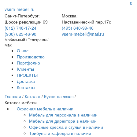
0
vsem-mebell.ru
Санкт-Петербург:
Москва:
Шоссе революции 69
Наставнический пер.17с
(812) 748-17-24
(495) 640-99-46
(900) 623-46-90
vsem-mebell@mail.ru
Мобильный / Телеграмм /
Max
О нас
Производство
Портфолио
Клиенты
ПРОЕКТЫ
Доставка
Контакты
Главная
/
Каталог
/
Кухни на заказ
/
Каталог мебели
Офисная мебель в наличии
Мебель для персонала в наличии
Мебель для директора в наличии
Офисные кресла и стулья в наличии
Трибуны и кафедры в наличии