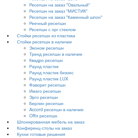
Ресепшн на заказ "Овальный"
Ресепшн на заказ "МИСТИК"
Ресепшн на заказ "Каменный шпон"
Реечный ресепшн
Ресепшн с орг стеклом
Стойки ресепшн из пластика
Стойки ресепшн в наличии
Эконом ресепшн
Тренд ресепшн в наличии
Квадро ресепшн
Раунд пластик
Раунд пластик бизнес
Раунд пластик LUX
Фаворит ресепшн
Имаго ресепшн
Эрго ресепшн
Берлин ресепшн
Accord ресепшн в наличии
Offix ресепшн
Шпонированная мебель на заказ
Конференц-столы на заказ
Кухни готовые решения