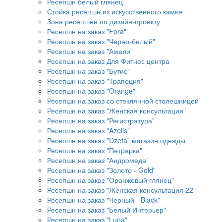
Ресепшн белый глянец
Стойка ресепшн из искусственного камня
Зона ресепшен по дизайн-проекту
Ресепшн на заказ "Fora"
Ресепшн на заказ "Черно-белый"
Ресепшн на заказ "Амели"
Ресепшн на заказ Для Фитнес центра
Ресепшн на заказ "Бутис"
Ресепшн на заказ "Трапеция"
Ресепшн на заказ "Orange"
Ресепшн на заказ со стеклянной столешницей
Ресепшн на заказ "Женская консультация"
Ресепшн на заказ "Регистратура"
Ресепшн на заказ "Azelis"
Ресепшн на заказ "Dzeta" магазин одежды
Ресепшн на заказ "Петрарка"
Ресепшн на заказ "Андромеда"
Ресепшн на заказ "Золото - Gold"
Ресепшн на заказ "Оранжевый глянец"
Ресепшн на заказ "Женская консультация 22"
Ресепшн на заказ "Черный - Black"
Ресепшн на заказ "Белый Интерьер"
Ресепшн на заказ "Luna"