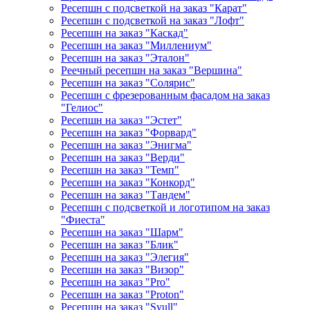
Ресепшн с подсветкой на заказ "Карат"
Ресепшн с подсветкой на заказ "Лофт"
Ресепшн на заказ "Каскад"
Ресепшн на заказ "Миллениум"
Ресепшн на заказ "Эталон"
Реечный ресепшн на заказ "Вершина"
Ресепшн на заказ "Солярис"
Ресепшн с фрезерованным фасадом на заказ
"Гелиос"
Ресепшн на заказ "Эстет"
Ресепшн на заказ "Форвард"
Ресепшн на заказ "Энигма"
Ресепшн на заказ "Верди"
Ресепшн на заказ "Темп"
Ресепшн на заказ "Конкорд"
Ресепшн на заказ "Тандем"
Ресепшн с подсветкой и логотипом на заказ
"Фиеста"
Ресепшн на заказ "Шарм"
Ресепшн на заказ "Блик"
Ресепшн на заказ "Элегия"
Ресепшн на заказ "Визор"
Ресепшн на заказ "Pro"
Ресепшн на заказ "Proton"
Ресепшн на заказ "Syull"