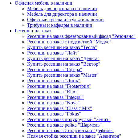
Офисная мебель в наличии
Мебель для персонала в наличии
Мебель для директора в наличии
Офисные кресла и стулья в наличии
Трибуны и кафедры в наличии
Ресепшн на заказ
Ресепшн на заказ фрезерованный фасад "Резонанс"
Ресепшн на заказ с подсветкой "Модус"
Купить ресепшн на заказ "Тесла"
Ресепшн на заказ "Лайт"
Купить ресепшн на заказ "Дельта"
Купить ресепшн на заказ "Вектор"
Ресепшн на заказ "Сфера"
Купить ресепшн на заказ "Master"
Ресепшн на заказ "Линк"
Ресепшн на заказ "Геометрия"
Ресепшн на заказ "Ritm"
Ресепшн на заказ "Integral"
Ресепшн на заказ "Nova"
Ресепшн на заказ "Classic Mix"
Ресепшн на заказ "Fokus"
Ресепшн на заказ полукруглый "Зенит"
Ресепшн на заказ рейка "Шармель"
Ресепшн на заказ с подсветкой "Дефиле"
Прямая стойка ресепшн на заказ "Авангард"