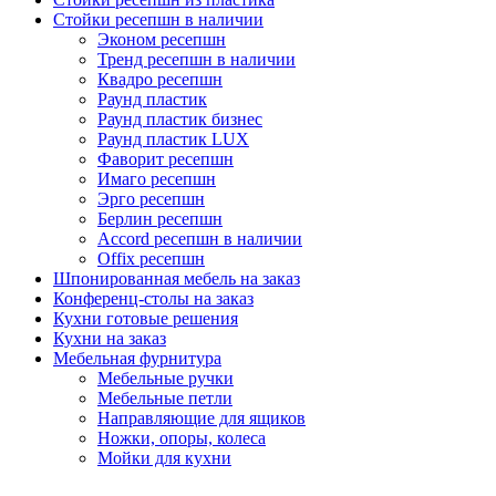
Стойки ресепшн в наличии
Эконом ресепшн
Тренд ресепшн в наличии
Квадро ресепшн
Раунд пластик
Раунд пластик бизнес
Раунд пластик LUX
Фаворит ресепшн
Имаго ресепшн
Эрго ресепшн
Берлин ресепшн
Accord ресепшн в наличии
Offix ресепшн
Шпонированная мебель на заказ
Конференц-столы на заказ
Кухни готовые решения
Кухни на заказ
Мебельная фурнитура
Мебельные ручки
Мебельные петли
Направляющие для ящиков
Ножки, опоры, колеса
Мойки для кухни