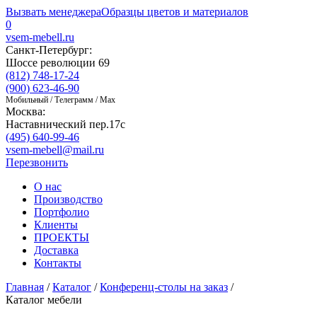
Вызвать менеджера
Образцы цветов и материалов
0
vsem-mebell.ru
Санкт-Петербург:
Шоссе революции 69
(812) 748-17-24
(900) 623-46-90
Мобильный / Телеграмм / Max
Москва:
Наставнический пер.17с
(495) 640-99-46
vsem-mebell@mail.ru
Перезвонить
О нас
Производство
Портфолио
Клиенты
ПРОЕКТЫ
Доставка
Контакты
Главная
/
Каталог
/
Конференц-столы на заказ
/
Каталог мебели