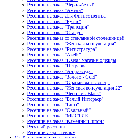
Ресепшн на заказ "Черно-белый"
Ресепшн на заказ "Амели"
Ресепшн на заказ Для Фитнес центра
Ресепшн на заказ "Бутис"
Ресепшн на заказ "Трапеция"
Ресепшн на заказ "Orange"
Ресепшн на заказ со стеклянной столешницей
Ресепшн на заказ "Женская консультация"
Ресепшн на заказ "Регистратура"
Ресепшн на заказ "Azelis"
Ресепшн на заказ "Dzeta" магазин одежды
Ресепшн на заказ "Петрарка"
Ресепшн на заказ "Андромеда"
Ресепшн на заказ "Золото - Gold"
Ресепшн на заказ "Оранжевый глянец"
Ресепшн на заказ "Женская консультация 22"
Ресепшн на заказ "Черный - Black"
Ресепшн на заказ "Белый Интерьер"
Ресепшн на заказ "Luna"
Ресепшн на заказ "Овальный"
Ресепшн на заказ "МИСТИК"
Ресепшн на заказ "Каменный шпон"
Реечный ресепшн
Ресепшн с орг стеклом
Стойки ресепшн из пластика