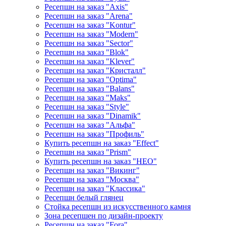
Ресепшн на заказ "Axis"
Ресепшн на заказ "Arena"
Ресепшн на заказ "Kontur"
Ресепшн на заказ "Modern"
Ресепшн на заказ "Sector"
Ресепшн на заказ "Blok"
Ресепшн на заказ "Klever"
Ресепшн на заказ "Кристалл"
Ресепшн на заказ "Optima"
Ресепшн на заказ "Balans"
Ресепшн на заказ "Maks"
Ресепшн на заказ "Style"
Ресепшн на заказ "Dinamik"
Ресепшн на заказ "Альфа"
Ресепшн на заказ "Профиль"
Купить ресепшн на заказ "Effect"
Ресепшн на заказ "Prism"
Купить ресепшн на заказ "НЕО"
Ресепшн на заказ "Викинг"
Ресепшн на заказ "Москва"
Ресепшн на заказ "Классика"
Ресепшн белый глянец
Стойка ресепшн из искусственного камня
Зона ресепшен по дизайн-проекту
Ресепшн на заказ "Fora"