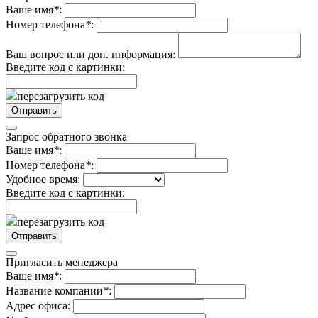
Ваше имя
*
:
Номер телефона
*
:
Ваш вопрос или доп. информация:
Введите код с картинки:
перезагрузить код
Запрос обратного звонка
Ваше имя
*
:
Номер телефона
*
:
Удобное время:
Введите код с картинки:
перезагрузить код
Пригласить менеджера
Ваше имя
*
:
Название компании
*
:
Адрес офиса: