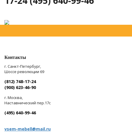
17-24 (495) 640-99-46
Контакты
г. Санкт-Петербург,
Шоссе революции 69
(812) 748-17-24
(900) 623-46-90
г. Москва,
Наставнический пер.17с
(495) 640-99-46
vsem-mebell@mail.ru