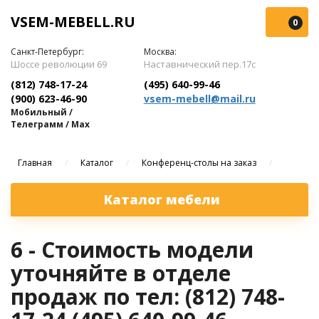
VSEM-MEBELL.RU
0
Санкт-Петербург:
Москва:
Шоссе революции 69
Наставнический пер.17с
(812) 748-17-24
(495) 640-99-46
(900) 623-46-90
vsem-mebell@mail.ru
Мобильный /
Телеграмм / Max
Главная
/
Каталог
/
Конференц-столы на заказ
/
Каталог мебели
6 - Стоимость модели
уточняйте в отделе
продаж по тел: (812) 748-