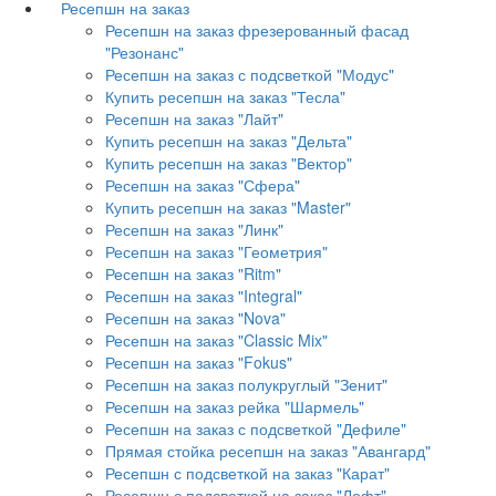
Ресепшн на заказ
Ресепшн на заказ фрезерованный фасад
"Резонанс"
Ресепшн на заказ с подсветкой "Модус"
Купить ресепшн на заказ "Тесла"
Ресепшн на заказ "Лайт"
Купить ресепшн на заказ "Дельта"
Купить ресепшн на заказ "Вектор"
Ресепшн на заказ "Сфера"
Купить ресепшн на заказ "Master"
Ресепшн на заказ "Линк"
Ресепшн на заказ "Геометрия"
Ресепшн на заказ "Ritm"
Ресепшн на заказ "Integral"
Ресепшн на заказ "Nova"
Ресепшн на заказ "Classic Mix"
Ресепшн на заказ "Fokus"
Ресепшн на заказ полукруглый "Зенит"
Ресепшн на заказ рейка "Шармель"
Ресепшн на заказ с подсветкой "Дефиле"
Прямая стойка ресепшн на заказ "Авангард"
Ресепшн с подсветкой на заказ "Карат"
Ресепшн с подсветкой на заказ "Лофт"