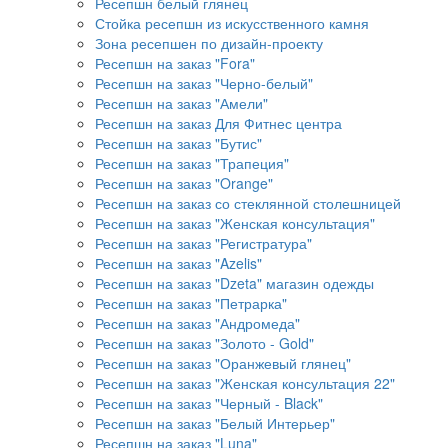
Ресепшн белый глянец
Стойка ресепшн из искусственного камня
Зона ресепшен по дизайн-проекту
Ресепшн на заказ "Fora"
Ресепшн на заказ "Черно-белый"
Ресепшн на заказ "Амели"
Ресепшн на заказ Для Фитнес центра
Ресепшн на заказ "Бутис"
Ресепшн на заказ "Трапеция"
Ресепшн на заказ "Orange"
Ресепшн на заказ со стеклянной столешницей
Ресепшн на заказ "Женская консультация"
Ресепшн на заказ "Регистратура"
Ресепшн на заказ "Azelis"
Ресепшн на заказ "Dzeta" магазин одежды
Ресепшн на заказ "Петрарка"
Ресепшн на заказ "Андромеда"
Ресепшн на заказ "Золото - Gold"
Ресепшн на заказ "Оранжевый глянец"
Ресепшн на заказ "Женская консультация 22"
Ресепшн на заказ "Черный - Black"
Ресепшн на заказ "Белый Интерьер"
Ресепшн на заказ "Luna"