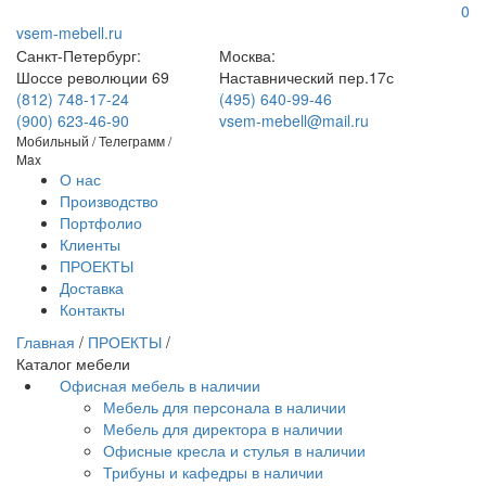
0
vsem-mebell.ru
Санкт-Петербург:
Москва:
Шоссе революции 69
Наставнический пер.17с
(812) 748-17-24
(495) 640-99-46
(900) 623-46-90
vsem-mebell@mail.ru
Мобильный / Телеграмм /
Max
О нас
Производство
Портфолио
Клиенты
ПРОЕКТЫ
Доставка
Контакты
Главная
/
ПРОЕКТЫ
/
Каталог мебели
Офисная мебель в наличии
Мебель для персонала в наличии
Мебель для директора в наличии
Офисные кресла и стулья в наличии
Трибуны и кафедры в наличии