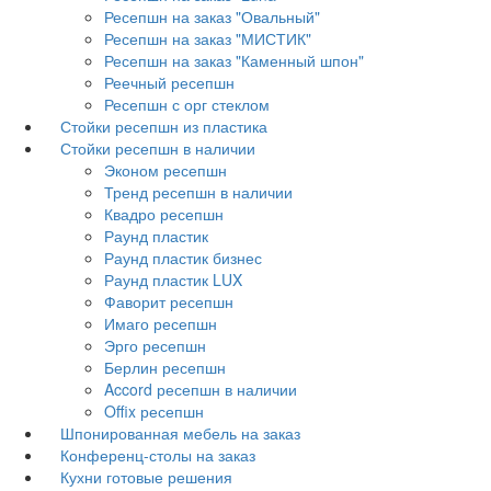
Ресепшн на заказ "Овальный"
Ресепшн на заказ "МИСТИК"
Ресепшн на заказ "Каменный шпон"
Реечный ресепшн
Ресепшн с орг стеклом
Стойки ресепшн из пластика
Стойки ресепшн в наличии
Эконом ресепшн
Тренд ресепшн в наличии
Квадро ресепшн
Раунд пластик
Раунд пластик бизнес
Раунд пластик LUX
Фаворит ресепшн
Имаго ресепшн
Эрго ресепшн
Берлин ресепшн
Accord ресепшн в наличии
Offix ресепшн
Шпонированная мебель на заказ
Конференц-столы на заказ
Кухни готовые решения