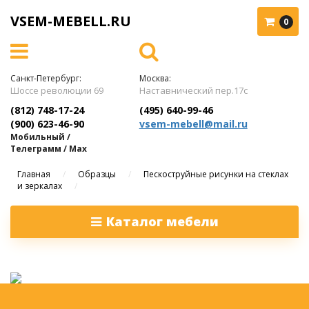
VSEM-MEBELL.RU
0
Санкт-Петербург:
Москва:
Шоссе революции 69
Наставнический пер.17с
(812) 748-17-24
(495) 640-99-46
(900) 623-46-90
vsem-mebell@mail.ru
Мобильный /
Телеграмм / Max
Главная
/
Образцы
/
Пескоструйные рисунки на стеклах
и зеркалах
/
Каталог мебели