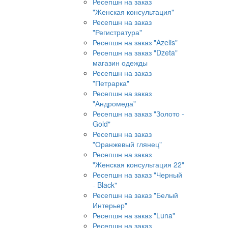
Ресепшн на заказ
"Женская консультация"
Ресепшн на заказ
"Регистратура"
Ресепшн на заказ "Azelis"
Ресепшн на заказ "Dzeta"
магазин одежды
Ресепшн на заказ
"Петрарка"
Ресепшн на заказ
"Андромеда"
Ресепшн на заказ "Золото -
Gold"
Ресепшн на заказ
"Оранжевый глянец"
Ресепшн на заказ
"Женская консультация 22"
Ресепшн на заказ "Черный
- Black"
Ресепшн на заказ "Белый
Интерьер"
Ресепшн на заказ "Luna"
Ресепшн на заказ