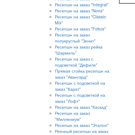
Ресепшн на заказ "Integral"
Ресепшн на заказ "Nova"
Ресепшн на заказ "Classic
Mix"
Ресепшн на заказ "Fokus"
Ресепшн на заказ
полукруглый "Зенит"
Ресепшн на заказ рейка
"Шармель"
Ресепшн на заказ с
подсветкой "Дефиле"
Прямая стойка ресепшн на
заказ "Авангард"
Ресепшн с подсветкой на
заказ "Карат"
Ресепшн с подсветкой на
заказ "Лофт"
Ресепшн на заказ "Каскад"
Ресепшн на заказ
"Миллениум"
Ресепшн на заказ "Эталон"
Реечный ресепшн на заказ