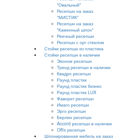
"Овальный"
Ресепшн на заказ
"МИСТИК"
Ресепшн на заказ
"Каменный шпон"
Реечный ресепшн
Ресепшн с орг стеклом
Стойки ресепшн из пластика
Стойки ресепшн в наличии
Эконом ресепшн
Тренд ресепшн в наличии
Квадро ресепшн
Раунд пластик
Раунд пластик бизнес
Раунд пластик LUX
Фаворит ресепшн
Имаго ресепшн
Эрго ресепшн
Берлин ресепшн
Accord ресепшн в наличии
Offix ресепшн
Шпонированная мебель на заказ