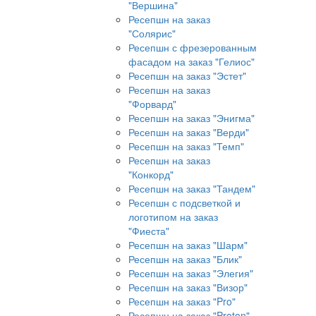
"Вершина"
Ресепшн на заказ
"Солярис"
Ресепшн с фрезерованным
фасадом на заказ "Гелиос"
Ресепшн на заказ "Эстет"
Ресепшн на заказ
"Форвард"
Ресепшн на заказ "Энигма"
Ресепшн на заказ "Верди"
Ресепшн на заказ "Темп"
Ресепшн на заказ
"Конкорд"
Ресепшн на заказ "Тандем"
Ресепшн с подсветкой и
логотипом на заказ
"Фиеста"
Ресепшн на заказ "Шарм"
Ресепшн на заказ "Блик"
Ресепшн на заказ "Элегия"
Ресепшн на заказ "Визор"
Ресепшн на заказ "Pro"
Ресепшн на заказ "Proton"