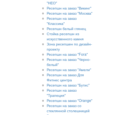
"НЕО"
Ресепшн на заказ "Викинг"
Ресепшн на заказ "Москва"
Ресепшн на заказ
"Классика"
Ресепшн белый глянец
Стойка ресепшн из
искусственного камня
Зона ресепшен по дизайн-
проекту
Ресепшн на заказ "Fora"
Ресепшн на заказ "Черно-
белый"
Ресепшн на заказ "Амели"
Ресепшн на заказ Для
Фитнес центра
Ресепшн на заказ "Бутис"
Ресепшн на заказ
"Трапеция"
Ресепшн на заказ "Orange"
Ресепшн на заказ со
стеклянной столешницей