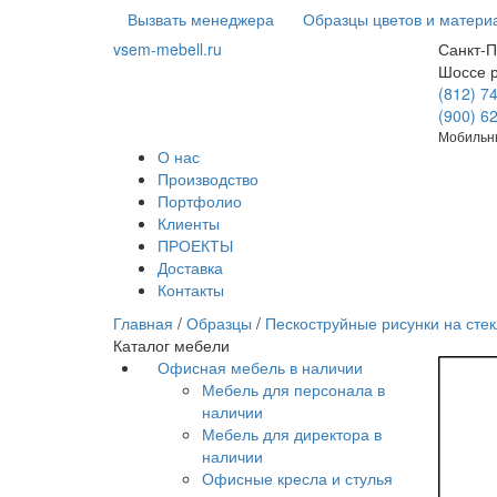
Вызвать менеджера
Образцы цветов и матери
vsem-mebell.ru
Санкт-П
Шоссе 
(812) 7
(900) 6
Мобильны
О нас
Производство
Портфолио
Клиенты
ПРОЕКТЫ
Доставка
Контакты
Главная
/
Образцы
/
Пескоструйные рисунки на стек
Каталог мебели
Офисная мебель в наличии
Мебель для персонала в
наличии
Мебель для директора в
наличии
Офисные кресла и стулья