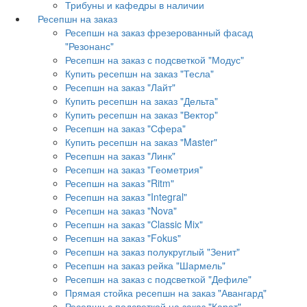
Трибуны и кафедры в наличии
Ресепшн на заказ
Ресепшн на заказ фрезерованный фасад
"Резонанс"
Ресепшн на заказ с подсветкой "Модус"
Купить ресепшн на заказ "Тесла"
Ресепшн на заказ "Лайт"
Купить ресепшн на заказ "Дельта"
Купить ресепшн на заказ "Вектор"
Ресепшн на заказ "Сфера"
Купить ресепшн на заказ "Master"
Ресепшн на заказ "Линк"
Ресепшн на заказ "Геометрия"
Ресепшн на заказ "Ritm"
Ресепшн на заказ "Integral"
Ресепшн на заказ "Nova"
Ресепшн на заказ "Classic Mix"
Ресепшн на заказ "Fokus"
Ресепшн на заказ полукруглый "Зенит"
Ресепшн на заказ рейка "Шармель"
Ресепшн на заказ с подсветкой "Дефиле"
Прямая стойка ресепшн на заказ "Авангард"
Ресепшн с подсветкой на заказ "Карат"