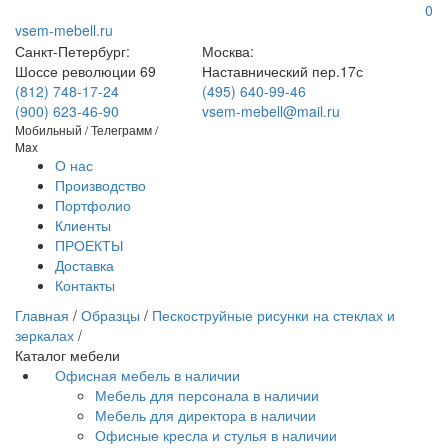
0
vsem-mebell.ru
Санкт-Петербург:
Москва:
Шоссе революции 69
Наставнический пер.17с
(812) 748-17-24
(495) 640-99-46
(900) 623-46-90
vsem-mebell@mail.ru
Мобильный / Телеграмм /
Max
О нас
Производство
Портфолио
Клиенты
ПРОЕКТЫ
Доставка
Контакты
Главная
/
Образцы
/
Пескоструйные рисунки на стеклах и
зеркалах
/
Каталог мебели
Офисная мебель в наличии
Мебель для персонала в наличии
Мебель для директора в наличии
Офисные кресла и стулья в наличии