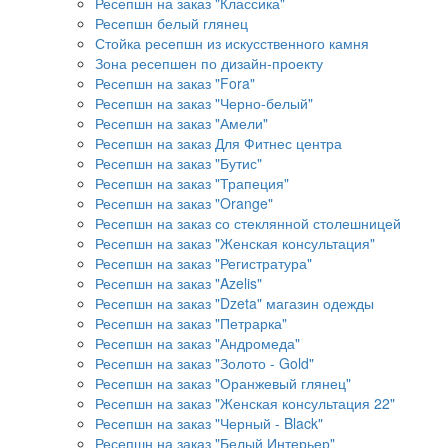
Ресепшн на заказ "Классика"
Ресепшн белый глянец
Стойка ресепшн из искусственного камня
Зона ресепшен по дизайн-проекту
Ресепшн на заказ "Fora"
Ресепшн на заказ "Черно-белый"
Ресепшн на заказ "Амели"
Ресепшн на заказ Для Фитнес центра
Ресепшн на заказ "Бутис"
Ресепшн на заказ "Трапеция"
Ресепшн на заказ "Orange"
Ресепшн на заказ со стеклянной столешницей
Ресепшн на заказ "Женская консультация"
Ресепшн на заказ "Регистратура"
Ресепшн на заказ "Azelis"
Ресепшн на заказ "Dzeta" магазин одежды
Ресепшн на заказ "Петрарка"
Ресепшн на заказ "Андромеда"
Ресепшн на заказ "Золото - Gold"
Ресепшн на заказ "Оранжевый глянец"
Ресепшн на заказ "Женская консультация 22"
Ресепшн на заказ "Черный - Black"
Ресепшн на заказ "Белый Интерьер"