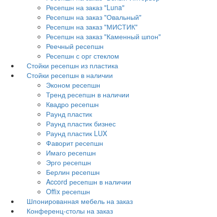
Ресепшн на заказ "Luna"
Ресепшн на заказ "Овальный"
Ресепшн на заказ "МИСТИК"
Ресепшн на заказ "Каменный шпон"
Реечный ресепшн
Ресепшн с орг стеклом
Стойки ресепшн из пластика
Стойки ресепшн в наличии
Эконом ресепшн
Тренд ресепшн в наличии
Квадро ресепшн
Раунд пластик
Раунд пластик бизнес
Раунд пластик LUX
Фаворит ресепшн
Имаго ресепшн
Эрго ресепшн
Берлин ресепшн
Accord ресепшн в наличии
Offix ресепшн
Шпонированная мебель на заказ
Конференц-столы на заказ