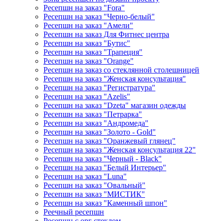
Ресепшн на заказ "Fora"
Ресепшн на заказ "Черно-белый"
Ресепшн на заказ "Амели"
Ресепшн на заказ Для Фитнес центра
Ресепшн на заказ "Бутис"
Ресепшн на заказ "Трапеция"
Ресепшн на заказ "Orange"
Ресепшн на заказ со стеклянной столешницей
Ресепшн на заказ "Женская консультация"
Ресепшн на заказ "Регистратура"
Ресепшн на заказ "Azelis"
Ресепшн на заказ "Dzeta" магазин одежды
Ресепшн на заказ "Петрарка"
Ресепшн на заказ "Андромеда"
Ресепшн на заказ "Золото - Gold"
Ресепшн на заказ "Оранжевый глянец"
Ресепшн на заказ "Женская консультация 22"
Ресепшн на заказ "Черный - Black"
Ресепшн на заказ "Белый Интерьер"
Ресепшн на заказ "Luna"
Ресепшн на заказ "Овальный"
Ресепшн на заказ "МИСТИК"
Ресепшн на заказ "Каменный шпон"
Реечный ресепшн
Ресепшн с орг стеклом