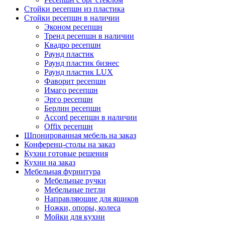
Стойки ресепшн из пластика
Стойки ресепшн в наличии
Эконом ресепшн
Тренд ресепшн в наличии
Квадро ресепшн
Раунд пластик
Раунд пластик бизнес
Раунд пластик LUX
Фаворит ресепшн
Имаго ресепшн
Эрго ресепшн
Берлин ресепшн
Accord ресепшн в наличии
Offix ресепшн
Шпонированная мебель на заказ
Конференц-столы на заказ
Кухни готовые решения
Кухни на заказ
Мебельная фурнитура
Мебельные ручки
Мебельные петли
Направляющие для ящиков
Ножки, опоры, колеса
Мойки для кухни