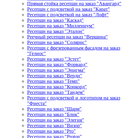
Прямая стойка ресепшн на заказ "Авангард"
Ресепшн с подсветкой на заказ "Карат"
Ресепшн с подсветкой на заказ "Лофт"
Ресепшн на заказ "Каскад"
Ресепшн на заказ "Миллениум"
Ресепшн на заказ "Эталон"
Реечный ресепшн на заказ "Вершина"
Ресепшн на заказ "Солярис"
Ресепшн с фрезерованным фасадом на заказ
"Гелиос"
Ресепшн на заказ "Эстет"
Ресепшн на заказ "Форвард"
Ресепшн на заказ "Энигма"
Ресепшн на заказ "Верди"
Ресепшн на заказ "Темп"
Ресепшн на заказ "Конкорд"
Ресепшн на заказ "Тандем"
Ресепшн с подсветкой и логотипом на заказ
"Фиеста"
Ресепшн на заказ "Шарм"
Ресепшн на заказ "Блик"
Ресепшн на заказ "Элегия"
Ресепшн на заказ "Визор"
Ресепшн на заказ "Pro"
Ресепшн на заказ "Proton"