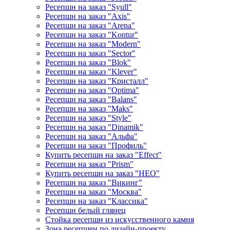
Ресепшн на заказ "Syull"
Ресепшн на заказ "Axis"
Ресепшн на заказ "Arena"
Ресепшн на заказ "Kontur"
Ресепшн на заказ "Modern"
Ресепшн на заказ "Sector"
Ресепшн на заказ "Blok"
Ресепшн на заказ "Klever"
Ресепшн на заказ "Кристалл"
Ресепшн на заказ "Optima"
Ресепшн на заказ "Balans"
Ресепшн на заказ "Maks"
Ресепшн на заказ "Style"
Ресепшн на заказ "Dinamik"
Ресепшн на заказ "Альфа"
Ресепшн на заказ "Профиль"
Купить ресепшн на заказ "Effect"
Ресепшн на заказ "Prism"
Купить ресепшн на заказ "НЕО"
Ресепшн на заказ "Викинг"
Ресепшн на заказ "Москва"
Ресепшн на заказ "Классика"
Ресепшн белый глянец
Стойка ресепшн из искусственного камня
Зона ресепшен по дизайн-проекту