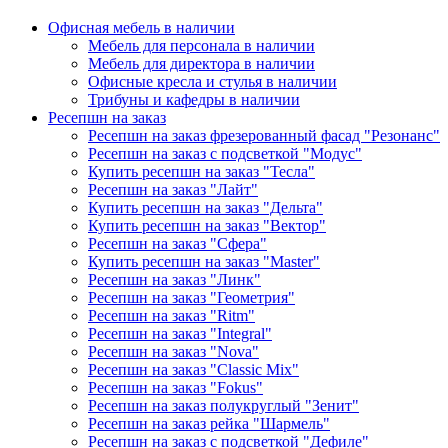
Офисная мебель в наличии
Мебель для персонала в наличии
Мебель для директора в наличии
Офисные кресла и стулья в наличии
Трибуны и кафедры в наличии
Ресепшн на заказ
Ресепшн на заказ фрезерованный фасад "Резонанс"
Ресепшн на заказ с подсветкой "Модус"
Купить ресепшн на заказ "Тесла"
Ресепшн на заказ "Лайт"
Купить ресепшн на заказ "Дельта"
Купить ресепшн на заказ "Вектор"
Ресепшн на заказ "Сфера"
Купить ресепшн на заказ "Master"
Ресепшн на заказ "Линк"
Ресепшн на заказ "Геометрия"
Ресепшн на заказ "Ritm"
Ресепшн на заказ "Integral"
Ресепшн на заказ "Nova"
Ресепшн на заказ "Classic Mix"
Ресепшн на заказ "Fokus"
Ресепшн на заказ полукруглый "Зенит"
Ресепшн на заказ рейка "Шармель"
Ресепшн на заказ с подсветкой "Дефиле"