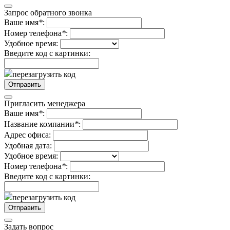
Запрос обратного звонка
Ваше имя
*
:
Номер телефона
*
:
Удобное время:
Введите код с картинки:
перезагрузить код
Пригласить менеджера
Ваше имя
*
:
Название компании
*
:
Адрес офиса:
Удобная дата:
Удобное время:
Номер телефона
*
:
Введите код с картинки:
перезагрузить код
Задать вопрос