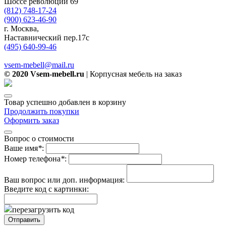
Шоссе революции 69
(812) 748-17-24
(900) 623-46-90
г. Москва,
Наставнический пер.17с
(495) 640-99-46
vsem-mebell@mail.ru
© 2020 Vsem-mebell.ru
| Корпусная мебель на заказ
Товар успешно добавлен в корзину
Продолжить покупки
Оформить заказ
Вопрос о стоимости
Ваше имя
*
:
Номер телефона
*
:
Ваш вопрос или доп. информация:
Введите код с картинки:
перезагрузить код