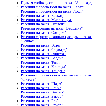
Прямая стойка ресепшн на заказ "Авангард"
Ресепшн с подсветкой на заказ "Карат"
Ресепшн с подсветкой на заказ "Лофт"
Ресепшн на заказ "Каскад"
Ресепшн на заказ "Миллениум"
Ресепшн на заказ "Эталон"
Реечный ресепшн на заказ "Вершина"
Ресепшн на заказ "Солярис"
Ресепшн с фрезерованным фасадом на заказ
"Гелиос"
Ресепшн на заказ "Эстет"
Ресепшн на заказ "Форвард"
Ресепшн на заказ "Энигма"
Ресепшн на заказ "Верди"
Ресепшн на заказ "Темп"
Ресепшн на заказ "Конкорд"
Ресепшн на заказ "Тандем"
Ресепшн с подсветкой и логотипом на заказ
"Фиеста"
Ресепшн на заказ "Шарм"
Ресепшн на заказ "Блик"
Ресепшн на заказ "Элегия"
Ресепшн на заказ "Визор"
Ресепшн на заказ "Pro"
Ресепшн на заказ "Proton"