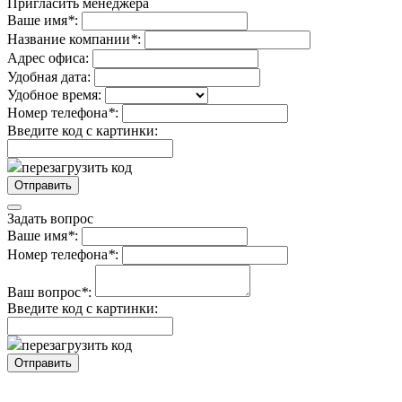
Пригласить менеджера
Ваше имя
*
:
Название компании
*
:
Адрес офиса:
Удобная дата:
Удобное время:
Номер телефона
*
:
Введите код с картинки:
перезагрузить код
Задать вопрос
Ваше имя
*
:
Номер телефона
*
:
Ваш вопрос
*
:
Введите код с картинки:
перезагрузить код