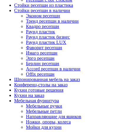
Стойки ресепшн из пластика
Стойки ресепшн в наличии
Эконом ресепшн
Тренд ресепшн в наличии
Квадро ресепшн
Раунд пластик
Раунд пластик бизнес
Раунд пластик LUX
Фаворит ресепшн
Имаго ресепшн
Эрго ресепшн
Берлин ресепшн
Accord ресепшн в наличии
Offix ресепшн
Шпонированная мебель на заказ
Конференц-столы на заказ
Кухни готовые решения
Кухни на заказ
Мебельная фурнитура
Мебельные ручки
Мебельные петли
Направляющие для ящиков
Ножки, опоры, колеса
Мойки для кухни