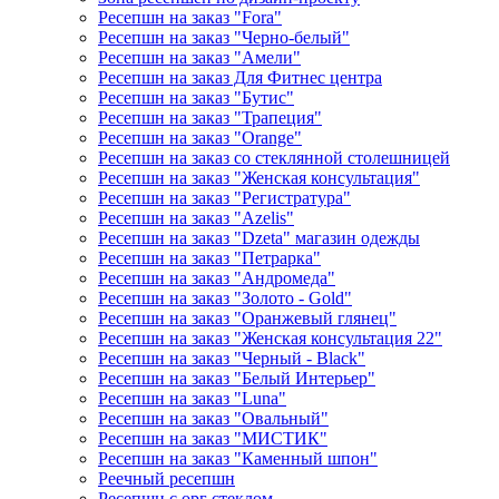
Ресепшн на заказ "Fora"
Ресепшн на заказ "Черно-белый"
Ресепшн на заказ "Амели"
Ресепшн на заказ Для Фитнес центра
Ресепшн на заказ "Бутис"
Ресепшн на заказ "Трапеция"
Ресепшн на заказ "Orange"
Ресепшн на заказ со стеклянной столешницей
Ресепшн на заказ "Женская консультация"
Ресепшн на заказ "Регистратура"
Ресепшн на заказ "Azelis"
Ресепшн на заказ "Dzeta" магазин одежды
Ресепшн на заказ "Петрарка"
Ресепшн на заказ "Андромеда"
Ресепшн на заказ "Золото - Gold"
Ресепшн на заказ "Оранжевый глянец"
Ресепшн на заказ "Женская консультация 22"
Ресепшн на заказ "Черный - Black"
Ресепшн на заказ "Белый Интерьер"
Ресепшн на заказ "Luna"
Ресепшн на заказ "Овальный"
Ресепшн на заказ "МИСТИК"
Ресепшн на заказ "Каменный шпон"
Реечный ресепшн
Ресепшн с орг стеклом