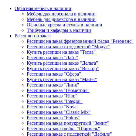
Офисная мебель в наличии
Мебель для персонала в наличии
Мебель для директора в наличии
Офисные кресла и стулья в наличии
Трибуны и кафедры в наличии
Ресепшн на заказ
Ресепшн на заказ фрезерованный фасад "Резонанс"
Ресепшн на заказ с подсветкой "Модус"
Купить ресепшн на заказ "Тесла"
Ресепшн на заказ "Лайт"
Купить ресепшн на заказ "Дельта"
Купить ресепшн на заказ "Вектор"
Ресепшн на заказ "Сфера"
Купить ресепшн на заказ "Master"
Ресепшн на заказ "Линк"
Ресепшн на заказ "Геометрия"
Ресепшн на заказ "Ritm"
Ресепшн на заказ "Integral"
Ресепшн на заказ "Nova"
Ресепшн на заказ "Classic Mix"
Ресепшн на заказ "Fokus"
Ресепшн на заказ полукруглый "Зенит"
Ресепшн на заказ рейка "Шармель"
Ресепшн на заказ с подсветкой "Дефиле"