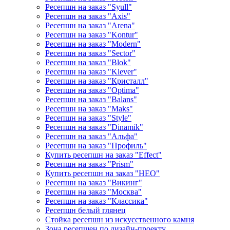
Ресепшн на заказ "Syull"
Ресепшн на заказ "Axis"
Ресепшн на заказ "Arena"
Ресепшн на заказ "Kontur"
Ресепшн на заказ "Modern"
Ресепшн на заказ "Sector"
Ресепшн на заказ "Blok"
Ресепшн на заказ "Klever"
Ресепшн на заказ "Кристалл"
Ресепшн на заказ "Optima"
Ресепшн на заказ "Balans"
Ресепшн на заказ "Maks"
Ресепшн на заказ "Style"
Ресепшн на заказ "Dinamik"
Ресепшн на заказ "Альфа"
Ресепшн на заказ "Профиль"
Купить ресепшн на заказ "Effect"
Ресепшн на заказ "Prism"
Купить ресепшн на заказ "НЕО"
Ресепшн на заказ "Викинг"
Ресепшн на заказ "Москва"
Ресепшн на заказ "Классика"
Ресепшн белый глянец
Стойка ресепшн из искусственного камня
Зона ресепшен по дизайн-проекту