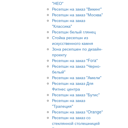
"НЕО"
Ресепшн на заказ "Викинг"
Ресепшн на заказ "Москва"
Ресепшн на заказ
"Классика"
Ресепшн белый глянец
Стойка ресепшн из
искусственного камня
Зона ресепшен по дизайн-
проекту
Ресепшн на заказ "Fora"
Ресепшн на заказ "Черно-
белый"
Ресепшн на заказ "Амели"
Ресепшн на заказ Для
Фитнес центра
Ресепшн на заказ "Бутис"
Ресепшн на заказ
"Трапеция"
Ресепшн на заказ "Orange"
Ресепшн на заказ со
стеклянной столешницей