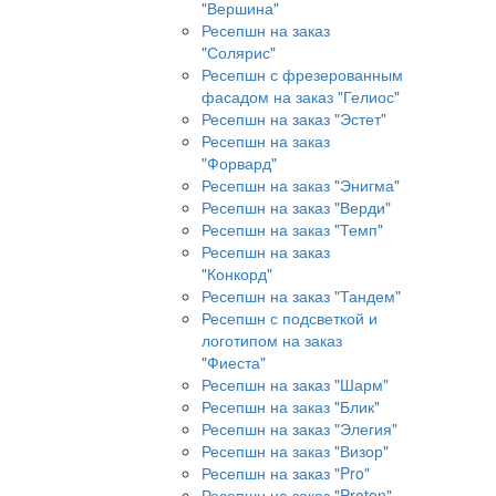
"Вершина"
Ресепшн на заказ
"Солярис"
Ресепшн с фрезерованным
фасадом на заказ "Гелиос"
Ресепшн на заказ "Эстет"
Ресепшн на заказ
"Форвард"
Ресепшн на заказ "Энигма"
Ресепшн на заказ "Верди"
Ресепшн на заказ "Темп"
Ресепшн на заказ
"Конкорд"
Ресепшн на заказ "Тандем"
Ресепшн с подсветкой и
логотипом на заказ
"Фиеста"
Ресепшн на заказ "Шарм"
Ресепшн на заказ "Блик"
Ресепшн на заказ "Элегия"
Ресепшн на заказ "Визор"
Ресепшн на заказ "Pro"
Ресепшн на заказ "Proton"