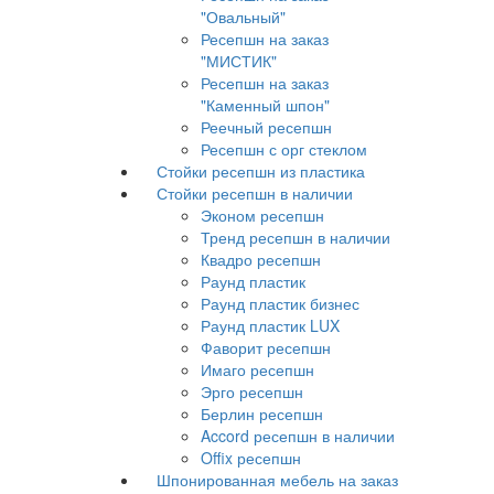
"Овальный"
Ресепшн на заказ
"МИСТИК"
Ресепшн на заказ
"Каменный шпон"
Реечный ресепшн
Ресепшн с орг стеклом
Стойки ресепшн из пластика
Стойки ресепшн в наличии
Эконом ресепшн
Тренд ресепшн в наличии
Квадро ресепшн
Раунд пластик
Раунд пластик бизнес
Раунд пластик LUX
Фаворит ресепшн
Имаго ресепшн
Эрго ресепшн
Берлин ресепшн
Accord ресепшн в наличии
Offix ресепшн
Шпонированная мебель на заказ