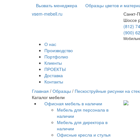
Вызвать менеджера
Образцы цветов и матери
vsem-mebell.ru
Санкт-П
Шоссе 
(812) 7
(900) 6
Мобильны
О нас
Производство
Портфолио
Клиенты
ПРОЕКТЫ
Доставка
Контакты
Главная
/
Образцы
/
Пескоструйные рисунки на стек
Каталог мебели
Офисная мебель в наличии
Мебель для персонала в
наличии
Мебель для директора в
наличии
Офисные кресла и стулья