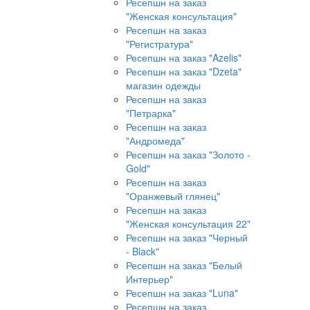
Ресепшн на заказ
"Женская консультация"
Ресепшн на заказ
"Регистратура"
Ресепшн на заказ "Azelis"
Ресепшн на заказ "Dzeta"
магазин одежды
Ресепшн на заказ
"Петрарка"
Ресепшн на заказ
"Андромеда"
Ресепшн на заказ "Золото -
Gold"
Ресепшн на заказ
"Оранжевый глянец"
Ресепшн на заказ
"Женская консультация 22"
Ресепшн на заказ "Черный
- Black"
Ресепшн на заказ "Белый
Интерьер"
Ресепшн на заказ "Luna"
Ресепшн на заказ