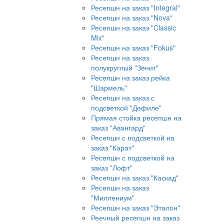
Ресепшн на заказ "Integral"
Ресепшн на заказ "Nova"
Ресепшн на заказ "Classic
Mix"
Ресепшн на заказ "Fokus"
Ресепшн на заказ
полукруглый "Зенит"
Ресепшн на заказ рейка
"Шармель"
Ресепшн на заказ с
подсветкой "Дефиле"
Прямая стойка ресепшн на
заказ "Авангард"
Ресепшн с подсветкой на
заказ "Карат"
Ресепшн с подсветкой на
заказ "Лофт"
Ресепшн на заказ "Каскад"
Ресепшн на заказ
"Миллениум"
Ресепшн на заказ "Эталон"
Реечный ресепшн на заказ