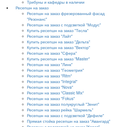
Трибуны и кафедры в наличии
Ресепшн на заказ
Ресепшн на заказ фрезерованный фасад
"Резонанс"
Ресепшн на заказ с подсветкой "Модус"
Купить ресепшн на заказ "Тесла"
Ресепшн на заказ "Лайт"
Купить ресепшн на заказ "Дельта"
Купить ресепшн на заказ "Вектор"
Ресепшн на заказ "Сфера"
Купить ресепшн на заказ "Master"
Ресепшн на заказ "Линк"
Ресепшн на заказ "Геометрия"
Ресепшн на заказ "Ritm"
Ресепшн на заказ "Integral"
Ресепшн на заказ "Nova"
Ресепшн на заказ "Classic Mix"
Ресепшн на заказ "Fokus"
Ресепшн на заказ полукруглый "Зенит"
Ресепшн на заказ рейка "Шармель"
Ресепшн на заказ с подсветкой "Дефиле"
Прямая стойка ресепшн на заказ "Авангард"
Ресепшн с подсветкой на заказ "Карат"