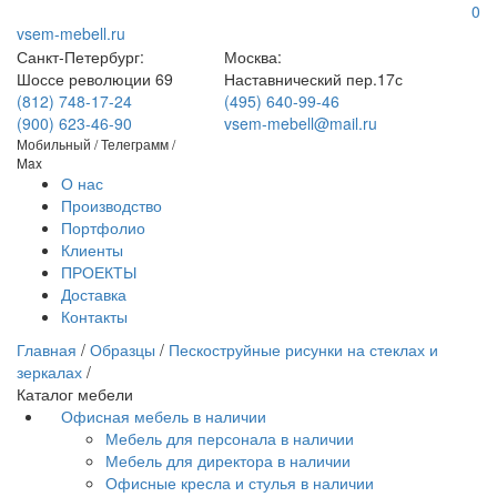
0
vsem-mebell.ru
Санкт-Петербург:
Москва:
Шоссе революции 69
Наставнический пер.17с
(812) 748-17-24
(495) 640-99-46
(900) 623-46-90
vsem-mebell@mail.ru
Мобильный / Телеграмм /
Max
О нас
Производство
Портфолио
Клиенты
ПРОЕКТЫ
Доставка
Контакты
Главная
/
Образцы
/
Пескоструйные рисунки на стеклах и
зеркалах
/
Каталог мебели
Офисная мебель в наличии
Мебель для персонала в наличии
Мебель для директора в наличии
Офисные кресла и стулья в наличии