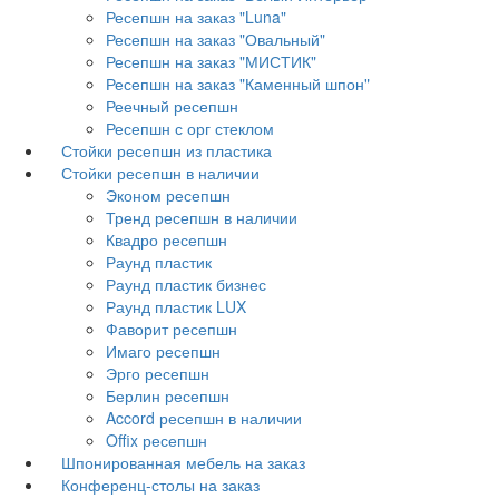
Ресепшн на заказ "Luna"
Ресепшн на заказ "Овальный"
Ресепшн на заказ "МИСТИК"
Ресепшн на заказ "Каменный шпон"
Реечный ресепшн
Ресепшн с орг стеклом
Стойки ресепшн из пластика
Стойки ресепшн в наличии
Эконом ресепшн
Тренд ресепшн в наличии
Квадро ресепшн
Раунд пластик
Раунд пластик бизнес
Раунд пластик LUX
Фаворит ресепшн
Имаго ресепшн
Эрго ресепшн
Берлин ресепшн
Accord ресепшн в наличии
Offix ресепшн
Шпонированная мебель на заказ
Конференц-столы на заказ