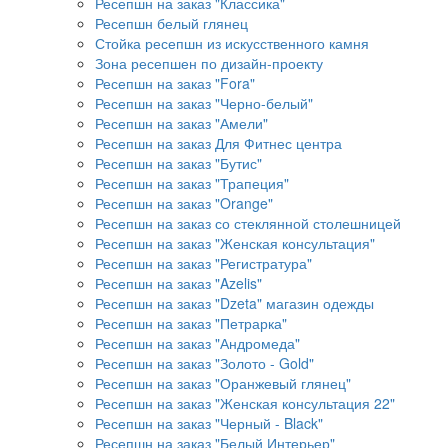
Ресепшн на заказ "Классика"
Ресепшн белый глянец
Стойка ресепшн из искусственного камня
Зона ресепшен по дизайн-проекту
Ресепшн на заказ "Fora"
Ресепшн на заказ "Черно-белый"
Ресепшн на заказ "Амели"
Ресепшн на заказ Для Фитнес центра
Ресепшн на заказ "Бутис"
Ресепшн на заказ "Трапеция"
Ресепшн на заказ "Orange"
Ресепшн на заказ со стеклянной столешницей
Ресепшн на заказ "Женская консультация"
Ресепшн на заказ "Регистратура"
Ресепшн на заказ "Azelis"
Ресепшн на заказ "Dzeta" магазин одежды
Ресепшн на заказ "Петрарка"
Ресепшн на заказ "Андромеда"
Ресепшн на заказ "Золото - Gold"
Ресепшн на заказ "Оранжевый глянец"
Ресепшн на заказ "Женская консультация 22"
Ресепшн на заказ "Черный - Black"
Ресепшн на заказ "Белый Интерьер"