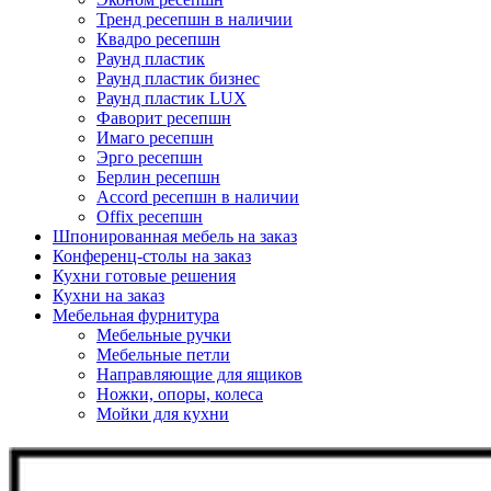
Тренд ресепшн в наличии
Квадро ресепшн
Раунд пластик
Раунд пластик бизнес
Раунд пластик LUX
Фаворит ресепшн
Имаго ресепшн
Эрго ресепшн
Берлин ресепшн
Accord ресепшн в наличии
Offix ресепшн
Шпонированная мебель на заказ
Конференц-столы на заказ
Кухни готовые решения
Кухни на заказ
Мебельная фурнитура
Мебельные ручки
Мебельные петли
Направляющие для ящиков
Ножки, опоры, колеса
Мойки для кухни