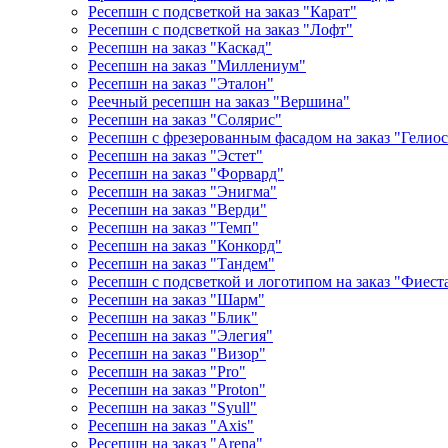
Ресепшн с подсветкой на заказ "Карат"
Ресепшн с подсветкой на заказ "Лофт"
Ресепшн на заказ "Каскад"
Ресепшн на заказ "Миллениум"
Ресепшн на заказ "Эталон"
Реечный ресепшн на заказ "Вершина"
Ресепшн на заказ "Солярис"
Ресепшн с фрезерованным фасадом на заказ "Гелиос
Ресепшн на заказ "Эстет"
Ресепшн на заказ "Форвард"
Ресепшн на заказ "Энигма"
Ресепшн на заказ "Верди"
Ресепшн на заказ "Темп"
Ресепшн на заказ "Конкорд"
Ресепшн на заказ "Тандем"
Ресепшн с подсветкой и логотипом на заказ "Фиест
Ресепшн на заказ "Шарм"
Ресепшн на заказ "Блик"
Ресепшн на заказ "Элегия"
Ресепшн на заказ "Визор"
Ресепшн на заказ "Pro"
Ресепшн на заказ "Proton"
Ресепшн на заказ "Syull"
Ресепшн на заказ "Axis"
Ресепшн на заказ "Arena"