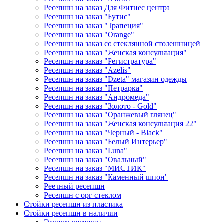
Ресепшн на заказ Для Фитнес центра
Ресепшн на заказ "Бутис"
Ресепшн на заказ "Трапеция"
Ресепшн на заказ "Orange"
Ресепшн на заказ со стеклянной столешницей
Ресепшн на заказ "Женская консультация"
Ресепшн на заказ "Регистратура"
Ресепшн на заказ "Azelis"
Ресепшн на заказ "Dzeta" магазин одежды
Ресепшн на заказ "Петрарка"
Ресепшн на заказ "Андромеда"
Ресепшн на заказ "Золото - Gold"
Ресепшн на заказ "Оранжевый глянец"
Ресепшн на заказ "Женская консультация 22"
Ресепшн на заказ "Черный - Black"
Ресепшн на заказ "Белый Интерьер"
Ресепшн на заказ "Luna"
Ресепшн на заказ "Овальный"
Ресепшн на заказ "МИСТИК"
Ресепшн на заказ "Каменный шпон"
Реечный ресепшн
Ресепшн с орг стеклом
Стойки ресепшн из пластика
Стойки ресепшн в наличии
Эконом ресепшн