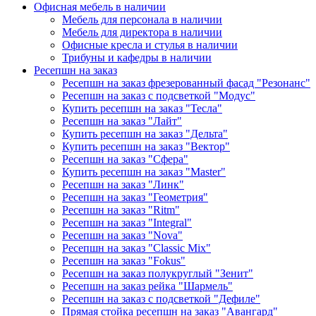
Офисная мебель в наличии
Мебель для персонала в наличии
Мебель для директора в наличии
Офисные кресла и стулья в наличии
Трибуны и кафедры в наличии
Ресепшн на заказ
Ресепшн на заказ фрезерованный фасад "Резонанс"
Ресепшн на заказ с подсветкой "Модус"
Купить ресепшн на заказ "Тесла"
Ресепшн на заказ "Лайт"
Купить ресепшн на заказ "Дельта"
Купить ресепшн на заказ "Вектор"
Ресепшн на заказ "Сфера"
Купить ресепшн на заказ "Master"
Ресепшн на заказ "Линк"
Ресепшн на заказ "Геометрия"
Ресепшн на заказ "Ritm"
Ресепшн на заказ "Integral"
Ресепшн на заказ "Nova"
Ресепшн на заказ "Classic Mix"
Ресепшн на заказ "Fokus"
Ресепшн на заказ полукруглый "Зенит"
Ресепшн на заказ рейка "Шармель"
Ресепшн на заказ с подсветкой "Дефиле"
Прямая стойка ресепшн на заказ "Авангард"