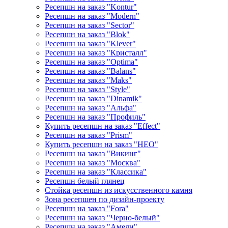
Ресепшн на заказ "Kontur"
Ресепшн на заказ "Modern"
Ресепшн на заказ "Sector"
Ресепшн на заказ "Blok"
Ресепшн на заказ "Klever"
Ресепшн на заказ "Кристалл"
Ресепшн на заказ "Optima"
Ресепшн на заказ "Balans"
Ресепшн на заказ "Maks"
Ресепшн на заказ "Style"
Ресепшн на заказ "Dinamik"
Ресепшн на заказ "Альфа"
Ресепшн на заказ "Профиль"
Купить ресепшн на заказ "Effect"
Ресепшн на заказ "Prism"
Купить ресепшн на заказ "НЕО"
Ресепшн на заказ "Викинг"
Ресепшн на заказ "Москва"
Ресепшн на заказ "Классика"
Ресепшн белый глянец
Стойка ресепшн из искусственного камня
Зона ресепшен по дизайн-проекту
Ресепшн на заказ "Fora"
Ресепшн на заказ "Черно-белый"
Ресепшн на заказ "Амели"