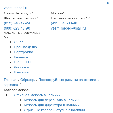
0
vsem-mebell.ru
Санкт-Петербург:
Москва:
Шоссе революции 69
Наставнический пер.17с
(812) 748-17-24
(495) 640-99-46
(900) 623-46-90
vsem-mebell@mail.ru
Мобильный / Телеграмм /
Max
О нас
Производство
Портфолио
Клиенты
ПРОЕКТЫ
Доставка
Контакты
Главная
/
Образцы
/
Пескоструйные рисунки на стеклах и
зеркалах
/
Каталог мебели
Офисная мебель в наличии
Мебель для персонала в наличии
Мебель для директора в наличии
Офисные кресла и стулья в наличии