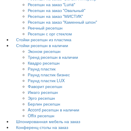
Ресепшн на заказ "Luna"
Ресепшн на заказ "Овальный"
Ресепшн на заказ "МИСТИК"
Ресепшн на заказ "Каменный шпон"
Реечный ресепшн
Ресепшн с орг стеклом
Стойки ресепшн из пластика
Стойки ресепшн в наличии
Эконом ресепшн
Тренд ресепшн в наличии
Квадро ресепшн
Раунд пластик
Раунд пластик бизнес
Раунд пластик LUX
Фаворит ресепшн
Имаго ресепшн
Эрго ресепшн
Берлин ресепшн
Accord ресепшн в наличии
Offix ресепшн
Шпонированная мебель на заказ
Конференц-столы на заказ