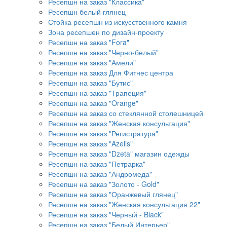
Ресепшн на заказ "Классика"
Ресепшн белый глянец
Стойка ресепшн из искусственного камня
Зона ресепшен по дизайн-проекту
Ресепшн на заказ "Fora"
Ресепшн на заказ "Черно-белый"
Ресепшн на заказ "Амели"
Ресепшн на заказ Для Фитнес центра
Ресепшн на заказ "Бутис"
Ресепшн на заказ "Трапеция"
Ресепшн на заказ "Orange"
Ресепшн на заказ со стеклянной столешницей
Ресепшн на заказ "Женская консультация"
Ресепшн на заказ "Регистратура"
Ресепшн на заказ "Azelis"
Ресепшн на заказ "Dzeta" магазин одежды
Ресепшн на заказ "Петрарка"
Ресепшн на заказ "Андромеда"
Ресепшн на заказ "Золото - Gold"
Ресепшн на заказ "Оранжевый глянец"
Ресепшн на заказ "Женская консультация 22"
Ресепшн на заказ "Черный - Black"
Ресепшн на заказ "Белый Интерьер"