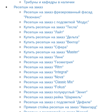
Трибуны и кафедры в наличии
Ресепшн на заказ
Ресепшн на заказ фрезерованный фасад
"Резонанс"
Ресепшн на заказ с подсветкой "Модус"
Купить ресепшн на заказ "Тесла"
Ресепшн на заказ "Лайт"
Купить ресепшн на заказ "Дельта"
Купить ресепшн на заказ "Вектор"
Ресепшн на заказ "Сфера"
Купить ресепшн на заказ "Master"
Ресепшн на заказ "Линк"
Ресепшн на заказ "Геометрия"
Ресепшн на заказ "Ritm"
Ресепшн на заказ "Integral"
Ресепшн на заказ "Nova"
Ресепшн на заказ "Classic Mix"
Ресепшн на заказ "Fokus"
Ресепшн на заказ полукруглый "Зенит"
Ресепшн на заказ рейка "Шармель"
Ресепшн на заказ с подсветкой "Дефиле"
Прямая стойка ресепшн на заказ "Авангард"
Ресепшн с подсветкой на заказ "Карат"