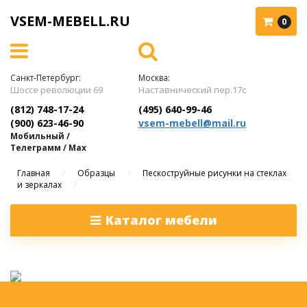
VSEM-MEBELL.RU
0
Санкт-Петербург:
Москва:
Шоссе революции 69
Наставнический пер.17с
(812) 748-17-24
(495) 640-99-46
(900) 623-46-90
vsem-mebell@mail.ru
Мобильный /
Телеграмм / Max
Главная
/
Образцы
/
Пескоструйные рисунки на стеклах
и зеркалах
/
Каталог мебели