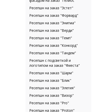
фасадом на заказ "Гелиос"
Ресепшн на заказ "Эстет"
Ресепшн на заказ "Форвард"
Ресепшн на заказ "Энигма"
Ресепшн на заказ "Верди"
Ресепшн на заказ "Темп"
Ресепшн на заказ "Конкорд"
Ресепшн на заказ "Тандем"
Ресепшн с подсветкой и
логотипом на заказ "Фиеста"
Ресепшн на заказ "Шарм"
Ресепшн на заказ "Блик"
Ресепшн на заказ "Элегия"
Ресепшн на заказ "Визор"
Ресепшн на заказ "Pro"
Ресепшн на заказ "Proton"