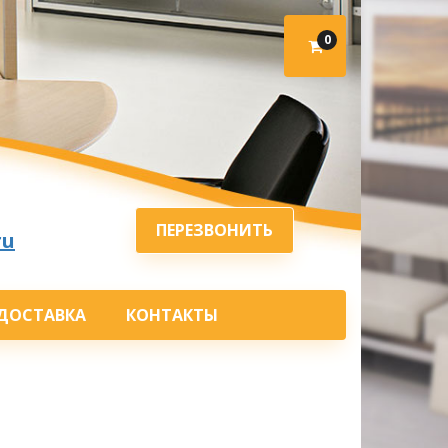
0
ПЕРЕЗВОНИТЬ
ru
ДОСТАВКА
КОНТАКТЫ