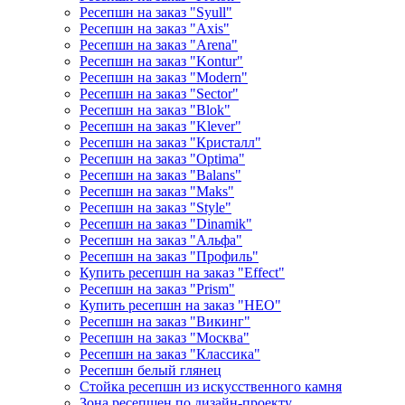
Ресепшн на заказ "Syull"
Ресепшн на заказ "Axis"
Ресепшн на заказ "Arena"
Ресепшн на заказ "Kontur"
Ресепшн на заказ "Modern"
Ресепшн на заказ "Sector"
Ресепшн на заказ "Blok"
Ресепшн на заказ "Klever"
Ресепшн на заказ "Кристалл"
Ресепшн на заказ "Optima"
Ресепшн на заказ "Balans"
Ресепшн на заказ "Maks"
Ресепшн на заказ "Style"
Ресепшн на заказ "Dinamik"
Ресепшн на заказ "Альфа"
Ресепшн на заказ "Профиль"
Купить ресепшн на заказ "Effect"
Ресепшн на заказ "Prism"
Купить ресепшн на заказ "НЕО"
Ресепшн на заказ "Викинг"
Ресепшн на заказ "Москва"
Ресепшн на заказ "Классика"
Ресепшн белый глянец
Стойка ресепшн из искусственного камня
Зона ресепшен по дизайн-проекту