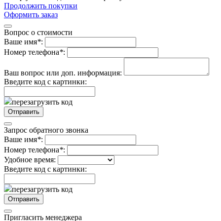
Продолжить покупки
Оформить заказ
Вопрос о стоимости
Ваше имя
*
:
Номер телефона
*
:
Ваш вопрос или доп. информация:
Введите код с картинки:
перезагрузить код
Запрос обратного звонка
Ваше имя
*
:
Номер телефона
*
:
Удобное время:
Введите код с картинки:
перезагрузить код
Пригласить менеджера