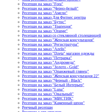
Ресепшн на заказ "Fora"
Ресепшн на заказ "Черно-белый"
Ресепшн на заказ "Амели"
Ресепшн на заказ Для Фитнес центра
Ресепшн на заказ "Бутис"
Ресепшн на заказ "Трапеция"
Ресепшн на заказ "Orange"
Ресепшн на заказ со стеклянной столешницей
Ресепшн на заказ "Женская консультация"
Ресепшн на заказ "Регистратура"
Ресепшн на заказ "Azelis"
Ресепшн на заказ "Dzeta" магазин одежды
Ресепшн на заказ "Петрарка"
Ресепшн на заказ "Андромеда"
Ресепшн на заказ "Золото - Gold"
Ресепшн на заказ "Оранжевый глянец"
Ресепшн на заказ "Женская консультация 22"
Ресепшн на заказ "Черный - Black"
Ресепшн на заказ "Белый Интерьер"
Ресепшн на заказ "Luna"
Ресепшн на заказ "Овальный"
Ресепшн на заказ "МИСТИК"
Ресепшн на заказ "Каменный шпон"
Реечный ресепшн
Ресепшн с орг стеклом