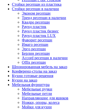
Стойки ресепшн из пластика
Стойки ресепшн в наличии
Эконом ресепшн
Тренд ресепшн в наличии
Квадро ресепшн
Раунд пластик
Раунд пластик бизнес
Раунд пластик LUX
Фаворит ресепшн
Имаго ресепшн
Эрго ресепшн
Берлин ресепшн
Accord ресепшн в наличии
Offix ресепшн
Шпонированная мебель на заказ
Конференц-столы на заказ
Кухни готовые решения
Кухни на заказ
Мебельная фурнитура
Мебельные ручки
Мебельные петли
Направляющие для ящиков
Ножки, опоры, колеса
Мойки для кухни