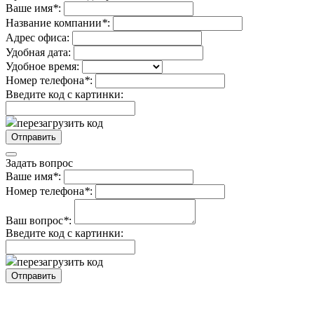
Ваше имя
*
:
Название компании
*
:
Адрес офиса:
Удобная дата:
Удобное время:
Номер телефона
*
:
Введите код с картинки:
перезагрузить код
Задать вопрос
Ваше имя
*
:
Номер телефона
*
:
Ваш вопрос
*
:
Введите код с картинки:
перезагрузить код