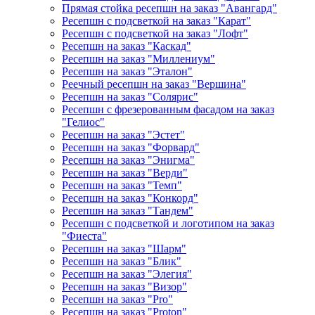
Прямая стойка ресепшн на заказ "Авангард"
Ресепшн с подсветкой на заказ "Карат"
Ресепшн с подсветкой на заказ "Лофт"
Ресепшн на заказ "Каскад"
Ресепшн на заказ "Миллениум"
Ресепшн на заказ "Эталон"
Реечный ресепшн на заказ "Вершина"
Ресепшн на заказ "Солярис"
Ресепшн с фрезерованным фасадом на заказ
"Гелиос"
Ресепшн на заказ "Эстет"
Ресепшн на заказ "Форвард"
Ресепшн на заказ "Энигма"
Ресепшн на заказ "Верди"
Ресепшн на заказ "Темп"
Ресепшн на заказ "Конкорд"
Ресепшн на заказ "Тандем"
Ресепшн с подсветкой и логотипом на заказ
"Фиеста"
Ресепшн на заказ "Шарм"
Ресепшн на заказ "Блик"
Ресепшн на заказ "Элегия"
Ресепшн на заказ "Визор"
Ресепшн на заказ "Pro"
Ресепшн на заказ "Proton"