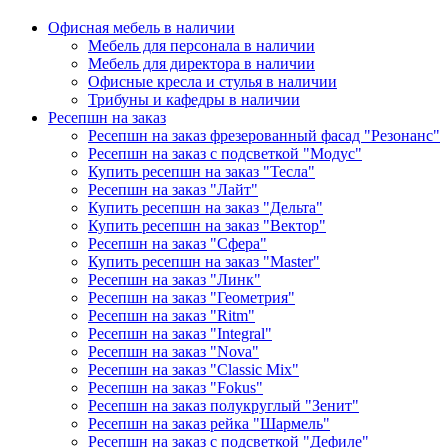
Офисная мебель в наличии
Мебель для персонала в наличии
Мебель для директора в наличии
Офисные кресла и стулья в наличии
Трибуны и кафедры в наличии
Ресепшн на заказ
Ресепшн на заказ фрезерованный фасад "Резонанс"
Ресепшн на заказ с подсветкой "Модус"
Купить ресепшн на заказ "Тесла"
Ресепшн на заказ "Лайт"
Купить ресепшн на заказ "Дельта"
Купить ресепшн на заказ "Вектор"
Ресепшн на заказ "Сфера"
Купить ресепшн на заказ "Master"
Ресепшн на заказ "Линк"
Ресепшн на заказ "Геометрия"
Ресепшн на заказ "Ritm"
Ресепшн на заказ "Integral"
Ресепшн на заказ "Nova"
Ресепшн на заказ "Classic Mix"
Ресепшн на заказ "Fokus"
Ресепшн на заказ полукруглый "Зенит"
Ресепшн на заказ рейка "Шармель"
Ресепшн на заказ с подсветкой "Дефиле"