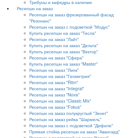
Трибуны и кафедры в наличии
Ресепшн на заказ
Ресепшн на заказ фрезерованный фасад
"Резонанс"
Ресепшн на заказ с подсветкой "Модус"
Купить ресепшн на заказ "Тесла"
Ресепшн на заказ "Лайт"
Купить ресепшн на заказ "Дельта"
Купить ресепшн на заказ "Вектор"
Ресепшн на заказ "Сфера"
Купить ресепшн на заказ "Master"
Ресепшн на заказ "Линк"
Ресепшн на заказ "Геометрия"
Ресепшн на заказ "Ritm"
Ресепшн на заказ "Integral"
Ресепшн на заказ "Nova"
Ресепшн на заказ "Classic Mix"
Ресепшн на заказ "Fokus"
Ресепшн на заказ полукруглый "Зенит"
Ресепшн на заказ рейка "Шармель"
Ресепшн на заказ с подсветкой "Дефиле"
Прямая стойка ресепшн на заказ "Авангард"
Ресепшн с подсветкой на заказ "Карат"