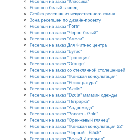
Ресепшн на заказ "Классика"
Ресепшн белый глянец
Стойка ресепшн из искусственного камня
Зона ресепшен по дизайн-проекту
Ресепшн на заказ "Fora"
Ресепшн на заказ "Черно-белый"
Ресепшн на заказ "Амели"
Ресепшн на заказ Для Фитнес центра
Ресепшн на заказ "Бутис"
Ресепшн на заказ "Трапеция"
Ресепшн на заказ "Orange"
Ресепшн на заказ со стеклянной столешницей
Ресепшн на заказ "Женская консультация"
Ресепшн на заказ "Регистратура"
Ресепшн на заказ "Azelis"
Ресепшн на заказ "Dzeta" магазин одежды
Ресепшн на заказ "Петрарка"
Ресепшн на заказ "Андромеда"
Ресепшн на заказ "Золото - Gold"
Ресепшн на заказ "Оранжевый глянец"
Ресепшн на заказ "Женская консультация 22"
Ресепшн на заказ "Черный - Black"
Ресепшн на заказ "Белый Интерьер"