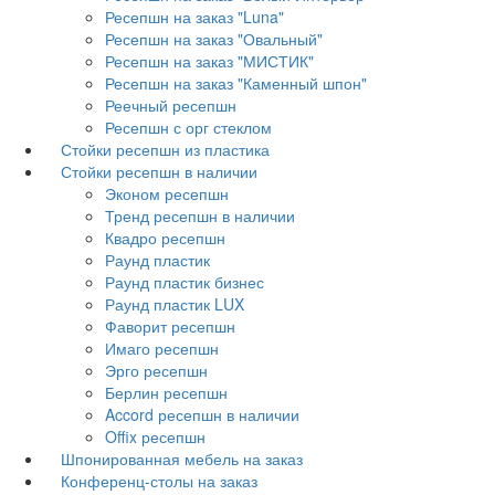
Ресепшн на заказ "Luna"
Ресепшн на заказ "Овальный"
Ресепшн на заказ "МИСТИК"
Ресепшн на заказ "Каменный шпон"
Реечный ресепшн
Ресепшн с орг стеклом
Стойки ресепшн из пластика
Стойки ресепшн в наличии
Эконом ресепшн
Тренд ресепшн в наличии
Квадро ресепшн
Раунд пластик
Раунд пластик бизнес
Раунд пластик LUX
Фаворит ресепшн
Имаго ресепшн
Эрго ресепшн
Берлин ресепшн
Accord ресепшн в наличии
Offix ресепшн
Шпонированная мебель на заказ
Конференц-столы на заказ