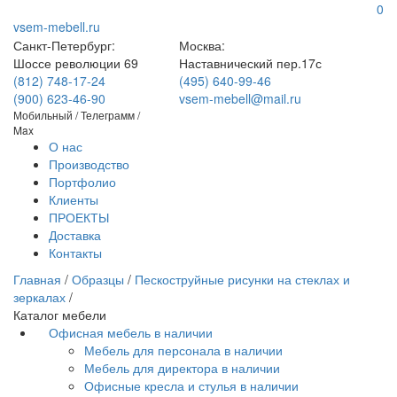
0
vsem-mebell.ru
Санкт-Петербург:
Москва:
Шоссе революции 69
Наставнический пер.17с
(812) 748-17-24
(495) 640-99-46
(900) 623-46-90
vsem-mebell@mail.ru
Мобильный / Телеграмм /
Max
О нас
Производство
Портфолио
Клиенты
ПРОЕКТЫ
Доставка
Контакты
Главная
/
Образцы
/
Пескоструйные рисунки на стеклах и
зеркалах
/
Каталог мебели
Офисная мебель в наличии
Мебель для персонала в наличии
Мебель для директора в наличии
Офисные кресла и стулья в наличии