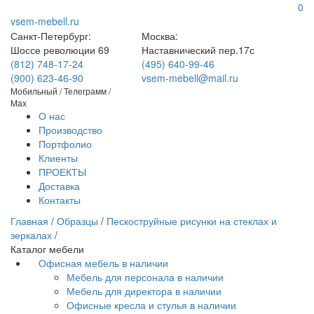
0
vsem-mebell.ru
Санкт-Петербург:
Москва:
Шоссе революции 69
Наставнический пер.17с
(812) 748-17-24
(495) 640-99-46
(900) 623-46-90
vsem-mebell@mail.ru
Мобильный / Телеграмм /
Max
О нас
Производство
Портфолио
Клиенты
ПРОЕКТЫ
Доставка
Контакты
Главная
/
Образцы
/
Пескоструйные рисунки на стеклах и
зеркалах
/
Каталог мебели
Офисная мебель в наличии
Мебель для персонала в наличии
Мебель для директора в наличии
Офисные кресла и стулья в наличии