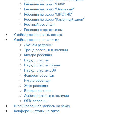
Ресепшн на заказ "Luna"
Ресепшн на заказ "Овальный"
Ресепшн на заказ "МИСТИК"
Ресепшн на заказ "Каменный шпон"
Реечный ресепшн
Ресепшн с орг стеклом
Стойки ресепшн из пластика
Стойки ресепшн в наличии
Эконом ресепшн
Тренд ресепшн в наличии
Квадро ресепшн
Раунд пластик
Раунд пластик бизнес
Раунд пластик LUX
Фаворит ресепшн
Имаго ресепшн
Эрго ресепшн
Берлин ресепшн
Accord ресепшн в наличии
Offix ресепшн
Шпонированная мебель на заказ
Конференц-столы на заказ