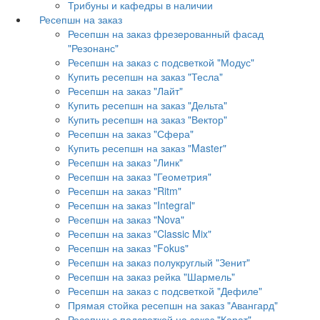
Трибуны и кафедры в наличии
Ресепшн на заказ
Ресепшн на заказ фрезерованный фасад
"Резонанс"
Ресепшн на заказ с подсветкой "Модус"
Купить ресепшн на заказ "Тесла"
Ресепшн на заказ "Лайт"
Купить ресепшн на заказ "Дельта"
Купить ресепшн на заказ "Вектор"
Ресепшн на заказ "Сфера"
Купить ресепшн на заказ "Master"
Ресепшн на заказ "Линк"
Ресепшн на заказ "Геометрия"
Ресепшн на заказ "Ritm"
Ресепшн на заказ "Integral"
Ресепшн на заказ "Nova"
Ресепшн на заказ "Classic Mix"
Ресепшн на заказ "Fokus"
Ресепшн на заказ полукруглый "Зенит"
Ресепшн на заказ рейка "Шармель"
Ресепшн на заказ с подсветкой "Дефиле"
Прямая стойка ресепшн на заказ "Авангард"
Ресепшн с подсветкой на заказ "Карат"