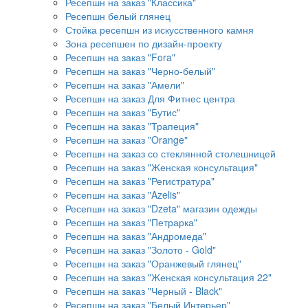
Ресепшн на заказ "Классика"
Ресепшн белый глянец
Стойка ресепшн из искусственного камня
Зона ресепшен по дизайн-проекту
Ресепшн на заказ "Fora"
Ресепшн на заказ "Черно-белый"
Ресепшн на заказ "Амели"
Ресепшн на заказ Для Фитнес центра
Ресепшн на заказ "Бутис"
Ресепшн на заказ "Трапеция"
Ресепшн на заказ "Orange"
Ресепшн на заказ со стеклянной столешницей
Ресепшн на заказ "Женская консультация"
Ресепшн на заказ "Регистратура"
Ресепшн на заказ "Azelis"
Ресепшн на заказ "Dzeta" магазин одежды
Ресепшн на заказ "Петрарка"
Ресепшн на заказ "Андромеда"
Ресепшн на заказ "Золото - Gold"
Ресепшн на заказ "Оранжевый глянец"
Ресепшн на заказ "Женская консультация 22"
Ресепшн на заказ "Черный - Black"
Ресепшн на заказ "Белый Интерьер"