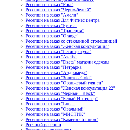
Ресепшн на заказ "Fora"
Ресепшн на заказ "Черно-белый"
Ресепшн на заказ "Амели"
Ресепшн на заказ Для Фитнес центра
Ресепшн на заказ "Бутис"
Ресепшн на заказ "Трапеция"
Ресепшн на заказ "Orange"
Ресепшн на заказ со стеклянной столешницей
Ресепшн на заказ "Женская консультация"
Ресепшн на заказ "Регистратура"
Ресепшн на заказ "Azelis"
Ресепшн на заказ "Dzeta" магазин одежды
Ресепшн на заказ "Петрарка"
Ресепшн на заказ "Андромеда"
Ресепшн на заказ "Золото - Gold"
Ресепшн на заказ "Оранжевый глянец"
Ресепшн на заказ "Женская консультация 22"
Ресепшн на заказ "Черный - Black"
Ресепшн на заказ "Белый Интерьер"
Ресепшн на заказ "Luna"
Ресепшн на заказ "Овальный"
Ресепшн на заказ "МИСТИК"
Ресепшн на заказ "Каменный шпон"
Реечный ресепшн
Ресепшн с орг стеклом