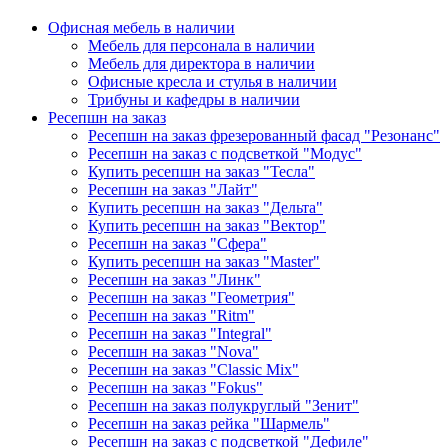
Офисная мебель в наличии
Мебель для персонала в наличии
Мебель для директора в наличии
Офисные кресла и стулья в наличии
Трибуны и кафедры в наличии
Ресепшн на заказ
Ресепшн на заказ фрезерованный фасад "Резонанс"
Ресепшн на заказ с подсветкой "Модус"
Купить ресепшн на заказ "Тесла"
Ресепшн на заказ "Лайт"
Купить ресепшн на заказ "Дельта"
Купить ресепшн на заказ "Вектор"
Ресепшн на заказ "Сфера"
Купить ресепшн на заказ "Master"
Ресепшн на заказ "Линк"
Ресепшн на заказ "Геометрия"
Ресепшн на заказ "Ritm"
Ресепшн на заказ "Integral"
Ресепшн на заказ "Nova"
Ресепшн на заказ "Classic Mix"
Ресепшн на заказ "Fokus"
Ресепшн на заказ полукруглый "Зенит"
Ресепшн на заказ рейка "Шармель"
Ресепшн на заказ с подсветкой "Дефиле"