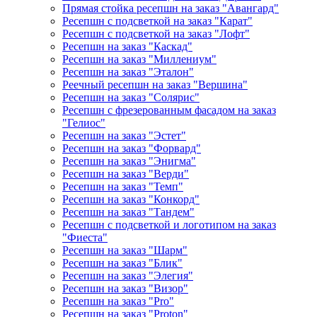
Прямая стойка ресепшн на заказ "Авангард"
Ресепшн с подсветкой на заказ "Карат"
Ресепшн с подсветкой на заказ "Лофт"
Ресепшн на заказ "Каскад"
Ресепшн на заказ "Миллениум"
Ресепшн на заказ "Эталон"
Реечный ресепшн на заказ "Вершина"
Ресепшн на заказ "Солярис"
Ресепшн с фрезерованным фасадом на заказ
"Гелиос"
Ресепшн на заказ "Эстет"
Ресепшн на заказ "Форвард"
Ресепшн на заказ "Энигма"
Ресепшн на заказ "Верди"
Ресепшн на заказ "Темп"
Ресепшн на заказ "Конкорд"
Ресепшн на заказ "Тандем"
Ресепшн с подсветкой и логотипом на заказ
"Фиеста"
Ресепшн на заказ "Шарм"
Ресепшн на заказ "Блик"
Ресепшн на заказ "Элегия"
Ресепшн на заказ "Визор"
Ресепшн на заказ "Pro"
Ресепшн на заказ "Proton"