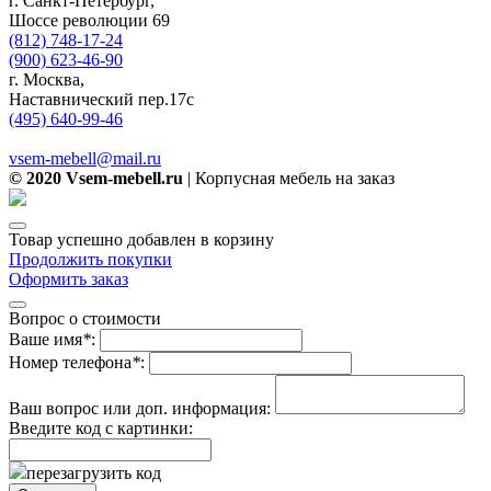
г. Санкт-Петербург,
Шоссе революции 69
(812) 748-17-24
(900) 623-46-90
г. Москва,
Наставнический пер.17с
(495) 640-99-46
vsem-mebell@mail.ru
© 2020 Vsem-mebell.ru
| Корпусная мебель на заказ
Товар успешно добавлен в корзину
Продолжить покупки
Оформить заказ
Вопрос о стоимости
Ваше имя
*
:
Номер телефона
*
:
Ваш вопрос или доп. информация:
Введите код с картинки:
перезагрузить код