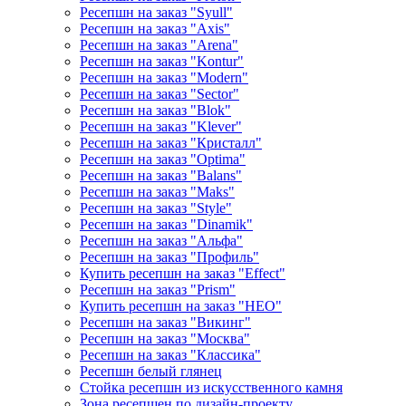
Ресепшн на заказ "Syull"
Ресепшн на заказ "Axis"
Ресепшн на заказ "Arena"
Ресепшн на заказ "Kontur"
Ресепшн на заказ "Modern"
Ресепшн на заказ "Sector"
Ресепшн на заказ "Blok"
Ресепшн на заказ "Klever"
Ресепшн на заказ "Кристалл"
Ресепшн на заказ "Optima"
Ресепшн на заказ "Balans"
Ресепшн на заказ "Maks"
Ресепшн на заказ "Style"
Ресепшн на заказ "Dinamik"
Ресепшн на заказ "Альфа"
Ресепшн на заказ "Профиль"
Купить ресепшн на заказ "Effect"
Ресепшн на заказ "Prism"
Купить ресепшн на заказ "НЕО"
Ресепшн на заказ "Викинг"
Ресепшн на заказ "Москва"
Ресепшн на заказ "Классика"
Ресепшн белый глянец
Стойка ресепшн из искусственного камня
Зона ресепшен по дизайн-проекту