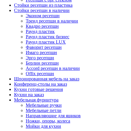
Стойки ресепшн из пластика
Стойки ресепшн в наличии
Эконом ресепшн
Тренд ресепшн в наличии
Квадро ресепшн
Раунд пластик
Раунд пластик бизнес
Раунд пластик LUX
Фаворит ресепшн
Имаго ресепшн
Эрго ресепшн
Берлин ресепшн
Accord ресепшн в наличии
Offix ресепшн
Шпонированная мебель на заказ
Конференц-столы на заказ
Кухни готовые решения
Кухни на заказ
Мебельная фурнитура
Мебельные ручки
Мебельные петли
Направляющие для ящиков
Ножки, опоры, колеса
Мойки для кухни