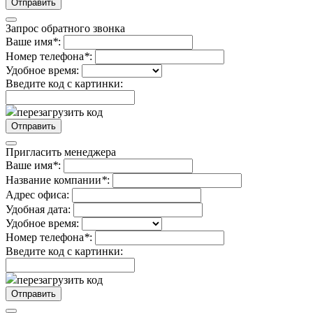
Запрос обратного звонка
Ваше имя
*
:
Номер телефона
*
:
Удобное время:
Введите код с картинки:
перезагрузить код
Пригласить менеджера
Ваше имя
*
:
Название компании
*
:
Адрес офиса:
Удобная дата:
Удобное время:
Номер телефона
*
:
Введите код с картинки:
перезагрузить код