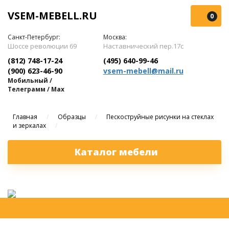
VSEM-MEBELL.RU
0
Санкт-Петербург:
Москва:
Шоссе революции 69
Наставнический пер.17с
(812) 748-17-24
(495) 640-99-46
(900) 623-46-90
vsem-mebell@mail.ru
Мобильный /
Телеграмм / Max
Главная
/
Образцы
/
Пескоструйные рисунки на стеклах
и зеркалах
/
Каталог мебели