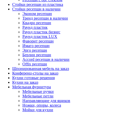
Стойки ресепшн из пластика
Стойки ресепшн в наличии
Эконом ресепшн
Тренд ресепшн в наличии
Квадро ресепшн
Раунд пластик
Раунд пластик бизнес
Раунд пластик LUX
Фаворит ресепшн
Имаго ресепшн
Эрго ресепшн
Берлин ресепшн
Accord ресепшн в наличии
Offix ресепшн
Шпонированная мебель на заказ
Конференц-столы на заказ
Кухни готовые решения
Кухни на заказ
Мебельная фурнитура
Мебельные ручки
Мебельные петли
Направляющие для ящиков
Ножки, опоры, колеса
Мойки для кухни