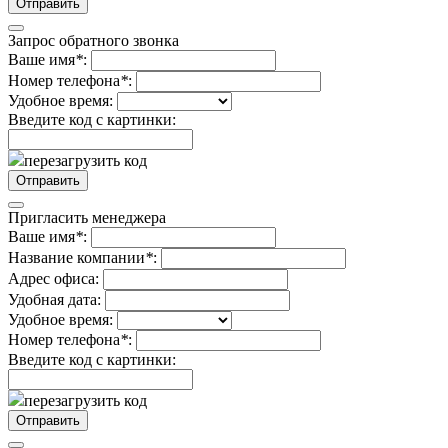
Запрос обратного звонка
Ваше имя
*
:
Номер телефона
*
:
Удобное время:
Введите код с картинки:
перезагрузить код
Пригласить менеджера
Ваше имя
*
:
Название компании
*
:
Адрес офиса:
Удобная дата:
Удобное время:
Номер телефона
*
:
Введите код с картинки:
перезагрузить код