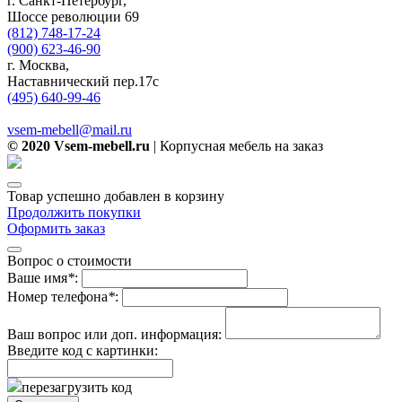
г. Санкт-Петербург,
Шоссе революции 69
(812) 748-17-24
(900) 623-46-90
г. Москва,
Наставнический пер.17с
(495) 640-99-46
vsem-mebell@mail.ru
© 2020 Vsem-mebell.ru
| Корпусная мебель на заказ
Товар успешно добавлен в корзину
Продолжить покупки
Оформить заказ
Вопрос о стоимости
Ваше имя
*
:
Номер телефона
*
:
Ваш вопрос или доп. информация:
Введите код с картинки:
перезагрузить код