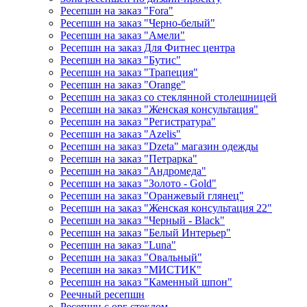
Ресепшн на заказ "Fora"
Ресепшн на заказ "Черно-белый"
Ресепшн на заказ "Амели"
Ресепшн на заказ Для Фитнес центра
Ресепшн на заказ "Бутис"
Ресепшн на заказ "Трапеция"
Ресепшн на заказ "Orange"
Ресепшн на заказ со стеклянной столешницей
Ресепшн на заказ "Женская консультация"
Ресепшн на заказ "Регистратура"
Ресепшн на заказ "Azelis"
Ресепшн на заказ "Dzeta" магазин одежды
Ресепшн на заказ "Петрарка"
Ресепшн на заказ "Андромеда"
Ресепшн на заказ "Золото - Gold"
Ресепшн на заказ "Оранжевый глянец"
Ресепшн на заказ "Женская консультация 22"
Ресепшн на заказ "Черный - Black"
Ресепшн на заказ "Белый Интерьер"
Ресепшн на заказ "Luna"
Ресепшн на заказ "Овальный"
Ресепшн на заказ "МИСТИК"
Ресепшн на заказ "Каменный шпон"
Реечный ресепшн
Ресепшн с орг стеклом