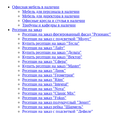
Офисная мебель в наличии
Мебель для персонала в наличии
Мебель для директора в наличии
Офисные кресла и стулья в наличии
Трибуны и кафедры в наличии
Ресепшн на заказ
Ресепшн на заказ фрезерованный фасад "Резонанс"
Ресепшн на заказ с подсветкой "Модус"
Купить ресепшн на заказ "Тесла"
Ресепшн на заказ "Лайт"
Купить ресепшн на заказ "Дельта"
Купить ресепшн на заказ "Вектор"
Ресепшн на заказ "Сфера"
Купить ресепшн на заказ "Master"
Ресепшн на заказ "Линк"
Ресепшн на заказ "Геометрия"
Ресепшн на заказ "Ritm"
Ресепшн на заказ "Integral"
Ресепшн на заказ "Nova"
Ресепшн на заказ "Classic Mix"
Ресепшн на заказ "Fokus"
Ресепшн на заказ полукруглый "Зенит"
Ресепшн на заказ рейка "Шармель"
Ресепшн на заказ с подсветкой "Дефиле"