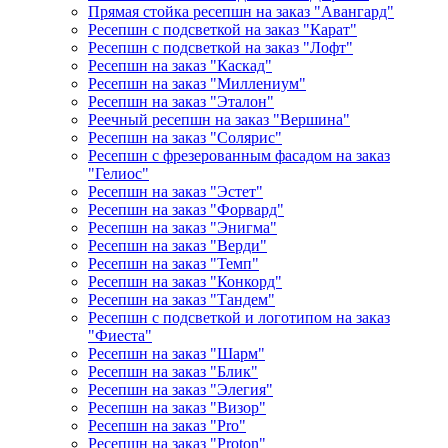
Прямая стойка ресепшн на заказ "Авангард"
Ресепшн с подсветкой на заказ "Карат"
Ресепшн с подсветкой на заказ "Лофт"
Ресепшн на заказ "Каскад"
Ресепшн на заказ "Миллениум"
Ресепшн на заказ "Эталон"
Реечный ресепшн на заказ "Вершина"
Ресепшн на заказ "Солярис"
Ресепшн с фрезерованным фасадом на заказ
"Гелиос"
Ресепшн на заказ "Эстет"
Ресепшн на заказ "Форвард"
Ресепшн на заказ "Энигма"
Ресепшн на заказ "Верди"
Ресепшн на заказ "Темп"
Ресепшн на заказ "Конкорд"
Ресепшн на заказ "Тандем"
Ресепшн с подсветкой и логотипом на заказ
"Фиеста"
Ресепшн на заказ "Шарм"
Ресепшн на заказ "Блик"
Ресепшн на заказ "Элегия"
Ресепшн на заказ "Визор"
Ресепшн на заказ "Pro"
Ресепшн на заказ "Proton"