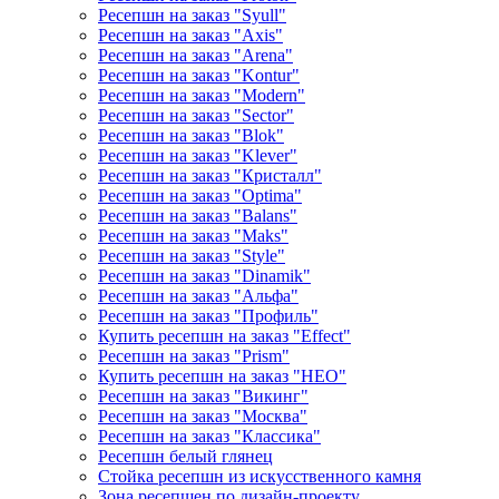
Ресепшн на заказ "Syull"
Ресепшн на заказ "Axis"
Ресепшн на заказ "Arena"
Ресепшн на заказ "Kontur"
Ресепшн на заказ "Modern"
Ресепшн на заказ "Sector"
Ресепшн на заказ "Blok"
Ресепшн на заказ "Klever"
Ресепшн на заказ "Кристалл"
Ресепшн на заказ "Optima"
Ресепшн на заказ "Balans"
Ресепшн на заказ "Maks"
Ресепшн на заказ "Style"
Ресепшн на заказ "Dinamik"
Ресепшн на заказ "Альфа"
Ресепшн на заказ "Профиль"
Купить ресепшн на заказ "Effect"
Ресепшн на заказ "Prism"
Купить ресепшн на заказ "НЕО"
Ресепшн на заказ "Викинг"
Ресепшн на заказ "Москва"
Ресепшн на заказ "Классика"
Ресепшн белый глянец
Стойка ресепшн из искусственного камня
Зона ресепшен по дизайн-проекту