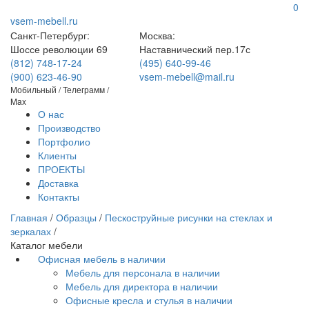
0
vsem-mebell.ru
Санкт-Петербург:
Москва:
Шоссе революции 69
Наставнический пер.17с
(812) 748-17-24
(495) 640-99-46
(900) 623-46-90
vsem-mebell@mail.ru
Мобильный / Телеграмм /
Max
О нас
Производство
Портфолио
Клиенты
ПРОЕКТЫ
Доставка
Контакты
Главная
/
Образцы
/
Пескоструйные рисунки на стеклах и
зеркалах
/
Каталог мебели
Офисная мебель в наличии
Мебель для персонала в наличии
Мебель для директора в наличии
Офисные кресла и стулья в наличии