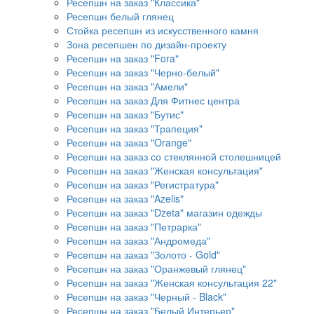
Ресепшн на заказ "Классика"
Ресепшн белый глянец
Стойка ресепшн из искусственного камня
Зона ресепшен по дизайн-проекту
Ресепшн на заказ "Fora"
Ресепшн на заказ "Черно-белый"
Ресепшн на заказ "Амели"
Ресепшн на заказ Для Фитнес центра
Ресепшн на заказ "Бутис"
Ресепшн на заказ "Трапеция"
Ресепшн на заказ "Orange"
Ресепшн на заказ со стеклянной столешницей
Ресепшн на заказ "Женская консультация"
Ресепшн на заказ "Регистратура"
Ресепшн на заказ "Azelis"
Ресепшн на заказ "Dzeta" магазин одежды
Ресепшн на заказ "Петрарка"
Ресепшн на заказ "Андромеда"
Ресепшн на заказ "Золото - Gold"
Ресепшн на заказ "Оранжевый глянец"
Ресепшн на заказ "Женская консультация 22"
Ресепшн на заказ "Черный - Black"
Ресепшн на заказ "Белый Интерьер"