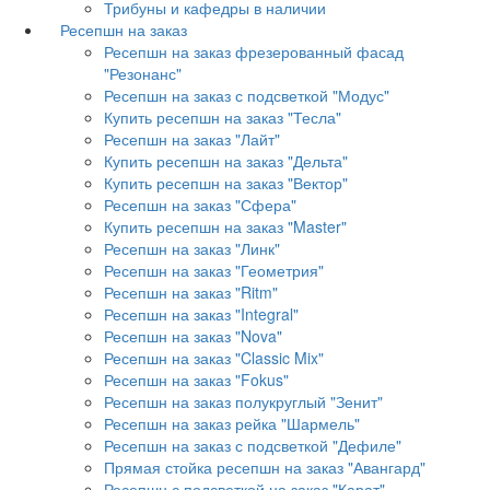
Трибуны и кафедры в наличии
Ресепшн на заказ
Ресепшн на заказ фрезерованный фасад
"Резонанс"
Ресепшн на заказ с подсветкой "Модус"
Купить ресепшн на заказ "Тесла"
Ресепшн на заказ "Лайт"
Купить ресепшн на заказ "Дельта"
Купить ресепшн на заказ "Вектор"
Ресепшн на заказ "Сфера"
Купить ресепшн на заказ "Master"
Ресепшн на заказ "Линк"
Ресепшн на заказ "Геометрия"
Ресепшн на заказ "Ritm"
Ресепшн на заказ "Integral"
Ресепшн на заказ "Nova"
Ресепшн на заказ "Classic Mix"
Ресепшн на заказ "Fokus"
Ресепшн на заказ полукруглый "Зенит"
Ресепшн на заказ рейка "Шармель"
Ресепшн на заказ с подсветкой "Дефиле"
Прямая стойка ресепшн на заказ "Авангард"
Ресепшн с подсветкой на заказ "Карат"