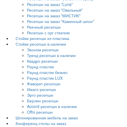
Ресепшн на заказ "Luna"
Ресепшн на заказ "Овальный"
Ресепшн на заказ "МИСТИК"
Ресепшн на заказ "Каменный шпон"
Реечный ресепшн
Ресепшн с орг стеклом
Стойки ресепшн из пластика
Стойки ресепшн в наличии
Эконом ресепшн
Тренд ресепшн в наличии
Квадро ресепшн
Раунд пластик
Раунд пластик бизнес
Раунд пластик LUX
Фаворит ресепшн
Имаго ресепшн
Эрго ресепшн
Берлин ресепшн
Accord ресепшн в наличии
Offix ресепшн
Шпонированная мебель на заказ
Конференц-столы на заказ