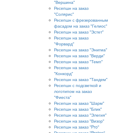
"Вершина"
Ресепшн на заказ
"Солярис"
Ресепшн с фрезерованным
фасадом на заказ "Гелиос"
Ресепшн на заказ "Эстет"
Ресепшн на заказ
"Форвард"
Ресепшн на заказ "Энигма"
Ресепшн на заказ "Верди"
Ресепшн на заказ "Темп"
Ресепшн на заказ
"Конкорд"
Ресепшн на заказ "Тандем"
Ресепшн с подсветкой и
логотипом на заказ
"Фиеста"
Ресепшн на заказ "Шарм"
Ресепшн на заказ "Блик"
Ресепшн на заказ "Элегия"
Ресепшн на заказ "Визор"
Ресепшн на заказ "Pro"
Ресепшн на заказ "Proton"