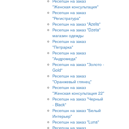
Ресепшн на заказ
"Женская консультация"
Ресепшн на заказ
"Регистратура"
Ресепшн на заказ "Azelis"
Ресепшн на заказ "Dzeta"
магазин одежды
Ресепшн на заказ
"Петрарка"
Ресепшн на заказ
"Андромеда"
Ресепшн на заказ "Золото -
Gold"
Ресепшн на заказ
"Оранжевый глянец"
Ресепшн на заказ
"Женская консультация 22"
Ресепшн на заказ "Черный
- Black"
Ресепшн на заказ "Белый
Интерьер"
Ресепшн на заказ "Luna"
Ресепшн на заказ