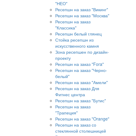
"НЕО"
Ресепшн на заказ "Викинг"
Ресепшн на заказ "Москва"
Ресепшн на заказ
"Классика"
Ресепшн белый глянец
Стойка ресепшн из
искусственного камня
Зона ресепшен по дизайн-
проекту
Ресепшн на заказ "Fora"
Ресепшн на заказ "Черно-
белый"
Ресепшн на заказ "Амели"
Ресепшн на заказ Для
Фитнес центра
Ресепшн на заказ "Бутис"
Ресепшн на заказ
"Трапеция"
Ресепшн на заказ "Orange"
Ресепшн на заказ со
стеклянной столешницей