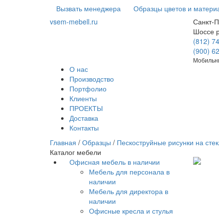
Вызвать менеджера
Образцы цветов и матери
vsem-mebell.ru
Санкт-П
Шоссе 
(812) 7
(900) 6
Мобильны
О нас
Производство
Портфолио
Клиенты
ПРОЕКТЫ
Доставка
Контакты
Главная
/
Образцы
/
Пескоструйные рисунки на стек
Каталог мебели
Офисная мебель в наличии
Мебель для персонала в
наличии
Мебель для директора в
наличии
Офисные кресла и стулья