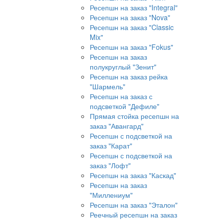
Ресепшн на заказ "Integral"
Ресепшн на заказ "Nova"
Ресепшн на заказ "Classic
Mix"
Ресепшн на заказ "Fokus"
Ресепшн на заказ
полукруглый "Зенит"
Ресепшн на заказ рейка
"Шармель"
Ресепшн на заказ с
подсветкой "Дефиле"
Прямая стойка ресепшн на
заказ "Авангард"
Ресепшн с подсветкой на
заказ "Карат"
Ресепшн с подсветкой на
заказ "Лофт"
Ресепшн на заказ "Каскад"
Ресепшн на заказ
"Миллениум"
Ресепшн на заказ "Эталон"
Реечный ресепшн на заказ