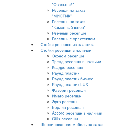
"Овальный"
Ресепшн на заказ
"МИСТИК"
Ресепшн на заказ
"Каменный шпон"
Реечный ресепшн
Ресепшн с орг стеклом
Стойки ресепшн из пластика
Стойки ресепшн в наличии
Эконом ресепшн
Тренд ресепшн в наличии
Квадро ресепшн
Раунд пластик
Раунд пластик бизнес
Раунд пластик LUX
Фаворит ресепшн
Имаго ресепшн
Эрго ресепшн
Берлин ресепшн
Accord ресепшн в наличии
Offix ресепшн
Шпонированная мебель на заказ