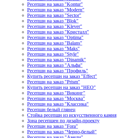
Ресепшн на заказ "Kontur"
Ресепшн на заказ "Modern"
Ресепшн на заказ "Sector"
Ресепшн на заказ "Blok"
Ресепшн на заказ "Klever"
Ресепшн на заказ "Кристалл"
Ресепшн на заказ "Optima"
Ресепшн на заказ "Balans"
Ресепшн на заказ "Maks"
Ресепшн на заказ "Style"
Ресепшн на заказ "Dinamik"
Ресепшн на заказ "Альфа"
Ресепшн на заказ "Профиль"
Купить ресепшн на заказ "Effect"
Ресепшн на заказ "Prism"
Купить ресепшн на заказ "НЕО"
Ресепшн на заказ "Викинг"
Ресепшн на заказ "Москва"
Ресепшн на заказ "Классика"
Ресепшн белый глянец
Стойка ресепшн из искусственного камня
Зона ресепшен по дизайн-проекту
Ресепшн на заказ "Fora"
Ресепшн на заказ "Черно-белый"
Ресепшн на заказ "Амели"