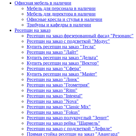
Офисная мебель в наличии
Мебель для персонала в наличии
Мебель для директора в наличии
Офисные кресла и стулья в наличии
Трибуны и кафедры в наличии
Ресепшн на заказ
Ресепшн на заказ фрезерованный фасад "Резонанс"
Ресепшн на заказ с подсветкой "Модус"
Купить ресепшн на заказ "Тесла"
Ресепшн на заказ "Лайт"
Купить ресепшн на заказ "Дельта"
Купить ресепшн на заказ "Вектор"
Ресепшн на заказ "Сфера"
Купить ресепшн на заказ "Master"
Ресепшн на заказ "Линк"
Ресепшн на заказ "Геометрия"
Ресепшн на заказ "Ritm"
Ресепшн на заказ "Integral"
Ресепшн на заказ "Nova"
Ресепшн на заказ "Classic Mix"
Ресепшн на заказ "Fokus"
Ресепшн на заказ полукруглый "Зенит"
Ресепшн на заказ рейка "Шармель"
Ресепшн на заказ с подсветкой "Дефиле"
Прямая стойка ресепшн на заказ "Авангард"