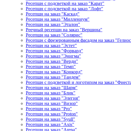
Ресепшн с подсветкой на заказ "Карат"
Ресепшн с подсветкой на заказ "Лофт"
Ресепшн на заказ "Каскад"
Ресепшн на заказ "Миллениум"
Ресепшн на заказ "Эталон"
Реечный ресепшн на заказ "Вершина"
Ресепшн на заказ "Солярис"
Ресепшн с фрезерованным фасадом на заказ "Гелиос
Ресепшн на заказ "Эстет"
Ресепшн на заказ "Форвард"
Ресепшн на заказ "Энигма"
Ресепшн на заказ "Верди"
Ресепшн на заказ "Темп"
Ресепшн на заказ "Конкорд"
Ресепшн на заказ "Тандем"
Ресепшн с подсветкой и логотипом на заказ "Фиест
Ресепшн на заказ "Шарм"
Ресепшн на заказ "Блик"
Ресепшн на заказ "Элегия"
Ресепшн на заказ "Визор"
Ресепшн на заказ "Pro"
Ресепшн на заказ "Proton"
Ресепшн на заказ "Syull"
Ресепшн на заказ "Axis"
Ресепшн на заказ "Arena"