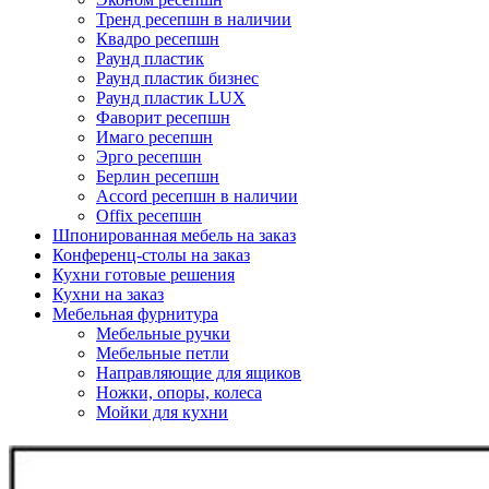
Тренд ресепшн в наличии
Квадро ресепшн
Раунд пластик
Раунд пластик бизнес
Раунд пластик LUX
Фаворит ресепшн
Имаго ресепшн
Эрго ресепшн
Берлин ресепшн
Accord ресепшн в наличии
Offix ресепшн
Шпонированная мебель на заказ
Конференц-столы на заказ
Кухни готовые решения
Кухни на заказ
Мебельная фурнитура
Мебельные ручки
Мебельные петли
Направляющие для ящиков
Ножки, опоры, колеса
Мойки для кухни