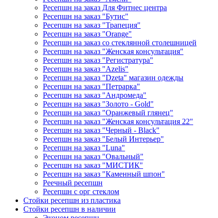
Ресепшн на заказ Для Фитнес центра
Ресепшн на заказ "Бутис"
Ресепшн на заказ "Трапеция"
Ресепшн на заказ "Orange"
Ресепшн на заказ со стеклянной столешницей
Ресепшн на заказ "Женская консультация"
Ресепшн на заказ "Регистратура"
Ресепшн на заказ "Azelis"
Ресепшн на заказ "Dzeta" магазин одежды
Ресепшн на заказ "Петрарка"
Ресепшн на заказ "Андромеда"
Ресепшн на заказ "Золото - Gold"
Ресепшн на заказ "Оранжевый глянец"
Ресепшн на заказ "Женская консультация 22"
Ресепшн на заказ "Черный - Black"
Ресепшн на заказ "Белый Интерьер"
Ресепшн на заказ "Luna"
Ресепшн на заказ "Овальный"
Ресепшн на заказ "МИСТИК"
Ресепшн на заказ "Каменный шпон"
Реечный ресепшн
Ресепшн с орг стеклом
Стойки ресепшн из пластика
Стойки ресепшн в наличии
Эконом ресепшн