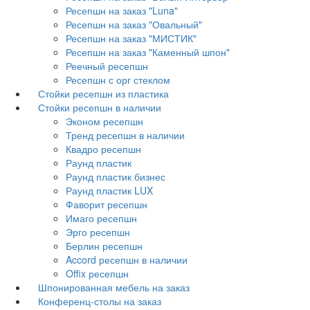
Ресепшн на заказ "Luna"
Ресепшн на заказ "Овальный"
Ресепшн на заказ "МИСТИК"
Ресепшн на заказ "Каменный шпон"
Реечный ресепшн
Ресепшн с орг стеклом
Стойки ресепшн из пластика
Стойки ресепшн в наличии
Эконом ресепшн
Тренд ресепшн в наличии
Квадро ресепшн
Раунд пластик
Раунд пластик бизнес
Раунд пластик LUX
Фаворит ресепшн
Имаго ресепшн
Эрго ресепшн
Берлин ресепшн
Accord ресепшн в наличии
Offix ресепшн
Шпонированная мебель на заказ
Конференц-столы на заказ