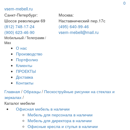
0
vsem-mebell.ru
Санкт-Петербург:
Москва:
Шоссе революции 69
Наставнический пер.17с
(812) 748-17-24
(495) 640-99-46
(900) 623-46-90
vsem-mebell@mail.ru
Мобильный / Телеграмм /
Max
О нас
Производство
Портфолио
Клиенты
ПРОЕКТЫ
Доставка
Контакты
Главная
/
Образцы
/
Пескоструйные рисунки на стеклах и
зеркалах
/
Каталог мебели
Офисная мебель в наличии
Мебель для персонала в наличии
Мебель для директора в наличии
Офисные кресла и стулья в наличии