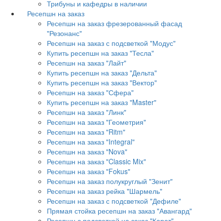
Трибуны и кафедры в наличии
Ресепшн на заказ
Ресепшн на заказ фрезерованный фасад
"Резонанс"
Ресепшн на заказ с подсветкой "Модус"
Купить ресепшн на заказ "Тесла"
Ресепшн на заказ "Лайт"
Купить ресепшн на заказ "Дельта"
Купить ресепшн на заказ "Вектор"
Ресепшн на заказ "Сфера"
Купить ресепшн на заказ "Master"
Ресепшн на заказ "Линк"
Ресепшн на заказ "Геометрия"
Ресепшн на заказ "Ritm"
Ресепшн на заказ "Integral"
Ресепшн на заказ "Nova"
Ресепшн на заказ "Classic Mix"
Ресепшн на заказ "Fokus"
Ресепшн на заказ полукруглый "Зенит"
Ресепшн на заказ рейка "Шармель"
Ресепшн на заказ с подсветкой "Дефиле"
Прямая стойка ресепшн на заказ "Авангард"
Ресепшн с подсветкой на заказ "Карат"