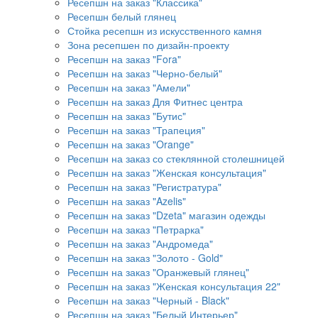
Ресепшн на заказ "Классика"
Ресепшн белый глянец
Стойка ресепшн из искусственного камня
Зона ресепшен по дизайн-проекту
Ресепшн на заказ "Fora"
Ресепшн на заказ "Черно-белый"
Ресепшн на заказ "Амели"
Ресепшн на заказ Для Фитнес центра
Ресепшн на заказ "Бутис"
Ресепшн на заказ "Трапеция"
Ресепшн на заказ "Orange"
Ресепшн на заказ со стеклянной столешницей
Ресепшн на заказ "Женская консультация"
Ресепшн на заказ "Регистратура"
Ресепшн на заказ "Azelis"
Ресепшн на заказ "Dzeta" магазин одежды
Ресепшн на заказ "Петрарка"
Ресепшн на заказ "Андромеда"
Ресепшн на заказ "Золото - Gold"
Ресепшн на заказ "Оранжевый глянец"
Ресепшн на заказ "Женская консультация 22"
Ресепшн на заказ "Черный - Black"
Ресепшн на заказ "Белый Интерьер"