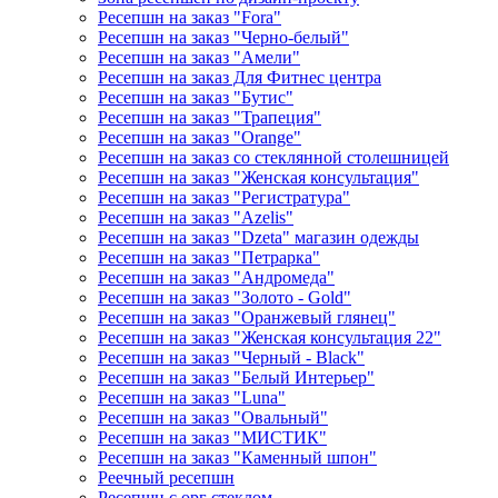
Ресепшн на заказ "Fora"
Ресепшн на заказ "Черно-белый"
Ресепшн на заказ "Амели"
Ресепшн на заказ Для Фитнес центра
Ресепшн на заказ "Бутис"
Ресепшн на заказ "Трапеция"
Ресепшн на заказ "Orange"
Ресепшн на заказ со стеклянной столешницей
Ресепшн на заказ "Женская консультация"
Ресепшн на заказ "Регистратура"
Ресепшн на заказ "Azelis"
Ресепшн на заказ "Dzeta" магазин одежды
Ресепшн на заказ "Петрарка"
Ресепшн на заказ "Андромеда"
Ресепшн на заказ "Золото - Gold"
Ресепшн на заказ "Оранжевый глянец"
Ресепшн на заказ "Женская консультация 22"
Ресепшн на заказ "Черный - Black"
Ресепшн на заказ "Белый Интерьер"
Ресепшн на заказ "Luna"
Ресепшн на заказ "Овальный"
Ресепшн на заказ "МИСТИК"
Ресепшн на заказ "Каменный шпон"
Реечный ресепшн
Ресепшн с орг стеклом