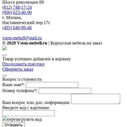
Шоссе революции 69
(812) 748-17-24
(900) 623-46-90
г. Москва,
Наставнический пер.17с
(495) 640-99-46
vsem-mebell@mail.ru
© 2020 Vsem-mebell.ru
| Корпусная мебель на заказ
Товар успешно добавлен в корзину
Продолжить покупки
Оформить заказ
Вопрос о стоимости
Ваше имя
*
:
Номер телефона
*
:
Ваш вопрос или доп. информация:
Введите код с картинки:
перезагрузить код