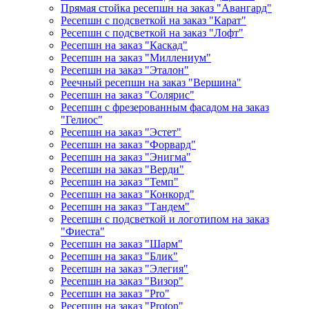
Прямая стойка ресепшн на заказ "Авангард"
Ресепшн с подсветкой на заказ "Карат"
Ресепшн с подсветкой на заказ "Лофт"
Ресепшн на заказ "Каскад"
Ресепшн на заказ "Миллениум"
Ресепшн на заказ "Эталон"
Реечный ресепшн на заказ "Вершина"
Ресепшн на заказ "Солярис"
Ресепшн с фрезерованным фасадом на заказ
"Гелиос"
Ресепшн на заказ "Эстет"
Ресепшн на заказ "Форвард"
Ресепшн на заказ "Энигма"
Ресепшн на заказ "Верди"
Ресепшн на заказ "Темп"
Ресепшн на заказ "Конкорд"
Ресепшн на заказ "Тандем"
Ресепшн с подсветкой и логотипом на заказ
"Фиеста"
Ресепшн на заказ "Шарм"
Ресепшн на заказ "Блик"
Ресепшн на заказ "Элегия"
Ресепшн на заказ "Визор"
Ресепшн на заказ "Pro"
Ресепшн на заказ "Proton"