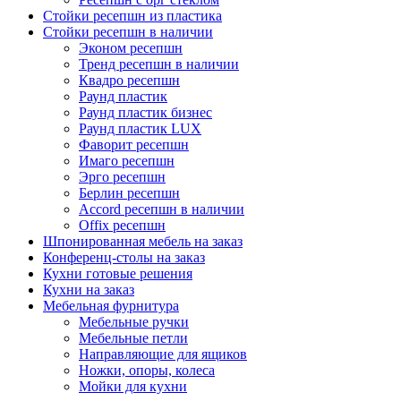
Стойки ресепшн из пластика
Стойки ресепшн в наличии
Эконом ресепшн
Тренд ресепшн в наличии
Квадро ресепшн
Раунд пластик
Раунд пластик бизнес
Раунд пластик LUX
Фаворит ресепшн
Имаго ресепшн
Эрго ресепшн
Берлин ресепшн
Accord ресепшн в наличии
Offix ресепшн
Шпонированная мебель на заказ
Конференц-столы на заказ
Кухни готовые решения
Кухни на заказ
Мебельная фурнитура
Мебельные ручки
Мебельные петли
Направляющие для ящиков
Ножки, опоры, колеса
Мойки для кухни