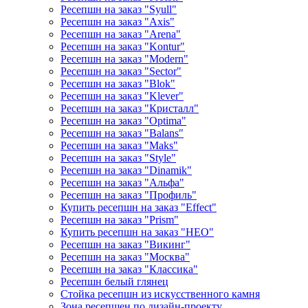
Ресепшн на заказ "Syull"
Ресепшн на заказ "Axis"
Ресепшн на заказ "Arena"
Ресепшн на заказ "Kontur"
Ресепшн на заказ "Modern"
Ресепшн на заказ "Sector"
Ресепшн на заказ "Blok"
Ресепшн на заказ "Klever"
Ресепшн на заказ "Кристалл"
Ресепшн на заказ "Optima"
Ресепшн на заказ "Balans"
Ресепшн на заказ "Maks"
Ресепшн на заказ "Style"
Ресепшн на заказ "Dinamik"
Ресепшн на заказ "Альфа"
Ресепшн на заказ "Профиль"
Купить ресепшн на заказ "Effect"
Ресепшн на заказ "Prism"
Купить ресепшн на заказ "НЕО"
Ресепшн на заказ "Викинг"
Ресепшн на заказ "Москва"
Ресепшн на заказ "Классика"
Ресепшн белый глянец
Стойка ресепшн из искусственного камня
Зона ресепшен по дизайн-проекту