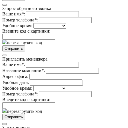
Запрос обратного звонка
Ваше имя
*
:
Номер телефона
*
:
Удобное время:
Введите код с картинки:
перезагрузить код
Пригласить менеджера
Ваше имя
*
:
Название компании
*
:
Адрес офиса:
Удобная дата:
Удобное время:
Номер телефона
*
:
Введите код с картинки:
перезагрузить код
Задать вопрос