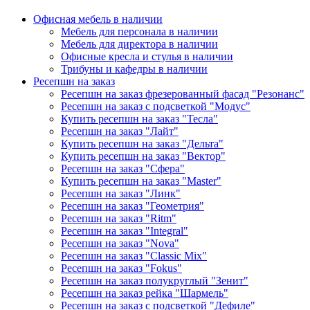
Офисная мебель в наличии
Мебель для персонала в наличии
Мебель для директора в наличии
Офисные кресла и стулья в наличии
Трибуны и кафедры в наличии
Ресепшн на заказ
Ресепшн на заказ фрезерованный фасад "Резонанс"
Ресепшн на заказ с подсветкой "Модус"
Купить ресепшн на заказ "Тесла"
Ресепшн на заказ "Лайт"
Купить ресепшн на заказ "Дельта"
Купить ресепшн на заказ "Вектор"
Ресепшн на заказ "Сфера"
Купить ресепшн на заказ "Master"
Ресепшн на заказ "Линк"
Ресепшн на заказ "Геометрия"
Ресепшн на заказ "Ritm"
Ресепшн на заказ "Integral"
Ресепшн на заказ "Nova"
Ресепшн на заказ "Classic Mix"
Ресепшн на заказ "Fokus"
Ресепшн на заказ полукруглый "Зенит"
Ресепшн на заказ рейка "Шармель"
Ресепшн на заказ с подсветкой "Дефиле"