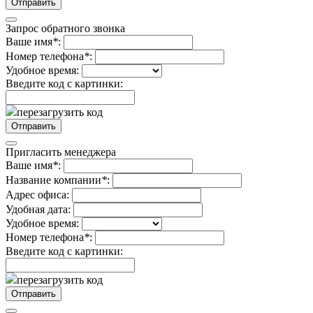
Запрос обратного звонка
Ваше имя
*
:
Номер телефона
*
:
Удобное время:
Введите код с картинки:
перезагрузить код
Пригласить менеджера
Ваше имя
*
:
Название компании
*
:
Адрес офиса:
Удобная дата:
Удобное время:
Номер телефона
*
:
Введите код с картинки:
перезагрузить код