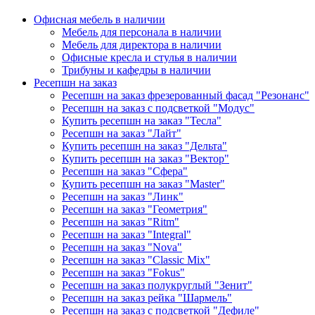
Офисная мебель в наличии
Мебель для персонала в наличии
Мебель для директора в наличии
Офисные кресла и стулья в наличии
Трибуны и кафедры в наличии
Ресепшн на заказ
Ресепшн на заказ фрезерованный фасад "Резонанс"
Ресепшн на заказ с подсветкой "Модус"
Купить ресепшн на заказ "Тесла"
Ресепшн на заказ "Лайт"
Купить ресепшн на заказ "Дельта"
Купить ресепшн на заказ "Вектор"
Ресепшн на заказ "Сфера"
Купить ресепшн на заказ "Master"
Ресепшн на заказ "Линк"
Ресепшн на заказ "Геометрия"
Ресепшн на заказ "Ritm"
Ресепшн на заказ "Integral"
Ресепшн на заказ "Nova"
Ресепшн на заказ "Classic Mix"
Ресепшн на заказ "Fokus"
Ресепшн на заказ полукруглый "Зенит"
Ресепшн на заказ рейка "Шармель"
Ресепшн на заказ с подсветкой "Дефиле"