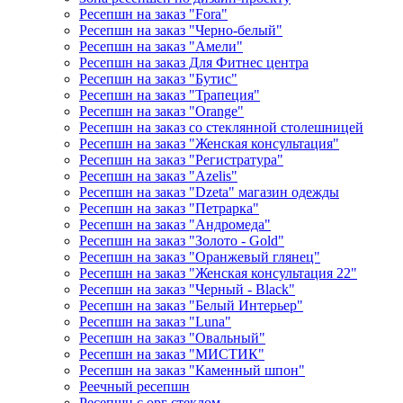
Ресепшн на заказ "Fora"
Ресепшн на заказ "Черно-белый"
Ресепшн на заказ "Амели"
Ресепшн на заказ Для Фитнес центра
Ресепшн на заказ "Бутис"
Ресепшн на заказ "Трапеция"
Ресепшн на заказ "Orange"
Ресепшн на заказ со стеклянной столешницей
Ресепшн на заказ "Женская консультация"
Ресепшн на заказ "Регистратура"
Ресепшн на заказ "Azelis"
Ресепшн на заказ "Dzeta" магазин одежды
Ресепшн на заказ "Петрарка"
Ресепшн на заказ "Андромеда"
Ресепшн на заказ "Золото - Gold"
Ресепшн на заказ "Оранжевый глянец"
Ресепшн на заказ "Женская консультация 22"
Ресепшн на заказ "Черный - Black"
Ресепшн на заказ "Белый Интерьер"
Ресепшн на заказ "Luna"
Ресепшн на заказ "Овальный"
Ресепшн на заказ "МИСТИК"
Ресепшн на заказ "Каменный шпон"
Реечный ресепшн
Ресепшн с орг стеклом