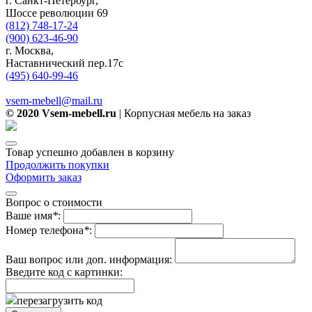
г. Санкт-Петербург,
Шоссе революции 69
(812) 748-17-24
(900) 623-46-90
г. Москва,
Наставнический пер.17с
(495) 640-99-46
vsem-mebell@mail.ru
© 2020 Vsem-mebell.ru
| Корпусная мебель на заказ
Товар успешно добавлен в корзину
Продолжить покупки
Оформить заказ
Вопрос о стоимости
Ваше имя
*
:
Номер телефона
*
:
Ваш вопрос или доп. информация:
Введите код с картинки:
перезагрузить код