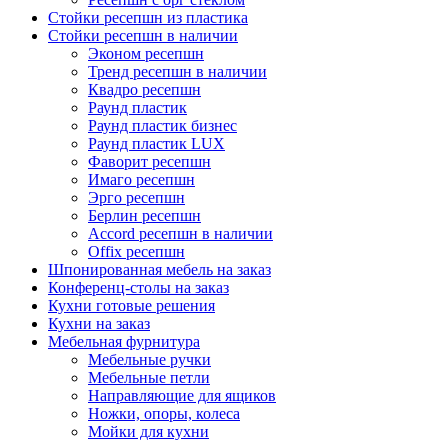
Стойки ресепшн из пластика
Стойки ресепшн в наличии
Эконом ресепшн
Тренд ресепшн в наличии
Квадро ресепшн
Раунд пластик
Раунд пластик бизнес
Раунд пластик LUX
Фаворит ресепшн
Имаго ресепшн
Эрго ресепшн
Берлин ресепшн
Accord ресепшн в наличии
Offix ресепшн
Шпонированная мебель на заказ
Конференц-столы на заказ
Кухни готовые решения
Кухни на заказ
Мебельная фурнитура
Мебельные ручки
Мебельные петли
Направляющие для ящиков
Ножки, опоры, колеса
Мойки для кухни