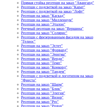
Прямая стойка ресепшн на заказ "Авангард"
Ресепшн с подсветкой на заказ "Карат"
Ресепшн с подсветкой на заказ "Лофт"
Ресепшн на заказ "Каскад"
Ресепшн на заказ "Миллениум"
Ресепшн на заказ "Эталон"
Реечный ресепшн на заказ "Вершина"
Ресепшн на заказ "Солярис"
Ресепшн с фрезерованным фасадом на заказ
"Гелиос"
Ресепшн на заказ "Эстет"
Ресепшн на заказ "Форвард"
Ресепшн на заказ "Энигма"
Ресепшн на заказ "Верди"
Ресепшн на заказ "Темп"
Ресепшн на заказ "Конкорд"
Ресепшн на заказ "Тандем"
Ресепшн с подсветкой и логотипом на заказ
"Фиеста"
Ресепшн на заказ "Шарм"
Ресепшн на заказ "Блик"
Ресепшн на заказ "Элегия"
Ресепшн на заказ "Визор"
Ресепшн на заказ "Pro"
Ресепшн на заказ "Proton"