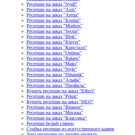
Ресепшн на заказ "Syull"
Ресепшн на заказ "Axis"
Ресепшн на заказ "Arena"
Ресепшн на заказ "Kontur"
Ресепшн на заказ "Modern"
Ресепшн на заказ "Sector"
Ресепшн на заказ "Blok"
Ресепшн на заказ "Klever"
Ресепшн на заказ "Кристалл"
Ресепшн на заказ "Optima"
Ресепшн на заказ "Balans"
Ресепшн на заказ "Maks"
Ресепшн на заказ "Style"
Ресепшн на заказ "Dinamik"
Ресепшн на заказ "Альфа"
Ресепшн на заказ "Профиль"
Купить ресепшн на заказ "Effect"
Ресепшн на заказ "Prism"
Купить ресепшн на заказ "НЕО"
Ресепшн на заказ "Викинг"
Ресепшн на заказ "Москва"
Ресепшн на заказ "Классика"
Ресепшн белый глянец
Стойка ресепшн из искусственного камня
Зона ресепшен по дизайн-проекту