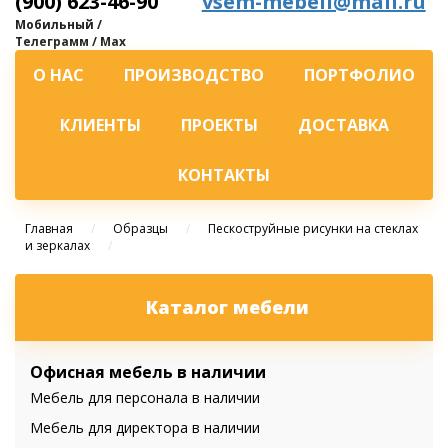
(900) 623-46-90
vsem-mebell@mail.ru
Мобильный /
Телеграмм / Max
О НАС
ПРОИЗВОДСТВО
ПОРТФОЛИО
КЛИЕНТЫ
ПРОЕКТЫ
ДОСТАВКА
КОНТАКТЫ
Главная
/
Образцы
/
Пескоструйные рисунки на стеклах
и зеркалах
/
Каталог мебели
Офисная мебель в наличии
Мебель для персонала в наличии
Мебель для директора в наличии