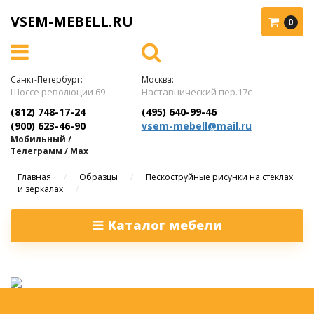
VSEM-MEBELL.RU
0
Санкт-Петербург:
Москва:
Шоссе революции 69
Наставнический пер.17с
(812) 748-17-24
(495) 640-99-46
(900) 623-46-90
vsem-mebell@mail.ru
Мобильный /
Телеграмм / Max
Главная
/
Образцы
/
Пескоструйные рисунки на стеклах
и зеркалах
/
Каталог мебели