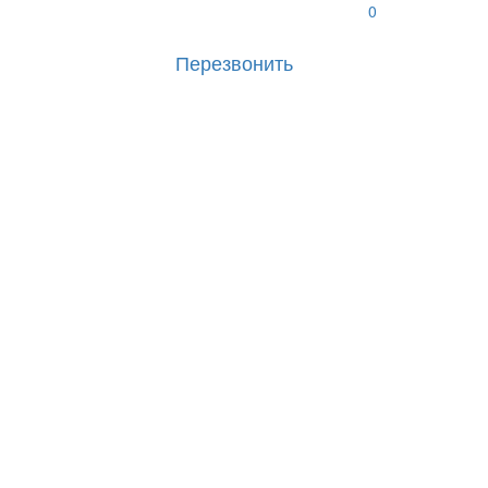
0
Перезвонить