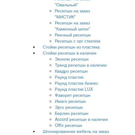
"Овальный"
Ресепшн на заказ
"МИСТИК"
Ресепшн на заказ
"Каменный шпон"
Реечный ресепшн
Ресепшн с орг стеклом
Стойки ресепшн из пластика
Стойки ресепшн в наличии
Эконом ресепшн
Тренд ресепшн в наличии
Квадро ресепшн
Раунд пластик
Раунд пластик бизнес
Раунд пластик LUX
Фаворит ресепшн
Имаго ресепшн
Эрго ресепшн
Берлин ресепшн
Accord ресепшн в наличии
Offix ресепшн
Шпонированная мебель на заказ