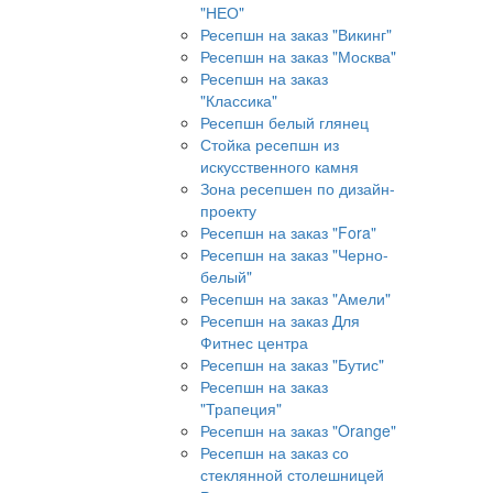
"НЕО"
Ресепшн на заказ "Викинг"
Ресепшн на заказ "Москва"
Ресепшн на заказ
"Классика"
Ресепшн белый глянец
Стойка ресепшн из
искусственного камня
Зона ресепшен по дизайн-
проекту
Ресепшн на заказ "Fora"
Ресепшн на заказ "Черно-
белый"
Ресепшн на заказ "Амели"
Ресепшн на заказ Для
Фитнес центра
Ресепшн на заказ "Бутис"
Ресепшн на заказ
"Трапеция"
Ресепшн на заказ "Orange"
Ресепшн на заказ со
стеклянной столешницей