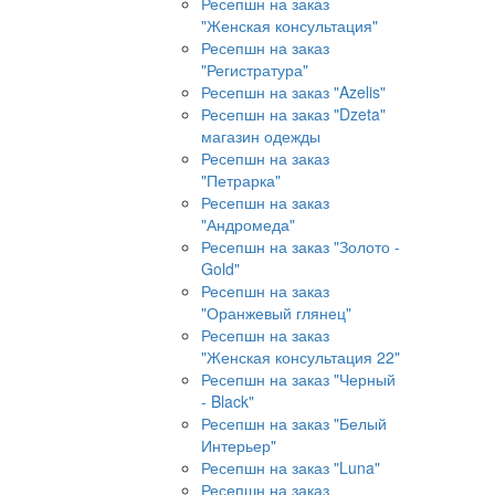
Ресепшн на заказ
"Женская консультация"
Ресепшн на заказ
"Регистратура"
Ресепшн на заказ "Azelis"
Ресепшн на заказ "Dzeta"
магазин одежды
Ресепшн на заказ
"Петрарка"
Ресепшн на заказ
"Андромеда"
Ресепшн на заказ "Золото -
Gold"
Ресепшн на заказ
"Оранжевый глянец"
Ресепшн на заказ
"Женская консультация 22"
Ресепшн на заказ "Черный
- Black"
Ресепшн на заказ "Белый
Интерьер"
Ресепшн на заказ "Luna"
Ресепшн на заказ