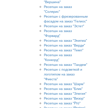
"Вершина"
Ресепшн на заказ
"Солярис"
Ресепшн с фрезерованным
фасадом на заказ "Гелиос"
Ресепшн на заказ "Эстет"
Ресепшн на заказ
"Форвард"
Ресепшн на заказ "Энигма"
Ресепшн на заказ "Верди"
Ресепшн на заказ "Темп"
Ресепшн на заказ
"Конкорд"
Ресепшн на заказ "Тандем"
Ресепшн с подсветкой и
логотипом на заказ
"Фиеста"
Ресепшн на заказ "Шарм"
Ресепшн на заказ "Блик"
Ресепшн на заказ "Элегия"
Ресепшн на заказ "Визор"
Ресепшн на заказ "Pro"
Ресепшн на заказ "Proton"