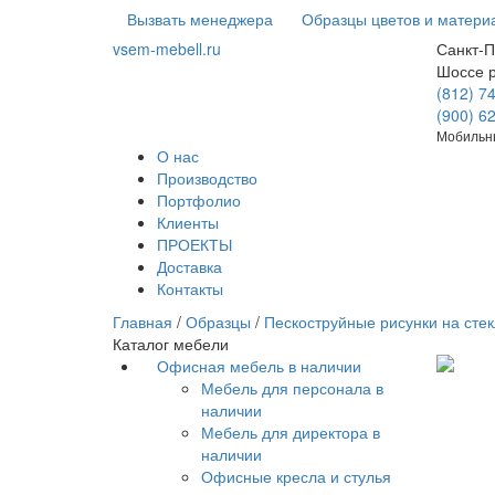
Вызвать менеджера
Образцы цветов и матери
vsem-mebell.ru
Санкт-П
Шоссе 
(812) 7
(900) 6
Мобильны
О нас
Производство
Портфолио
Клиенты
ПРОЕКТЫ
Доставка
Контакты
Главная
/
Образцы
/
Пескоструйные рисунки на стек
Каталог мебели
Офисная мебель в наличии
Мебель для персонала в
наличии
Мебель для директора в
наличии
Офисные кресла и стулья