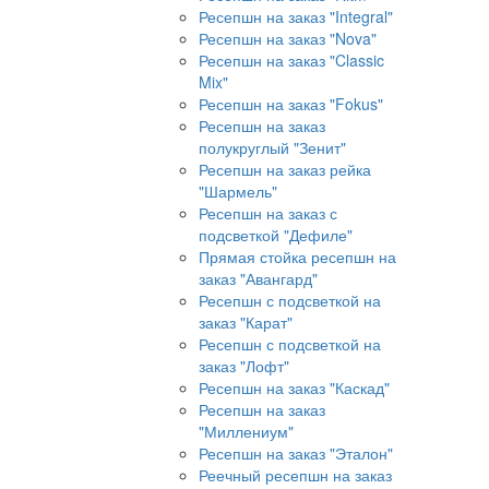
Ресепшн на заказ "Integral"
Ресепшн на заказ "Nova"
Ресепшн на заказ "Classic
Mix"
Ресепшн на заказ "Fokus"
Ресепшн на заказ
полукруглый "Зенит"
Ресепшн на заказ рейка
"Шармель"
Ресепшн на заказ с
подсветкой "Дефиле"
Прямая стойка ресепшн на
заказ "Авангард"
Ресепшн с подсветкой на
заказ "Карат"
Ресепшн с подсветкой на
заказ "Лофт"
Ресепшн на заказ "Каскад"
Ресепшн на заказ
"Миллениум"
Ресепшн на заказ "Эталон"
Реечный ресепшн на заказ