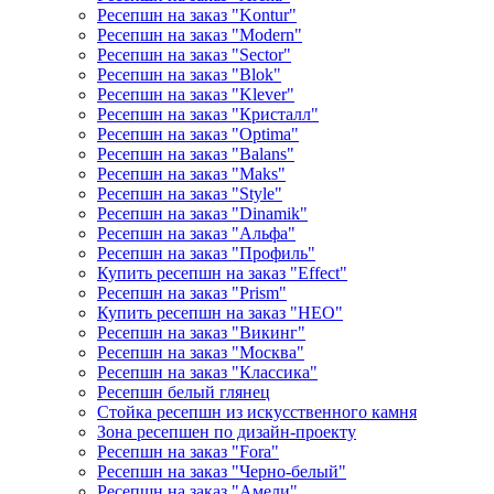
Ресепшн на заказ "Kontur"
Ресепшн на заказ "Modern"
Ресепшн на заказ "Sector"
Ресепшн на заказ "Blok"
Ресепшн на заказ "Klever"
Ресепшн на заказ "Кристалл"
Ресепшн на заказ "Optima"
Ресепшн на заказ "Balans"
Ресепшн на заказ "Maks"
Ресепшн на заказ "Style"
Ресепшн на заказ "Dinamik"
Ресепшн на заказ "Альфа"
Ресепшн на заказ "Профиль"
Купить ресепшн на заказ "Effect"
Ресепшн на заказ "Prism"
Купить ресепшн на заказ "НЕО"
Ресепшн на заказ "Викинг"
Ресепшн на заказ "Москва"
Ресепшн на заказ "Классика"
Ресепшн белый глянец
Стойка ресепшн из искусственного камня
Зона ресепшен по дизайн-проекту
Ресепшн на заказ "Fora"
Ресепшн на заказ "Черно-белый"
Ресепшн на заказ "Амели"