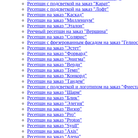
Ресепшн с подсветкой на заказ "Карат"
Ресепшн с подсветкой на заказ "Лофт"
Ресепшн на заказ "Каскад"
Ресепшн на заказ "Миллениум"
Ресепшн на заказ "Эталон"
Реечный ресепшн на заказ "Вершина"
Ресепшн на заказ "Солярис"
Ресепшн с фрезерованным фасадом на заказ "Гелиос
Ресепшн на заказ "Эстет"
Ресепшн на заказ "Форвард"
Ресепшн на заказ "Энигма"
Ресепшн на заказ "Верди"
Ресепшн на заказ "Темп"
Ресепшн на заказ "Конкорд"
Ресепшн на заказ "Тандем"
Ресепшн с подсветкой и логотипом на заказ "Фиест
Ресепшн на заказ "Шарм"
Ресепшн на заказ "Блик"
Ресепшн на заказ "Элегия"
Ресепшн на заказ "Визор"
Ресепшн на заказ "Pro"
Ресепшн на заказ "Proton"
Ресепшн на заказ "Syull"
Ресепшн на заказ "Axis"
Ресепшн на заказ "Arena"