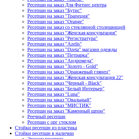
Ресепшн на заказ Для Фитнес центра
Ресепшн на заказ "Бутис"
Ресепшн на заказ "Трапеция"
Ресепшн на заказ "Orange"
Ресепшн на заказ со стеклянной столешницей
Ресепшн на заказ "Женская консультация"
Ресепшн на заказ "Регистратура"
Ресепшн на заказ "Azelis"
Ресепшн на заказ "Dzeta" магазин одежды
Ресепшн на заказ "Петрарка"
Ресепшн на заказ "Андромеда"
Ресепшн на заказ "Золото - Gold"
Ресепшн на заказ "Оранжевый глянец"
Ресепшн на заказ "Женская консультация 22"
Ресепшн на заказ "Черный - Black"
Ресепшн на заказ "Белый Интерьер"
Ресепшн на заказ "Luna"
Ресепшн на заказ "Овальный"
Ресепшн на заказ "МИСТИК"
Ресепшн на заказ "Каменный шпон"
Реечный ресепшн
Ресепшн с орг стеклом
Стойки ресепшн из пластика
Стойки ресепшн в наличии
Эконом ресепшн