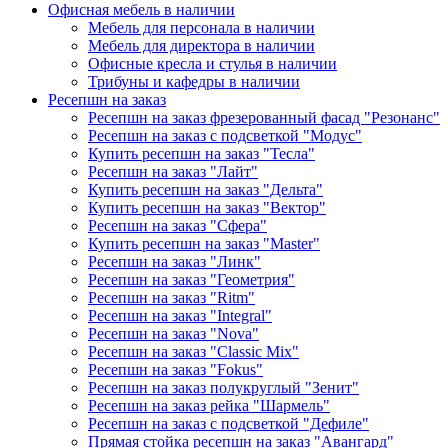
Офисная мебель в наличии
Мебель для персонала в наличии
Мебель для директора в наличии
Офисные кресла и стулья в наличии
Трибуны и кафедры в наличии
Ресепшн на заказ
Ресепшн на заказ фрезерованный фасад "Резонанс"
Ресепшн на заказ с подсветкой "Модус"
Купить ресепшн на заказ "Тесла"
Ресепшн на заказ "Лайт"
Купить ресепшн на заказ "Дельта"
Купить ресепшн на заказ "Вектор"
Ресепшн на заказ "Сфера"
Купить ресепшн на заказ "Master"
Ресепшн на заказ "Линк"
Ресепшн на заказ "Геометрия"
Ресепшн на заказ "Ritm"
Ресепшн на заказ "Integral"
Ресепшн на заказ "Nova"
Ресепшн на заказ "Classic Mix"
Ресепшн на заказ "Fokus"
Ресепшн на заказ полукруглый "Зенит"
Ресепшн на заказ рейка "Шармель"
Ресепшн на заказ с подсветкой "Дефиле"
Прямая стойка ресепшн на заказ "Авангард"