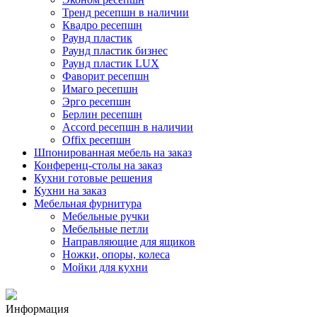
Тренд ресепшн в наличии
Квадро ресепшн
Раунд пластик
Раунд пластик бизнес
Раунд пластик LUX
Фаворит ресепшн
Имаго ресепшн
Эрго ресепшн
Берлин ресепшн
Accord ресепшн в наличии
Offix ресепшн
Шпонированная мебель на заказ
Конференц-столы на заказ
Кухни готовые решения
Кухни на заказ
Мебельная фурнитура
Мебельные ручки
Мебельные петли
Направляющие для ящиков
Ножки, опоры, колеса
Мойки для кухни
Информация