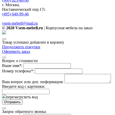
(900) 623-46-90
г. Москва,
Наставнический пер.17с
(495) 640-99-46
vsem-mebell@mail.ru
© 2020 Vsem-mebell.ru
| Корпусная мебель на заказ
Товар успешно добавлен в корзину
Продолжить покупки
Оформить заказ
Вопрос о стоимости
Ваше имя
*
:
Номер телефона
*
:
Ваш вопрос или доп. информация:
Введите код с картинки:
перезагрузить код
Запрос обратного звонка