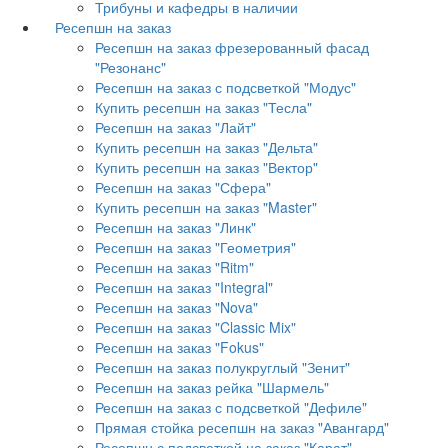
Трибуны и кафедры в наличии
Ресепшн на заказ
Ресепшн на заказ фрезерованный фасад
"Резонанс"
Ресепшн на заказ с подсветкой "Модус"
Купить ресепшн на заказ "Тесла"
Ресепшн на заказ "Лайт"
Купить ресепшн на заказ "Дельта"
Купить ресепшн на заказ "Вектор"
Ресепшн на заказ "Сфера"
Купить ресепшн на заказ "Master"
Ресепшн на заказ "Линк"
Ресепшн на заказ "Геометрия"
Ресепшн на заказ "Ritm"
Ресепшн на заказ "Integral"
Ресепшн на заказ "Nova"
Ресепшн на заказ "Classic Mix"
Ресепшн на заказ "Fokus"
Ресепшн на заказ полукруглый "Зенит"
Ресепшн на заказ рейка "Шармель"
Ресепшн на заказ с подсветкой "Дефиле"
Прямая стойка ресепшн на заказ "Авангард"
Ресепшн с подсветкой на заказ "Карат"