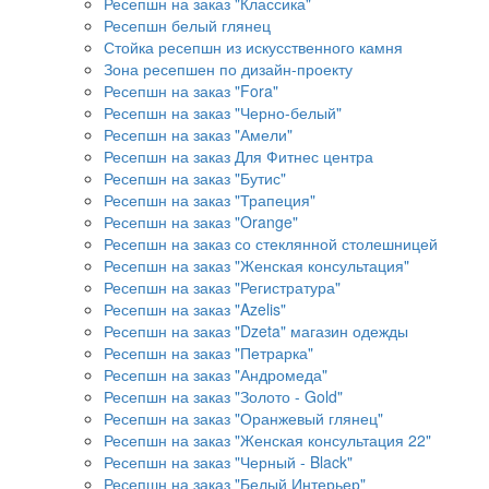
Ресепшн на заказ "Классика"
Ресепшн белый глянец
Стойка ресепшн из искусственного камня
Зона ресепшен по дизайн-проекту
Ресепшн на заказ "Fora"
Ресепшн на заказ "Черно-белый"
Ресепшн на заказ "Амели"
Ресепшн на заказ Для Фитнес центра
Ресепшн на заказ "Бутис"
Ресепшн на заказ "Трапеция"
Ресепшн на заказ "Orange"
Ресепшн на заказ со стеклянной столешницей
Ресепшн на заказ "Женская консультация"
Ресепшн на заказ "Регистратура"
Ресепшн на заказ "Azelis"
Ресепшн на заказ "Dzeta" магазин одежды
Ресепшн на заказ "Петрарка"
Ресепшн на заказ "Андромеда"
Ресепшн на заказ "Золото - Gold"
Ресепшн на заказ "Оранжевый глянец"
Ресепшн на заказ "Женская консультация 22"
Ресепшн на заказ "Черный - Black"
Ресепшн на заказ "Белый Интерьер"