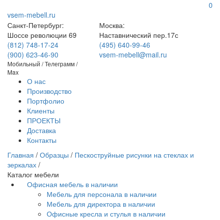
0
vsem-mebell.ru
Санкт-Петербург:
Москва:
Шоссе революции 69
Наставнический пер.17с
(812) 748-17-24
(495) 640-99-46
(900) 623-46-90
vsem-mebell@mail.ru
Мобильный / Телеграмм /
Max
О нас
Производство
Портфолио
Клиенты
ПРОЕКТЫ
Доставка
Контакты
Главная
/
Образцы
/
Пескоструйные рисунки на стеклах и
зеркалах
/
Каталог мебели
Офисная мебель в наличии
Мебель для персонала в наличии
Мебель для директора в наличии
Офисные кресла и стулья в наличии