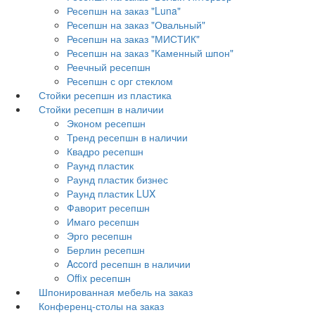
Ресепшн на заказ "Luna"
Ресепшн на заказ "Овальный"
Ресепшн на заказ "МИСТИК"
Ресепшн на заказ "Каменный шпон"
Реечный ресепшн
Ресепшн с орг стеклом
Стойки ресепшн из пластика
Стойки ресепшн в наличии
Эконом ресепшн
Тренд ресепшн в наличии
Квадро ресепшн
Раунд пластик
Раунд пластик бизнес
Раунд пластик LUX
Фаворит ресепшн
Имаго ресепшн
Эрго ресепшн
Берлин ресепшн
Accord ресепшн в наличии
Offix ресепшн
Шпонированная мебель на заказ
Конференц-столы на заказ