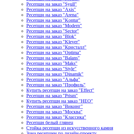
Ресепшн на заказ "Syull"
Ресепшн на заказ "Axis"
Ресепшн на заказ "Arena"
Ресепшн на заказ "Kontur"
Ресепшн на заказ "Modern"
Ресепшн на заказ "Sector"
Ресепшн на заказ "Blok"
Ресепшн на заказ "Klever"
Ресепшн на заказ "Кристалл"
Ресепшн на заказ "Optima"
Ресепшн на заказ "Balans"
Ресепшн на заказ "Maks"
Ресепшн на заказ "Style"
Ресепшн на заказ "Dinamik"
Ресепшн на заказ "Альфа"
Ресепшн на заказ "Профиль"
Купить ресепшн на заказ "Effect"
Ресепшн на заказ "Prism"
Купить ресепшн на заказ "НЕО"
Ресепшн на заказ "Викинг"
Ресепшн на заказ "Москва"
Ресепшн на заказ "Классика"
Ресепшн белый глянец
Стойка ресепшн из искусственного камня
Зона ресепшен по дизайн-проекту