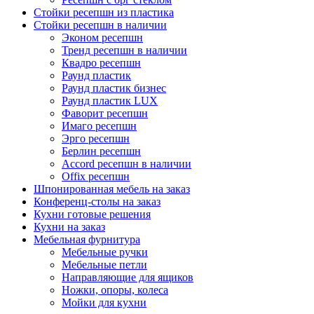
Стойки ресепшн из пластика
Стойки ресепшн в наличии
Эконом ресепшн
Тренд ресепшн в наличии
Квадро ресепшн
Раунд пластик
Раунд пластик бизнес
Раунд пластик LUX
Фаворит ресепшн
Имаго ресепшн
Эрго ресепшн
Берлин ресепшн
Accord ресепшн в наличии
Offix ресепшн
Шпонированная мебель на заказ
Конференц-столы на заказ
Кухни готовые решения
Кухни на заказ
Мебельная фурнитура
Мебельные ручки
Мебельные петли
Направляющие для ящиков
Ножки, опоры, колеса
Мойки для кухни