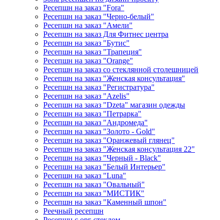
Ресепшн на заказ "Fora"
Ресепшн на заказ "Черно-белый"
Ресепшн на заказ "Амели"
Ресепшн на заказ Для Фитнес центра
Ресепшн на заказ "Бутис"
Ресепшн на заказ "Трапеция"
Ресепшн на заказ "Orange"
Ресепшн на заказ со стеклянной столешницей
Ресепшн на заказ "Женская консультация"
Ресепшн на заказ "Регистратура"
Ресепшн на заказ "Azelis"
Ресепшн на заказ "Dzeta" магазин одежды
Ресепшн на заказ "Петрарка"
Ресепшн на заказ "Андромеда"
Ресепшн на заказ "Золото - Gold"
Ресепшн на заказ "Оранжевый глянец"
Ресепшн на заказ "Женская консультация 22"
Ресепшн на заказ "Черный - Black"
Ресепшн на заказ "Белый Интерьер"
Ресепшн на заказ "Luna"
Ресепшн на заказ "Овальный"
Ресепшн на заказ "МИСТИК"
Ресепшн на заказ "Каменный шпон"
Реечный ресепшн
Ресепшн с орг стеклом