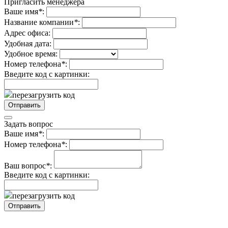
Пригласить менеджера
Ваше имя
*
:
Название компании
*
:
Адрес офиса:
Удобная дата:
Удобное время:
Номер телефона
*
:
Введите код с картинки:
перезагрузить код
Задать вопрос
Ваше имя
*
:
Номер телефона
*
:
Ваш вопрос
*
:
Введите код с картинки:
перезагрузить код