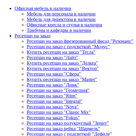
Офисная мебель в наличии
Мебель для персонала в наличии
Мебель для директора в наличии
Офисные кресла и стулья в наличии
Трибуны и кафедры в наличии
Ресепшн на заказ
Ресепшн на заказ фрезерованный фасад "Резонанс"
Ресепшн на заказ с подсветкой "Модус"
Купить ресепшн на заказ "Тесла"
Ресепшн на заказ "Лайт"
Купить ресепшн на заказ "Дельта"
Купить ресепшн на заказ "Вектор"
Ресепшн на заказ "Сфера"
Купить ресепшн на заказ "Master"
Ресепшн на заказ "Линк"
Ресепшн на заказ "Геометрия"
Ресепшн на заказ "Ritm"
Ресепшн на заказ "Integral"
Ресепшн на заказ "Nova"
Ресепшн на заказ "Classic Mix"
Ресепшн на заказ "Fokus"
Ресепшн на заказ полукруглый "Зенит"
Ресепшн на заказ рейка "Шармель"
Ресепшн на заказ с подсветкой "Дефиле"