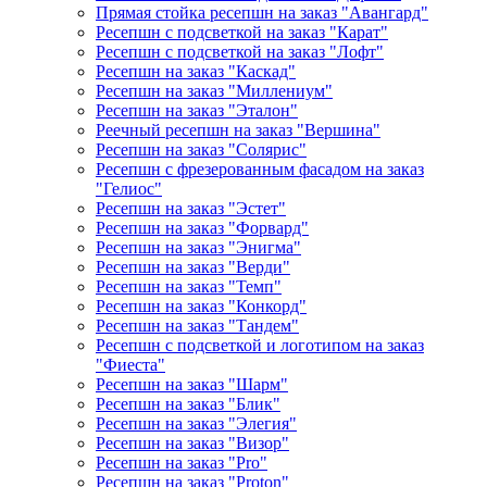
Прямая стойка ресепшн на заказ "Авангард"
Ресепшн с подсветкой на заказ "Карат"
Ресепшн с подсветкой на заказ "Лофт"
Ресепшн на заказ "Каскад"
Ресепшн на заказ "Миллениум"
Ресепшн на заказ "Эталон"
Реечный ресепшн на заказ "Вершина"
Ресепшн на заказ "Солярис"
Ресепшн с фрезерованным фасадом на заказ
"Гелиос"
Ресепшн на заказ "Эстет"
Ресепшн на заказ "Форвард"
Ресепшн на заказ "Энигма"
Ресепшн на заказ "Верди"
Ресепшн на заказ "Темп"
Ресепшн на заказ "Конкорд"
Ресепшн на заказ "Тандем"
Ресепшн с подсветкой и логотипом на заказ
"Фиеста"
Ресепшн на заказ "Шарм"
Ресепшн на заказ "Блик"
Ресепшн на заказ "Элегия"
Ресепшн на заказ "Визор"
Ресепшн на заказ "Pro"
Ресепшн на заказ "Proton"