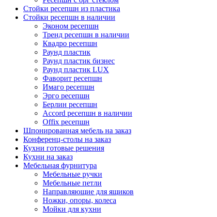
Стойки ресепшн из пластика
Стойки ресепшн в наличии
Эконом ресепшн
Тренд ресепшн в наличии
Квадро ресепшн
Раунд пластик
Раунд пластик бизнес
Раунд пластик LUX
Фаворит ресепшн
Имаго ресепшн
Эрго ресепшн
Берлин ресепшн
Accord ресепшн в наличии
Offix ресепшн
Шпонированная мебель на заказ
Конференц-столы на заказ
Кухни готовые решения
Кухни на заказ
Мебельная фурнитура
Мебельные ручки
Мебельные петли
Направляющие для ящиков
Ножки, опоры, колеса
Мойки для кухни