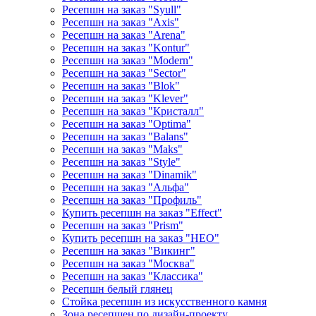
Ресепшн на заказ "Syull"
Ресепшн на заказ "Axis"
Ресепшн на заказ "Arena"
Ресепшн на заказ "Kontur"
Ресепшн на заказ "Modern"
Ресепшн на заказ "Sector"
Ресепшн на заказ "Blok"
Ресепшн на заказ "Klever"
Ресепшн на заказ "Кристалл"
Ресепшн на заказ "Optima"
Ресепшн на заказ "Balans"
Ресепшн на заказ "Maks"
Ресепшн на заказ "Style"
Ресепшн на заказ "Dinamik"
Ресепшн на заказ "Альфа"
Ресепшн на заказ "Профиль"
Купить ресепшн на заказ "Effect"
Ресепшн на заказ "Prism"
Купить ресепшн на заказ "НЕО"
Ресепшн на заказ "Викинг"
Ресепшн на заказ "Москва"
Ресепшн на заказ "Классика"
Ресепшн белый глянец
Стойка ресепшн из искусственного камня
Зона ресепшен по дизайн-проекту