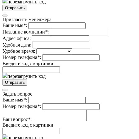
перезагрузить код
Пригласить менеджера
Ваше имя
*
:
Название компании
*
:
Адрес офиса:
Удобная дата:
Удобное время:
Номер телефона
*
:
Введите код с картинки:
перезагрузить код
Задать вопрос
Ваше имя
*
:
Номер телефона
*
:
Ваш вопрос
*
:
Введите код с картинки:
перезагрузить код