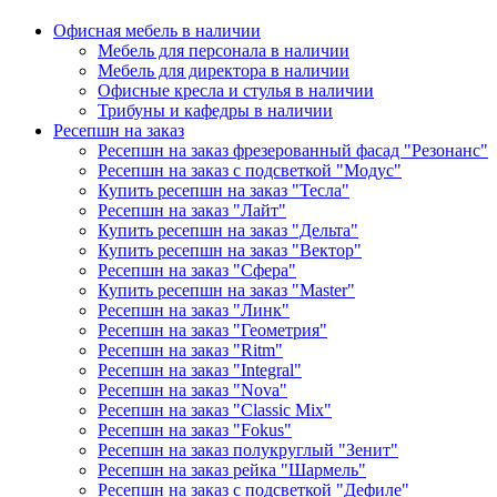
Офисная мебель в наличии
Мебель для персонала в наличии
Мебель для директора в наличии
Офисные кресла и стулья в наличии
Трибуны и кафедры в наличии
Ресепшн на заказ
Ресепшн на заказ фрезерованный фасад "Резонанс"
Ресепшн на заказ с подсветкой "Модус"
Купить ресепшн на заказ "Тесла"
Ресепшн на заказ "Лайт"
Купить ресепшн на заказ "Дельта"
Купить ресепшн на заказ "Вектор"
Ресепшн на заказ "Сфера"
Купить ресепшн на заказ "Master"
Ресепшн на заказ "Линк"
Ресепшн на заказ "Геометрия"
Ресепшн на заказ "Ritm"
Ресепшн на заказ "Integral"
Ресепшн на заказ "Nova"
Ресепшн на заказ "Classic Mix"
Ресепшн на заказ "Fokus"
Ресепшн на заказ полукруглый "Зенит"
Ресепшн на заказ рейка "Шармель"
Ресепшн на заказ с подсветкой "Дефиле"