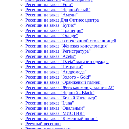
Ресепшн на заказ "Fora"
Ресепшн на заказ "Черно-белый"
Ресепшн на заказ "Амели"
Ресепшн на заказ Для Фитнес центра
Ресепшн на заказ "Бутис"
Ресепшн на заказ "Трапеция"
Ресепшн на заказ "Orange"
Ресепшн на заказ со стеклянной столешницей
Ресепшн на заказ "Женская консультация"
Ресепшн на заказ "Регистратура"
Ресепшн на заказ "Azelis"
Ресепшн на заказ "Dzeta" магазин одежды
Ресепшн на заказ "Петрарка"
Ресепшн на заказ "Андромеда"
Ресепшн на заказ "Золото - Gold"
Ресепшн на заказ "Оранжевый глянец"
Ресепшн на заказ "Женская консультация 22"
Ресепшн на заказ "Черный - Black"
Ресепшн на заказ "Белый Интерьер"
Ресепшн на заказ "Luna"
Ресепшн на заказ "Овальный"
Ресепшн на заказ "МИСТИК"
Ресепшн на заказ "Каменный шпон"
Реечный ресепшн
Ресепшн с орг стеклом