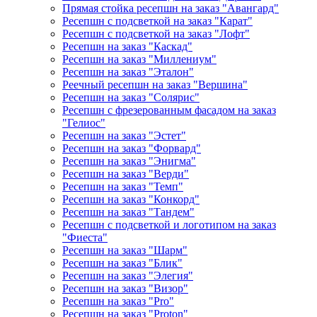
Прямая стойка ресепшн на заказ "Авангард"
Ресепшн с подсветкой на заказ "Карат"
Ресепшн с подсветкой на заказ "Лофт"
Ресепшн на заказ "Каскад"
Ресепшн на заказ "Миллениум"
Ресепшн на заказ "Эталон"
Реечный ресепшн на заказ "Вершина"
Ресепшн на заказ "Солярис"
Ресепшн с фрезерованным фасадом на заказ
"Гелиос"
Ресепшн на заказ "Эстет"
Ресепшн на заказ "Форвард"
Ресепшн на заказ "Энигма"
Ресепшн на заказ "Верди"
Ресепшн на заказ "Темп"
Ресепшн на заказ "Конкорд"
Ресепшн на заказ "Тандем"
Ресепшн с подсветкой и логотипом на заказ
"Фиеста"
Ресепшн на заказ "Шарм"
Ресепшн на заказ "Блик"
Ресепшн на заказ "Элегия"
Ресепшн на заказ "Визор"
Ресепшн на заказ "Pro"
Ресепшн на заказ "Proton"