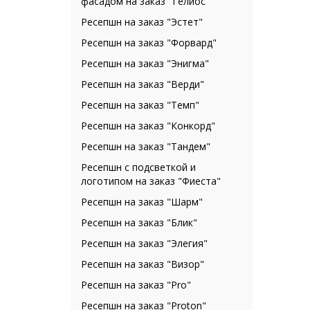
фасадом на заказ "Гелиос"
Ресепшн на заказ "Эстет"
Ресепшн на заказ "Форвард"
Ресепшн на заказ "Энигма"
Ресепшн на заказ "Верди"
Ресепшн на заказ "Темп"
Ресепшн на заказ "Конкорд"
Ресепшн на заказ "Тандем"
Ресепшн с подсветкой и
логотипом на заказ "Фиеста"
Ресепшн на заказ "Шарм"
Ресепшн на заказ "Блик"
Ресепшн на заказ "Элегия"
Ресепшн на заказ "Визор"
Ресепшн на заказ "Pro"
Ресепшн на заказ "Proton"