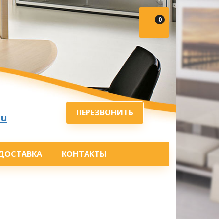
0
ПЕРЕЗВОНИТЬ
ru
ДОСТАВКА
КОНТАКТЫ