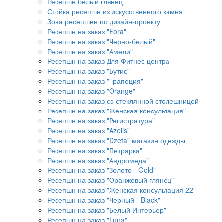
Ресепшн белый глянец
Стойка ресепшн из искусственного камня
Зона ресепшен по дизайн-проекту
Ресепшн на заказ "Fora"
Ресепшн на заказ "Черно-белый"
Ресепшн на заказ "Амели"
Ресепшн на заказ Для Фитнес центра
Ресепшн на заказ "Бутис"
Ресепшн на заказ "Трапеция"
Ресепшн на заказ "Orange"
Ресепшн на заказ со стеклянной столешницей
Ресепшн на заказ "Женская консультация"
Ресепшн на заказ "Регистратура"
Ресепшн на заказ "Azelis"
Ресепшн на заказ "Dzeta" магазин одежды
Ресепшн на заказ "Петрарка"
Ресепшн на заказ "Андромеда"
Ресепшн на заказ "Золото - Gold"
Ресепшн на заказ "Оранжевый глянец"
Ресепшн на заказ "Женская консультация 22"
Ресепшн на заказ "Черный - Black"
Ресепшн на заказ "Белый Интерьер"
Ресепшн на заказ "Luna"