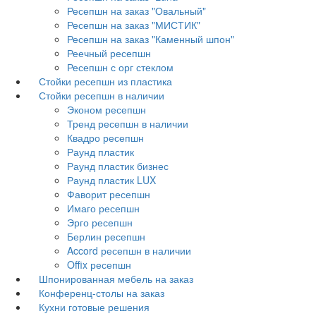
Ресепшн на заказ "Овальный"
Ресепшн на заказ "МИСТИК"
Ресепшн на заказ "Каменный шпон"
Реечный ресепшн
Ресепшн с орг стеклом
Стойки ресепшн из пластика
Стойки ресепшн в наличии
Эконом ресепшн
Тренд ресепшн в наличии
Квадро ресепшн
Раунд пластик
Раунд пластик бизнес
Раунд пластик LUX
Фаворит ресепшн
Имаго ресепшн
Эрго ресепшн
Берлин ресепшн
Accord ресепшн в наличии
Offix ресепшн
Шпонированная мебель на заказ
Конференц-столы на заказ
Кухни готовые решения