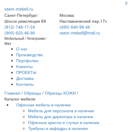
0
vsem-mebell.ru
Санкт-Петербург:
Москва:
Шоссе революции 69
Наставнический пер.17с
(812) 748-17-24
(495) 640-99-46
(900) 623-46-90
vsem-mebell@mail.ru
Мобильный / Телеграмм /
Max
О нас
Производство
Портфолио
Клиенты
ПРОЕКТЫ
Доставка
Контакты
Главная
/
Образцы
/
Образцы КОЖИ
/
Каталог мебели
Офисная мебель в наличии
Мебель для персонала в наличии
Мебель для директора в наличии
Офисные кресла и стулья в наличии
Трибуны и кафедры в наличии