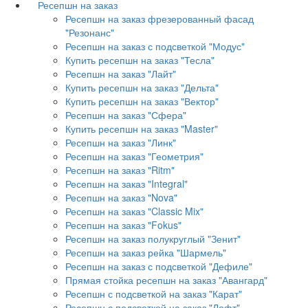
Ресепшн на заказ
Ресепшн на заказ фрезерованный фасад
"Резонанс"
Ресепшн на заказ с подсветкой "Модус"
Купить ресепшн на заказ "Тесла"
Ресепшн на заказ "Лайт"
Купить ресепшн на заказ "Дельта"
Купить ресепшн на заказ "Вектор"
Ресепшн на заказ "Сфера"
Купить ресепшн на заказ "Master"
Ресепшн на заказ "Линк"
Ресепшн на заказ "Геометрия"
Ресепшн на заказ "Ritm"
Ресепшн на заказ "Integral"
Ресепшн на заказ "Nova"
Ресепшн на заказ "Classic Mix"
Ресепшн на заказ "Fokus"
Ресепшн на заказ полукруглый "Зенит"
Ресепшн на заказ рейка "Шармель"
Ресепшн на заказ с подсветкой "Дефиле"
Прямая стойка ресепшн на заказ "Авангард"
Ресепшн с подсветкой на заказ "Карат"
Ресепшн с подсветкой на заказ "Лофт"