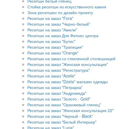
Ресепшн белый глянец
Стойка ресепшн из искусственного камня
Зона ресепшен по дизайн-проекту
Ресепшн на заказ "Fora"
Ресепшн на заказ "Черно-белый"
Ресепшн на заказ "Амели"
Ресепшн на заказ Для Фитнес центра
Ресепшн на заказ "Бутис"
Ресепшн на заказ "Трапеция"
Ресепшн на заказ "Orange"
Ресепшн на заказ со стеклянной столешницей
Ресепшн на заказ "Женская консультация"
Ресепшн на заказ "Регистратура"
Ресепшн на заказ "Azelis"
Ресепшн на заказ "Dzeta" магазин одежды
Ресепшн на заказ "Петрарка"
Ресепшн на заказ "Андромеда"
Ресепшн на заказ "Золото - Gold"
Ресепшн на заказ "Оранжевый глянец"
Ресепшн на заказ "Женская консультация 22"
Ресепшн на заказ "Черный - Black"
Ресепшн на заказ "Белый Интерьер"
Ресепшн на заказ "Luna"