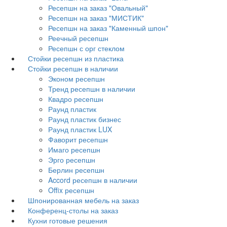
Ресепшн на заказ "Овальный"
Ресепшн на заказ "МИСТИК"
Ресепшн на заказ "Каменный шпон"
Реечный ресепшн
Ресепшн с орг стеклом
Стойки ресепшн из пластика
Стойки ресепшн в наличии
Эконом ресепшн
Тренд ресепшн в наличии
Квадро ресепшн
Раунд пластик
Раунд пластик бизнес
Раунд пластик LUX
Фаворит ресепшн
Имаго ресепшн
Эрго ресепшн
Берлин ресепшн
Accord ресепшн в наличии
Offix ресепшн
Шпонированная мебель на заказ
Конференц-столы на заказ
Кухни готовые решения