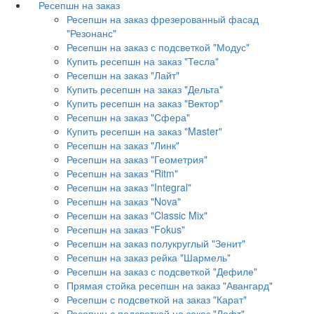
Ресепшн на заказ
Ресепшн на заказ фрезерованный фасад
"Резонанс"
Ресепшн на заказ с подсветкой "Модус"
Купить ресепшн на заказ "Тесла"
Ресепшн на заказ "Лайт"
Купить ресепшн на заказ "Дельта"
Купить ресепшн на заказ "Вектор"
Ресепшн на заказ "Сфера"
Купить ресепшн на заказ "Master"
Ресепшн на заказ "Линк"
Ресепшн на заказ "Геометрия"
Ресепшн на заказ "Ritm"
Ресепшн на заказ "Integral"
Ресепшн на заказ "Nova"
Ресепшн на заказ "Classic Mix"
Ресепшн на заказ "Fokus"
Ресепшн на заказ полукруглый "Зенит"
Ресепшн на заказ рейка "Шармель"
Ресепшн на заказ с подсветкой "Дефиле"
Прямая стойка ресепшн на заказ "Авангард"
Ресепшн с подсветкой на заказ "Карат"
Ресепшн с подсветкой на заказ "Лофт"