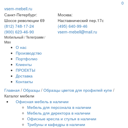
0
vsem-mebell.ru
Санкт-Петербург:
Москва:
Шоссе революции 69
Наставнический пер.17с
(812) 748-17-24
(495) 640-99-46
(900) 623-46-90
vsem-mebell@mail.ru
Мобильный / Телеграмм /
Max
О нас
Производство
Портфолио
Клиенты
ПРОЕКТЫ
Доставка
Контакты
Главная
/
Образцы
/
Образцы цветов для профилей купе
/
Каталог мебели
Офисная мебель в наличии
Мебель для персонала в наличии
Мебель для директора в наличии
Офисные кресла и стулья в наличии
Трибуны и кафедры в наличии