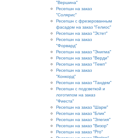
"Вершина"
Ресепшн на заказ
"Солярис"
Ресепшн с фрезерованным
фасадом на заказ "Гелиос"
Ресепшн на заказ "Эстет"
Ресепшн на заказ
"Форвард"
Ресепшн на заказ "Энигма"
Ресепшн на заказ "Верди"
Ресепшн на заказ "Темп"
Ресепшн на заказ
"Конкорд"
Ресепшн на заказ "Тандем"
Ресепшн с подсветкой и
логотипом на заказ
"Фиеста"
Ресепшн на заказ "Шарм"
Ресепшн на заказ "Блик"
Ресепшн на заказ "Элегия"
Ресепшн на заказ "Визор"
Ресепшн на заказ "Pro"
Ресепшн на заказ "Proton"