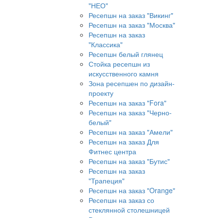
"НЕО"
Ресепшн на заказ "Викинг"
Ресепшн на заказ "Москва"
Ресепшн на заказ
"Классика"
Ресепшн белый глянец
Стойка ресепшн из
искусственного камня
Зона ресепшен по дизайн-
проекту
Ресепшн на заказ "Fora"
Ресепшн на заказ "Черно-
белый"
Ресепшн на заказ "Амели"
Ресепшн на заказ Для
Фитнес центра
Ресепшн на заказ "Бутис"
Ресепшн на заказ
"Трапеция"
Ресепшн на заказ "Orange"
Ресепшн на заказ со
стеклянной столешницей