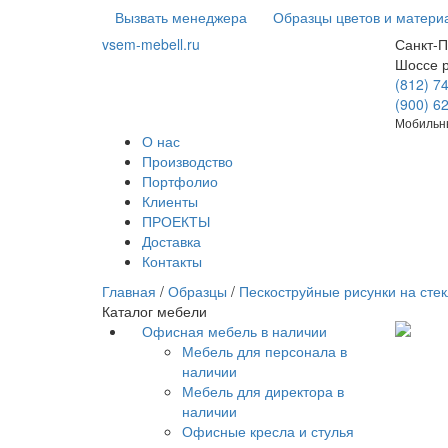
Вызвать менеджера
Образцы цветов и матери
vsem-mebell.ru
Санкт-П
Шоссе 
(812) 7
(900) 6
Мобильны
О нас
Производство
Портфолио
Клиенты
ПРОЕКТЫ
Доставка
Контакты
Главная
/
Образцы
/
Пескоструйные рисунки на стек
Каталог мебели
Офисная мебель в наличии
Мебель для персонала в
наличии
Мебель для директора в
наличии
Офисные кресла и стулья