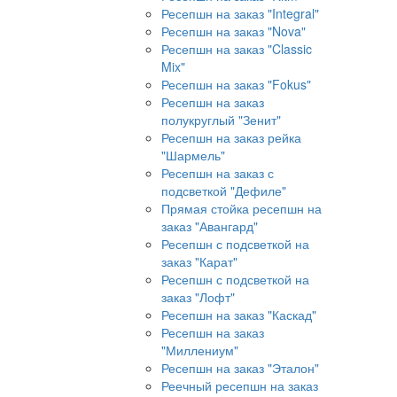
Ресепшн на заказ "Integral"
Ресепшн на заказ "Nova"
Ресепшн на заказ "Classic
Mix"
Ресепшн на заказ "Fokus"
Ресепшн на заказ
полукруглый "Зенит"
Ресепшн на заказ рейка
"Шармель"
Ресепшн на заказ с
подсветкой "Дефиле"
Прямая стойка ресепшн на
заказ "Авангард"
Ресепшн с подсветкой на
заказ "Карат"
Ресепшн с подсветкой на
заказ "Лофт"
Ресепшн на заказ "Каскад"
Ресепшн на заказ
"Миллениум"
Ресепшн на заказ "Эталон"
Реечный ресепшн на заказ