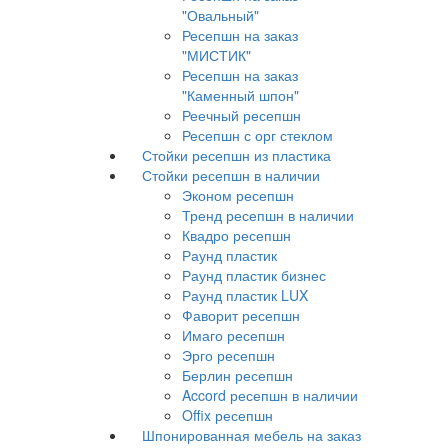
"Овальный"
Ресепшн на заказ
"МИСТИК"
Ресепшн на заказ
"Каменный шпон"
Реечный ресепшн
Ресепшн с орг стеклом
Стойки ресепшн из пластика
Стойки ресепшн в наличии
Эконом ресепшн
Тренд ресепшн в наличии
Квадро ресепшн
Раунд пластик
Раунд пластик бизнес
Раунд пластик LUX
Фаворит ресепшн
Имаго ресепшн
Эрго ресепшн
Берлин ресепшн
Accord ресепшн в наличии
Offix ресепшн
Шпонированная мебель на заказ