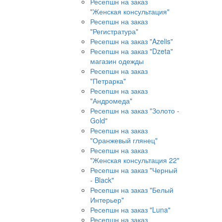
Ресепшн на заказ
"Женская консультация"
Ресепшн на заказ
"Регистратура"
Ресепшн на заказ "Azelis"
Ресепшн на заказ "Dzeta"
магазин одежды
Ресепшн на заказ
"Петрарка"
Ресепшн на заказ
"Андромеда"
Ресепшн на заказ "Золото -
Gold"
Ресепшн на заказ
"Оранжевый глянец"
Ресепшн на заказ
"Женская консультация 22"
Ресепшн на заказ "Черный
- Black"
Ресепшн на заказ "Белый
Интерьер"
Ресепшн на заказ "Luna"
Ресепшн на заказ