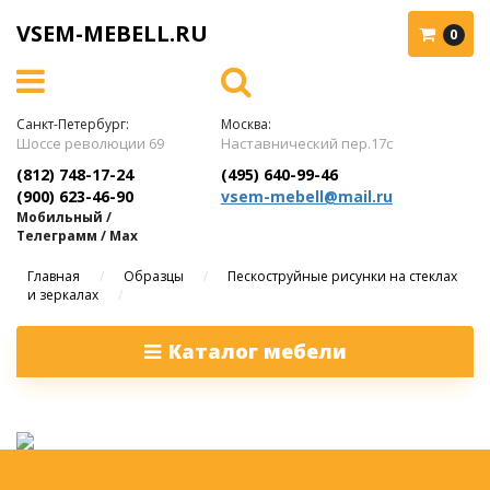
VSEM-MEBELL.RU
0
Санкт-Петербург:
Москва:
Шоссе революции 69
Наставнический пер.17с
(812) 748-17-24
(495) 640-99-46
(900) 623-46-90
vsem-mebell@mail.ru
Мобильный /
Телеграмм / Max
Главная
/
Образцы
/
Пескоструйные рисунки на стеклах
и зеркалах
/
Каталог мебели