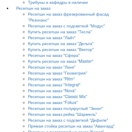
Трибуны и кафедры в наличии
Ресепшн на заказ
Ресепшн на заказ фрезерованный фасад
"Резонанс"
Ресепшн на заказ с подсветкой "Модус"
Купить ресепшн на заказ "Тесла"
Ресепшн на заказ "Лайт"
Купить ресепшн на заказ "Дельта"
Купить ресепшн на заказ "Вектор"
Ресепшн на заказ "Сфера"
Купить ресепшн на заказ "Master"
Ресепшн на заказ "Линк"
Ресепшн на заказ "Геометрия"
Ресепшн на заказ "Ritm"
Ресепшн на заказ "Integral"
Ресепшн на заказ "Nova"
Ресепшн на заказ "Classic Mix"
Ресепшн на заказ "Fokus"
Ресепшн на заказ полукруглый "Зенит"
Ресепшн на заказ рейка "Шармель"
Ресепшн на заказ с подсветкой "Дефиле"
Прямая стойка ресепшн на заказ "Авангард"
Ресепшн с подсветкой на заказ "Карат"