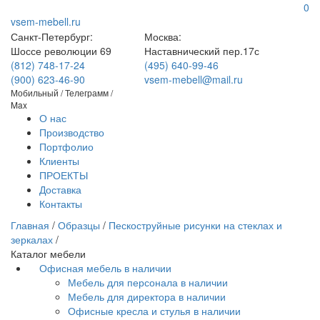
0
vsem-mebell.ru
Санкт-Петербург:
Москва:
Шоссе революции 69
Наставнический пер.17с
(812) 748-17-24
(495) 640-99-46
(900) 623-46-90
vsem-mebell@mail.ru
Мобильный / Телеграмм /
Max
О нас
Производство
Портфолио
Клиенты
ПРОЕКТЫ
Доставка
Контакты
Главная
/
Образцы
/
Пескоструйные рисунки на стеклах и
зеркалах
/
Каталог мебели
Офисная мебель в наличии
Мебель для персонала в наличии
Мебель для директора в наличии
Офисные кресла и стулья в наличии