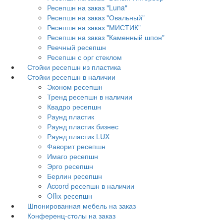
Ресепшн на заказ "Luna"
Ресепшн на заказ "Овальный"
Ресепшн на заказ "МИСТИК"
Ресепшн на заказ "Каменный шпон"
Реечный ресепшн
Ресепшн с орг стеклом
Стойки ресепшн из пластика
Стойки ресепшн в наличии
Эконом ресепшн
Тренд ресепшн в наличии
Квадро ресепшн
Раунд пластик
Раунд пластик бизнес
Раунд пластик LUX
Фаворит ресепшн
Имаго ресепшн
Эрго ресепшн
Берлин ресепшн
Accord ресепшн в наличии
Offix ресепшн
Шпонированная мебель на заказ
Конференц-столы на заказ