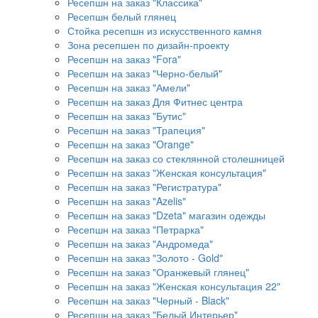
Ресепшн на заказ "Классика"
Ресепшн белый глянец
Стойка ресепшн из искусственного камня
Зона ресепшен по дизайн-проекту
Ресепшн на заказ "Fora"
Ресепшн на заказ "Черно-белый"
Ресепшн на заказ "Амели"
Ресепшн на заказ Для Фитнес центра
Ресепшн на заказ "Бутис"
Ресепшн на заказ "Трапеция"
Ресепшн на заказ "Orange"
Ресепшн на заказ со стеклянной столешницей
Ресепшн на заказ "Женская консультация"
Ресепшн на заказ "Регистратура"
Ресепшн на заказ "Azelis"
Ресепшн на заказ "Dzeta" магазин одежды
Ресепшн на заказ "Петрарка"
Ресепшн на заказ "Андромеда"
Ресепшн на заказ "Золото - Gold"
Ресепшн на заказ "Оранжевый глянец"
Ресепшн на заказ "Женская консультация 22"
Ресепшн на заказ "Черный - Black"
Ресепшн на заказ "Белый Интерьер"