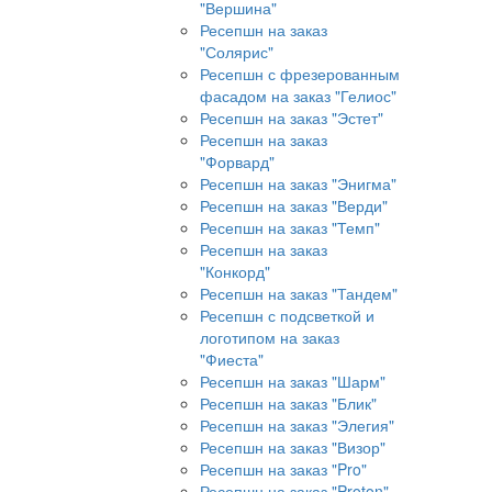
"Вершина"
Ресепшн на заказ
"Солярис"
Ресепшн с фрезерованным
фасадом на заказ "Гелиос"
Ресепшн на заказ "Эстет"
Ресепшн на заказ
"Форвард"
Ресепшн на заказ "Энигма"
Ресепшн на заказ "Верди"
Ресепшн на заказ "Темп"
Ресепшн на заказ
"Конкорд"
Ресепшн на заказ "Тандем"
Ресепшн с подсветкой и
логотипом на заказ
"Фиеста"
Ресепшн на заказ "Шарм"
Ресепшн на заказ "Блик"
Ресепшн на заказ "Элегия"
Ресепшн на заказ "Визор"
Ресепшн на заказ "Pro"
Ресепшн на заказ "Proton"