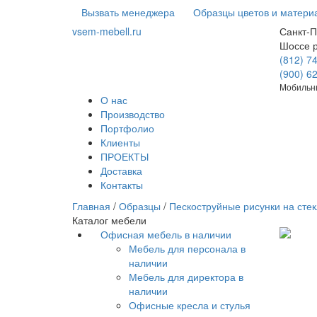
Вызвать менеджера
Образцы цветов и матери
vsem-mebell.ru
Санкт-П
Шоссе 
(812) 7
(900) 6
Мобильны
О нас
Производство
Портфолио
Клиенты
ПРОЕКТЫ
Доставка
Контакты
Главная
/
Образцы
/
Пескоструйные рисунки на стек
Каталог мебели
Офисная мебель в наличии
Мебель для персонала в
наличии
Мебель для директора в
наличии
Офисные кресла и стулья