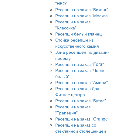
"НЕО"
Ресепшн на заказ "Викинг"
Ресепшн на заказ "Москва"
Ресепшн на заказ
"Классика"
Ресепшн белый глянец
Стойка ресепшн из
искусственного камня
Зона ресепшен по дизайн-
проекту
Ресепшн на заказ "Fora"
Ресепшн на заказ "Черно-
белый"
Ресепшн на заказ "Амели"
Ресепшн на заказ Для
Фитнес центра
Ресепшн на заказ "Бутис"
Ресепшн на заказ
"Трапеция"
Ресепшн на заказ "Orange"
Ресепшн на заказ со
стеклянной столешницей