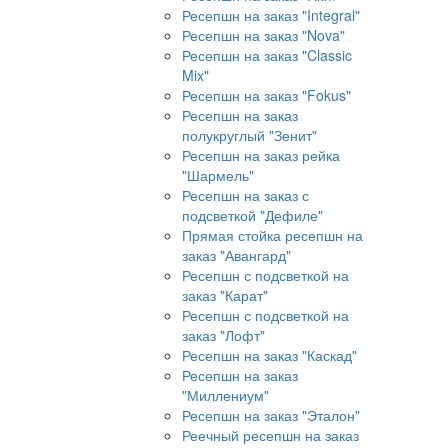
Ресепшн на заказ "Integral"
Ресепшн на заказ "Nova"
Ресепшн на заказ "Classic
Mix"
Ресепшн на заказ "Fokus"
Ресепшн на заказ
полукруглый "Зенит"
Ресепшн на заказ рейка
"Шармель"
Ресепшн на заказ с
подсветкой "Дефиле"
Прямая стойка ресепшн на
заказ "Авангард"
Ресепшн с подсветкой на
заказ "Карат"
Ресепшн с подсветкой на
заказ "Лофт"
Ресепшн на заказ "Каскад"
Ресепшн на заказ
"Миллениум"
Ресепшн на заказ "Эталон"
Реечный ресепшн на заказ