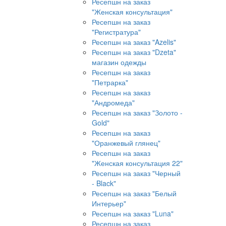
Ресепшн на заказ
"Женская консультация"
Ресепшн на заказ
"Регистратура"
Ресепшн на заказ "Azelis"
Ресепшн на заказ "Dzeta"
магазин одежды
Ресепшн на заказ
"Петрарка"
Ресепшн на заказ
"Андромеда"
Ресепшн на заказ "Золото -
Gold"
Ресепшн на заказ
"Оранжевый глянец"
Ресепшн на заказ
"Женская консультация 22"
Ресепшн на заказ "Черный
- Black"
Ресепшн на заказ "Белый
Интерьер"
Ресепшн на заказ "Luna"
Ресепшн на заказ