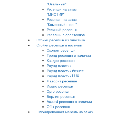
"Овальный"
Ресепшн на заказ
"МИСТИК"
Ресепшн на заказ
"Каменный шпон"
Реечный ресепшн
Ресепшн с орг стеклом
Стойки ресепшн из пластика
Стойки ресепшн в наличии
Эконом ресепшн
Тренд ресепшн в наличии
Квадро ресепшн
Раунд пластик
Раунд пластик бизнес
Раунд пластик LUX
Фаворит ресепшн
Имаго ресепшн
Эрго ресепшн
Берлин ресепшн
Accord ресепшн в наличии
Offix ресепшн
Шпонированная мебель на заказ