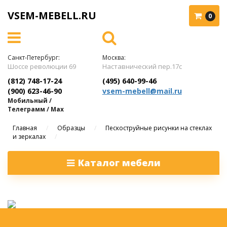
VSEM-MEBELL.RU
0
Санкт-Петербург:
Москва:
Шоссе революции 69
Наставнический пер.17с
(812) 748-17-24
(495) 640-99-46
(900) 623-46-90
vsem-mebell@mail.ru
Мобильный /
Телеграмм / Max
Главная
/
Образцы
/
Пескоструйные рисунки на стеклах
и зеркалах
/
Каталог мебели