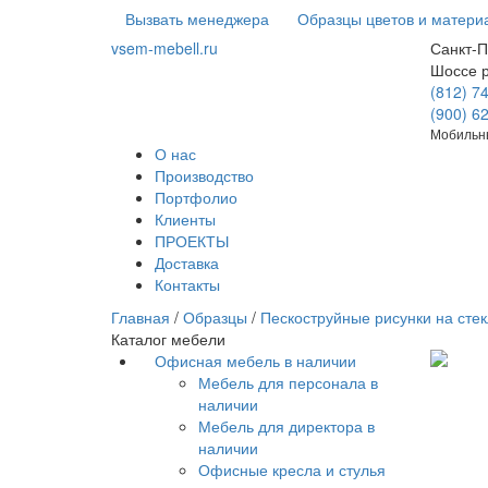
Вызвать менеджера
Образцы цветов и матери
vsem-mebell.ru
Санкт-П
Шоссе 
(812) 7
(900) 6
Мобильны
О нас
Производство
Портфолио
Клиенты
ПРОЕКТЫ
Доставка
Контакты
Главная
/
Образцы
/
Пескоструйные рисунки на стек
Каталог мебели
Офисная мебель в наличии
Мебель для персонала в
наличии
Мебель для директора в
наличии
Офисные кресла и стулья