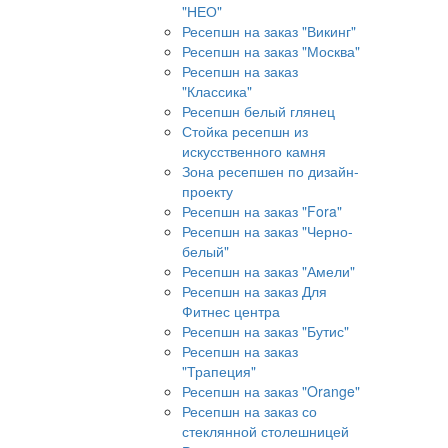
"НЕО"
Ресепшн на заказ "Викинг"
Ресепшн на заказ "Москва"
Ресепшн на заказ
"Классика"
Ресепшн белый глянец
Стойка ресепшн из
искусственного камня
Зона ресепшен по дизайн-
проекту
Ресепшн на заказ "Fora"
Ресепшн на заказ "Черно-
белый"
Ресепшн на заказ "Амели"
Ресепшн на заказ Для
Фитнес центра
Ресепшн на заказ "Бутис"
Ресепшн на заказ
"Трапеция"
Ресепшн на заказ "Orange"
Ресепшн на заказ со
стеклянной столешницей