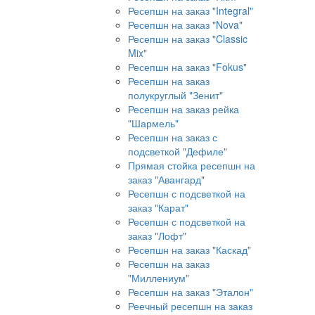
Ресепшн на заказ "Integral"
Ресепшн на заказ "Nova"
Ресепшн на заказ "Classic
Mix"
Ресепшн на заказ "Fokus"
Ресепшн на заказ
полукруглый "Зенит"
Ресепшн на заказ рейка
"Шармель"
Ресепшн на заказ с
подсветкой "Дефиле"
Прямая стойка ресепшн на
заказ "Авангард"
Ресепшн с подсветкой на
заказ "Карат"
Ресепшн с подсветкой на
заказ "Лофт"
Ресепшн на заказ "Каскад"
Ресепшн на заказ
"Миллениум"
Ресепшн на заказ "Эталон"
Реечный ресепшн на заказ