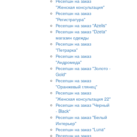
Ресепшн на заказ
"Женская консультация"
Ресепшн на заказ
"Регистратура"
Ресепшн на заказ "Azelis"
Ресепшн на заказ "Dzeta"
магазин одежды
Ресепшн на заказ
"Петрарка"
Ресепшн на заказ
"Андромеда"
Ресепшн на заказ "Золото -
Gold"
Ресепшн на заказ
"Оранжевый глянец"
Ресепшн на заказ
"Женская консультация 22"
Ресепшн на заказ "Черный
- Black"
Ресепшн на заказ "Белый
Интерьер"
Ресепшн на заказ "Luna"
Ресепшн на заказ