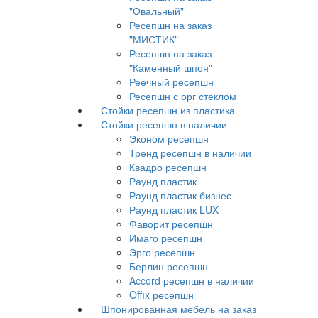
"Овальный"
Ресепшн на заказ
"МИСТИК"
Ресепшн на заказ
"Каменный шпон"
Реечный ресепшн
Ресепшн с орг стеклом
Стойки ресепшн из пластика
Стойки ресепшн в наличии
Эконом ресепшн
Тренд ресепшн в наличии
Квадро ресепшн
Раунд пластик
Раунд пластик бизнес
Раунд пластик LUX
Фаворит ресепшн
Имаго ресепшн
Эрго ресепшн
Берлин ресепшн
Accord ресепшн в наличии
Offix ресепшн
Шпонированная мебель на заказ