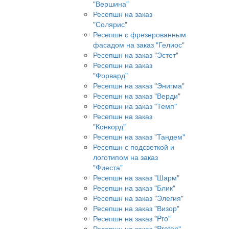
"Вершина"
Ресепшн на заказ
"Солярис"
Ресепшн с фрезерованным
фасадом на заказ "Гелиос"
Ресепшн на заказ "Эстет"
Ресепшн на заказ
"Форвард"
Ресепшн на заказ "Энигма"
Ресепшн на заказ "Верди"
Ресепшн на заказ "Темп"
Ресепшн на заказ
"Конкорд"
Ресепшн на заказ "Тандем"
Ресепшн с подсветкой и
логотипом на заказ
"Фиеста"
Ресепшн на заказ "Шарм"
Ресепшн на заказ "Блик"
Ресепшн на заказ "Элегия"
Ресепшн на заказ "Визор"
Ресепшн на заказ "Pro"
Ресепшн на заказ "Proton"